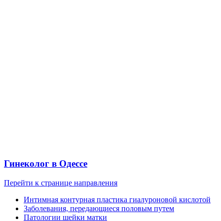
Гинеколог в Одессе
Перейти к странице направления
Интимная контурная пластика гиалуроновой кислотой
Заболевания, передающиеся половым путем
Патологии шейки матки