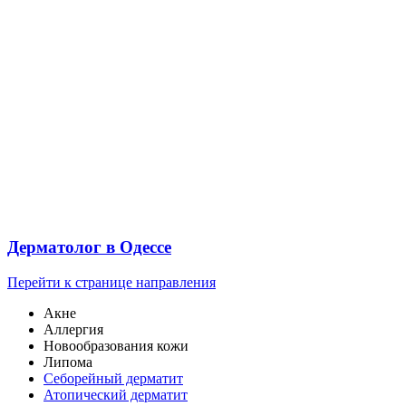
Дерматолог в Одессе
Перейти к странице направления
Акне
Аллергия
Новообразования кожи
Липома
Cеборейный дерматит
Атопический дерматит