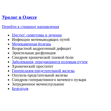
Уролог в Одессе
Перейти к странице направления
Цистит: симптомы и лечение
Инфекции мочевыводящих путей
Мочекаменная болезнь
Возрастной андрогенный дефицит
Эректильная дисфункция
Синдром хронической тазовой боли
Заболевания, передающиеся половым путем
Хронический простатит
Гиперплазия предстательной железы
Опухоль предстательной железы
Синдром гиперактивного мочевого пузыря
Затрудненное мочеиспускание
Безпліддя