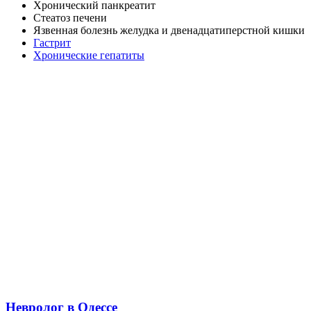
Хронический панкреатит
Стеатоз печени
Язвенная болезнь желудка и двенадцатиперстной кишки
Гастрит
Хронические гепатиты
Невролог в Одессе