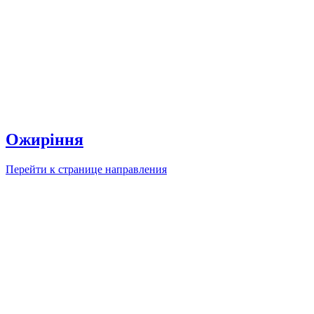
Ожиріння
Перейти к странице направления