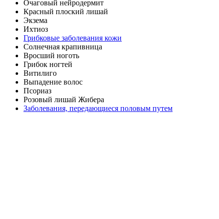
Очаговый нейродермит
Красный плоский лишай
Экзема
Ихтиоз
Грибковые заболевания кожи
Солнечная крапивница
Вросший ноготь
Грибок ногтей
Витилиго
Выпадение волос
Псориаз
Розовый лишай Жибера
Заболевания, передающиеся половым путем