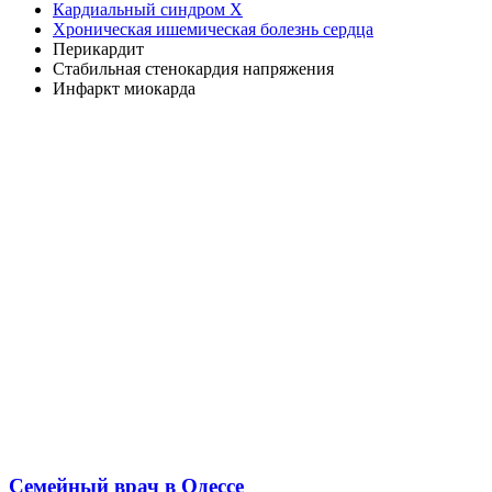
Кардиальный синдром Х
Хроническая ишемическая болезнь сердца
Перикардит
Стабильная стенокардия напряжения
Инфаркт миокарда
Семейный врач в Одессе