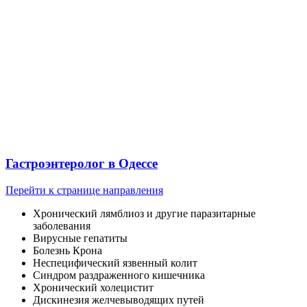
Гастроэнтеролог в Одессе
Перейти к странице направления
Хронический лямблиоз и другие паразитарные
заболевания
Вирусные гепатиты
Болезнь Крона
Неспецифический язвенный колит
Синдром раздраженного кишечника
Хронический холецистит
Дискинезия желчевыводящих путей