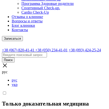
Программа Здоровые родители
Спортивный Check-up.
Cardio Check-Up
Отзывы о клинике
Вопросы и ответы
Блог клиники
Контакты
Записаться
+38 (067) 820-41-41
+38 (050) 234-41-01
+38 (093) 424-25-24
Поиск
рус
рус
укр
Только доказательная медицина