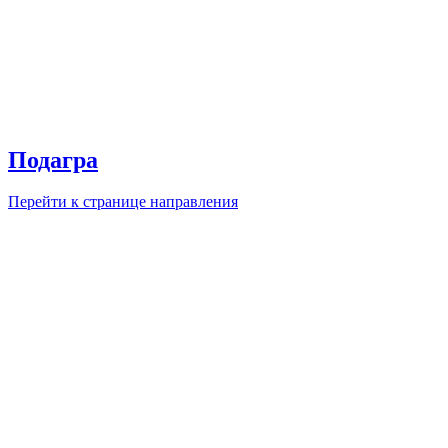
Подагра
Перейти к странице направления