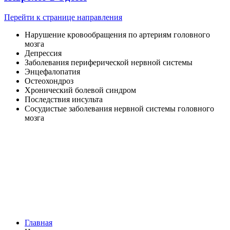
Перейти к странице направления
Нарушение кровообращения по артериям головного
мозга
Депрессия
Заболевания периферической нервной системы
Энцефалопатия
Остеохондроз
Хронический болевой синдром
Последствия инсульта
Сосудистые заболевания нервной системы головного
мозга
Главная