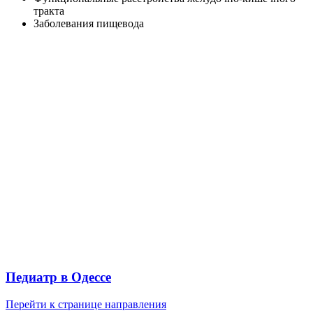
тракта
Заболевания пищевода
Педиатр в Одессе
Перейти к странице направления