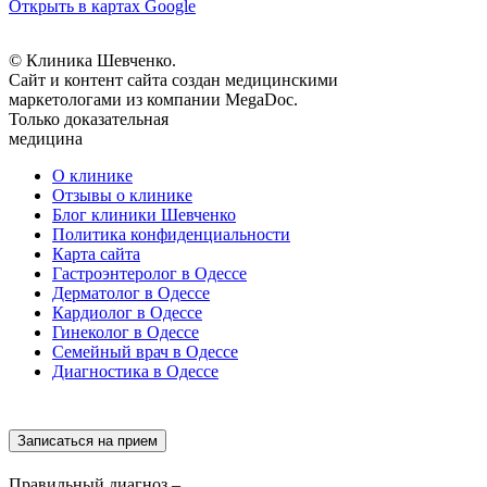
Открыть в картах Google
© Клиника Шевченко.
Сайт и контент сайта создан медицинскими
маркетологами из компании MegaDoc.
Только доказательная
медицина
О клинике
Отзывы о клинике
Блог клиники Шевченко
Политика конфиденциальности
Карта сайта
Гастроэнтеролог в Одессе
Дерматолог в Одессе
Кардиолог в Одессе
Гинеколог в Одессе
Семейный врач в Одессе
Диагностика в Одессе
Записаться на прием
Правильный диагноз –