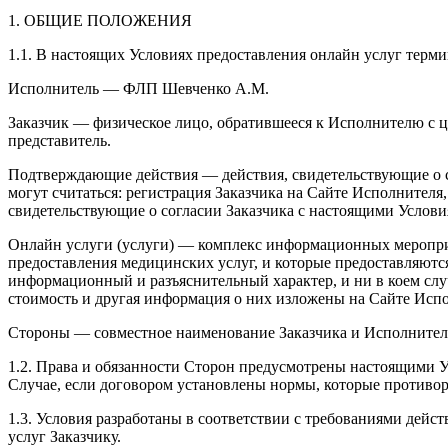
1. ОБЩИЕ ПОЛОЖЕНИЯ
1.1. В настоящих Условиях предоставления онлайн услуг терм
Исполнитель — ФЛП Шевченко А.М.
Заказчик — физическое лицо, обратившееся к Исполнителю с ц
представитель.
Подтверждающие действия — действия, свидетельствующие о с
могут считаться: регистрация Заказчика на Сайте Исполнителя,
свидетельствующие о согласии Заказчика с настоящими Услови
Онлайн услуги (услуги) — комплекс информационных мероприя
предоставления медицинских услуг, и которые предоставляютс
информационный и разъяснительный характер, и ни в коем слу
стоимость и другая информация о них изложены на Сайте Исп
Стороны — совместное наименование Заказчика и Исполнител
1.2. Права и обязанности Сторон предусмотрены настоящими У
Случае, если договором установлены нормы, которые противор
1.3. Условия разработаны в соответствии с требованиями дей
услуг Заказчику.