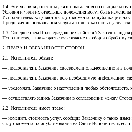
1.4. Эти условия доступны для ознакомления на официальном сай
Условия и / или их отдельные положения могут быть изменены
Исполнителем, вступают в силу с момента их публикации на Са
Продолжение пользования услугами или заказ новых услуг сви
1.5. Совершением Подтверждающих действий Заказчик подтвер
Исполнителя, а также дает свое согласие на сбор и обработк
2. ПРАВА И ОБЯЗАННОСТИ СТОРОН
2.1. Исполнитель обязан:
— предоставлять Заказчику своевременно, качественно и в по
— предоставлять Заказчику всю необходимую информацию, свя
— уведомлять Заказчика о наступлении любых обстоятельств, 
— осуществлять запись Заказчика в согласовании между Сторо
2.2. Исполнитель имеет право:
— изменить стоимость услуг, сообщив Заказчику о таких изм
силу с момента их опубликования на Сайте Исполнителя, если