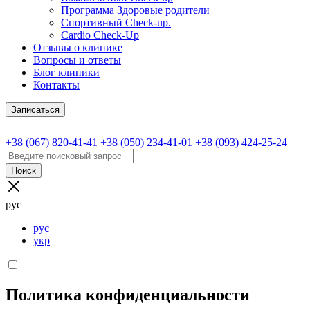
Программа Здоровые родители
Спортивный Check-up.
Cardio Check-Up
Отзывы о клинике
Вопросы и ответы
Блог клиники
Контакты
Записаться
+38 (067) 820-41-41
+38 (050) 234-41-01
+38 (093) 424-25-24
Поиск
рус
рус
укр
Политика конфиденциальности