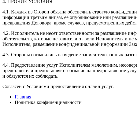
4. ПРОЧИЕ УСЛОВИЯ
4.1. Каждая из Сторон обязана обеспечить строгую конфиденц
информации третьим лицам, ее опубликование или разглашени
прекращения Договора, кроме случаев, предусмотренных дейс
4.2. Исполнитель не несет ответственности за разглашение и
обстоятельств, которые не зависели от воли Исполнителя и не
Исполнителя, размещение конфиденциальной информации Заказчи
4.3. Стороны согласились на ведение записи телефонных разго
4.4. Предоставление услуг Исполнителем малолетним, несове
представители предоставляют согласие на предоставление услу
и обязуются их соблюдать.
Согласен с Условиями предоставления онлайн услуг.
Главная
Политика конфиденциальности