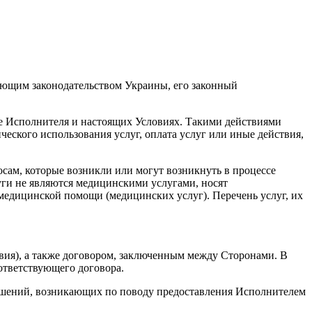
вующим законодательством Украины, его законный
е Исполнителя и настоящих Условиях. Такими действиями
ческого использования услуг, оплата услуг или иные действия,
ам, которые возникли или могут возникнуть в процессе
уги не являются медицинскими услугами, носят
медицинской помощи (медицинских услуг). Перечень услуг, их
вия), а также договором, заключенным между Сторонами. В
ответствующего договора.
ношений, возникающих по поводу предоставления Исполнителем