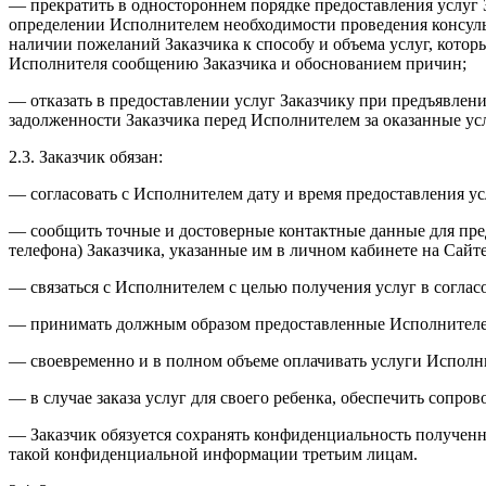
— прекратить в одностороннем порядке предоставления услуг 
определении Исполнителем необходимости проведения консуль
наличии пожеланий Заказчика к способу и объема услуг, кот
Исполнителя сообщению Заказчика и обоснованием причин;
— отказать в предоставлении услуг Заказчику при предъявлен
задолженности Заказчика перед Исполнителем за оказанные ус
2.3. Заказчик обязан:
— согласовать с Исполнителем дату и время предоставления у
— сообщить точные и достоверные контактные данные для пре
телефона) Заказчика, указанные им в личном кабинете на Сай
— связаться с Исполнителем с целью получения услуг в соглас
— принимать должным образом предоставленные Исполнителе
— своевременно и в полном объеме оплачивать услуги Исполн
— в случае заказа услуг для своего ребенка, обеспечить сопров
— Заказчик обязуется сохранять конфиденциальность полученно
такой конфиденциальной информации третьим лицам.