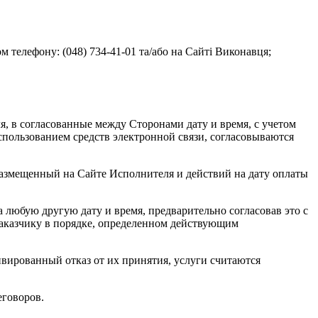
 телефону: (048) 734-41-01 та/або на Сайті Виконавця;
я, в согласованные между Сторонами дату и время, с учетом
пользованием средств электронной связи, согласовываются
 размещенный на Сайте Исполнителя и действий на дату оплаты
а любую другую дату и время, предварительно согласовав это с
Заказчику в порядке, определенном действующим
тивированный отказ от их принятия, услуги считаются
еговоров.