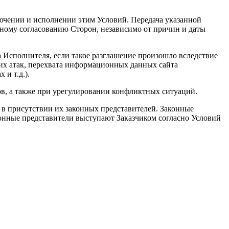
ючении и исполнении этим Условий. Передача указанной
ному согласованию Сторон, независимо от причин и даты
а Исполнителя, если такое разглашение произошло вследствие
ских атак, перехвата информационных данных сайта
​​т.д.).
ов, а также при урегулировании конфликтных ситуаций.
в присутствии их законных представителей. Законные
аконные представители выступают Заказчиком согласно Условий