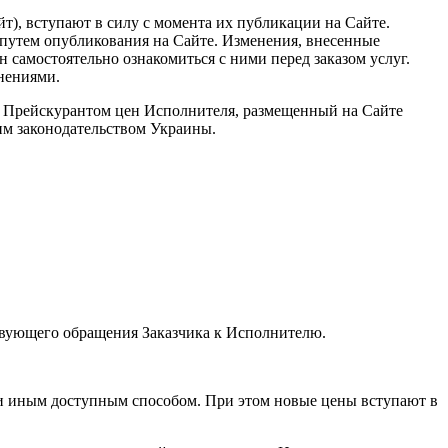
айт), вступают в силу с момента их публикации на Сайте.
 путем опубликования на Сайте. Изменения, внесенные
 самостоятельно ознакомиться с ними перед заказом услуг.
енениями.
и Прейскурантом цен Исполнителя, размещенный на Сайте
им законодательством Украины.
ствующего обращения Заказчика к Исполнителю.
ли иным доступным способом. При этом новые цены вступают в