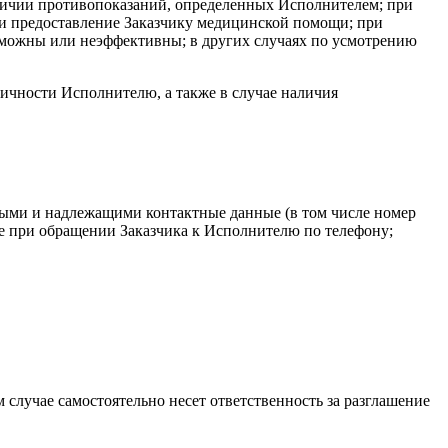
наличии противопоказаний, определенных Исполнителем; при
и предоставление Заказчику медицинской помощи; при
зможны или неэффективны; в других случаях по усмотрению
личности Исполнителю, а также в случае наличия
ыми и надлежащими контактные данные (в том числе номер
е при обращении Заказчика к Исполнителю по телефону;
 случае самостоятельно несет ответственность за разглашение