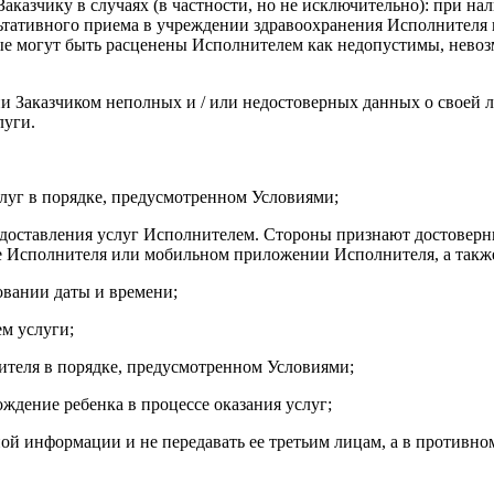
Заказчику в случаях (в частности, но не исключительно): при 
тативного приема в учреждении здравоохранения Исполнителя 
орые могут быть расценены Исполнителем как недопустимы, нево
ии Заказчиком неполных и / или недостоверных данных о своей 
луги.
слуг в порядке, предусмотренном Условиями;
доставления услуг Исполнителем. Стороны признают достоверн
те Исполнителя или мобильном приложении Исполнителя, а такж
овании даты и времени;
м услуги;
ителя в порядке, предусмотренном Условиями;
ождение ребенка в процессе оказания услуг;
й информации и не передавать ее третьим лицам, а в противном