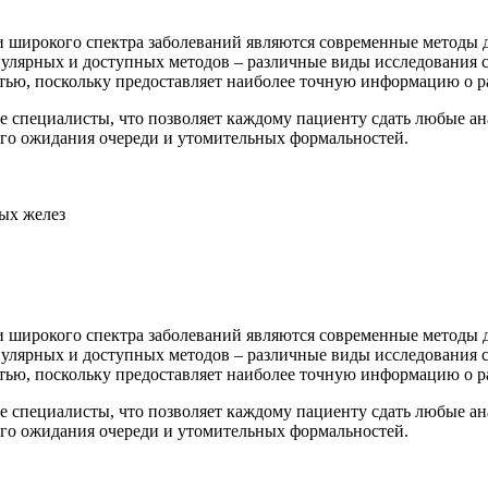
широкого спектра заболеваний являются современные методы ди
лярных и доступных методов – различные виды исследования с 
ью, поскольку предоставляет наиболее точную информацию о ра
пециалисты, что позволяет каждому пациенту сдать любые ана
ого ожидания очереди и утомительных формальностей.
ых желез
широкого спектра заболеваний являются современные методы ди
лярных и доступных методов – различные виды исследования с 
ью, поскольку предоставляет наиболее точную информацию о ра
пециалисты, что позволяет каждому пациенту сдать любые ана
ого ожидания очереди и утомительных формальностей.