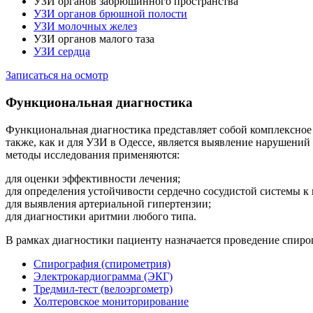
УЗИ органов забрюшинного пространства
УЗИ органов брюшной полости
УЗИ молочных желез
УЗИ органов малого таза
УЗИ сердца
Записаться на осмотр
Функциональная диагностика
Функциональная диагностика представляет собой комплексное
также, как и для УЗИ в Одессе, является выявление нарушений
методы исследования применяются:
для оценки эффективности лечения;
для определения устойчивости сердечно сосудистой системы к 
для выявления артериальной гипертензии;
для диагностики аритмии любого типа.
В рамках диагностики пациенту назначается проведение спиро
Спирография (спирометрия)
Электрокардиограмма (ЭКГ)
Тредмил-тест (велоэргометр)
Холтеровское мониторирование