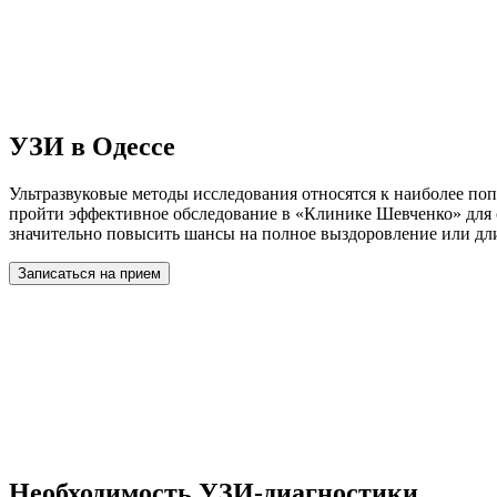
УЗИ в Одессе
Ультразвуковые методы исследования относятся к наиболее п
пройти эффективное обследование в «Клинике Шевченко» для 
значительно повысить шансы на полное выздоровление или дл
Записаться на прием
Необходимость УЗИ-диагностики