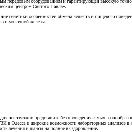
ым передовым оборудованием и гарантирующей высокую точност
ческим центром Святого Павла».
ние генетики особенностей обмена веществ и пищевого поведен
ов и молочной железы.
дня невозможно представить без проведения самых разнообразн
ЗИ в Одессе и широкие возможности лабораторных анализов в 
ость лечения и шансы на полное выздоровление.