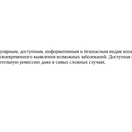
опулярным, доступным, информативным и безопасным видам аппа
своевременного выявления возможных заболеваний. Доступная ц
ительную ремиссию даже в самых сложных случаях.