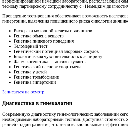
верифицированной немецкой лаборатории, располагающей сам
тесному партнерскому сотрудничеству с «Немецким диагности
Проведение тестирования обеспечивает возможность исследова
гипертонии, выявления повышенного риска онкологии яичник
Риск рака молочной железы и яичников
Генетика обмена веществ
Генетика пищевого поведения
Теломерный тест
Генетический потенциал здоровых сосудов
Биологическая чувствительность к аспирину
Фармакогенетика — антикоагулянты
Генетический паспорт спортсмена
Генетика у детей
Генетика тромбофилии
Генетика гипертонии
Записаться на осмотр
Диагностика в гинекологии
Современную диагностику гинекологических заболеваний сего
необходимыми лабораторными тестами. Доступная стоимость У
ранней стадии развития, что значительно повышает эффективн