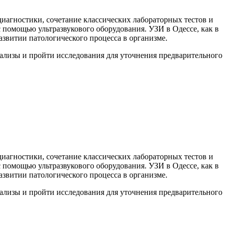
агностики, сочетание классических лабораторных тестов и
помощью ультразвукового оборудования. УЗИ в Одессе, как в
звитии патологического процесса в организме.
лизы и пройти исследования для уточнения предварительного
агностики, сочетание классических лабораторных тестов и
помощью ультразвукового оборудования. УЗИ в Одессе, как в
звитии патологического процесса в организме.
лизы и пройти исследования для уточнения предварительного