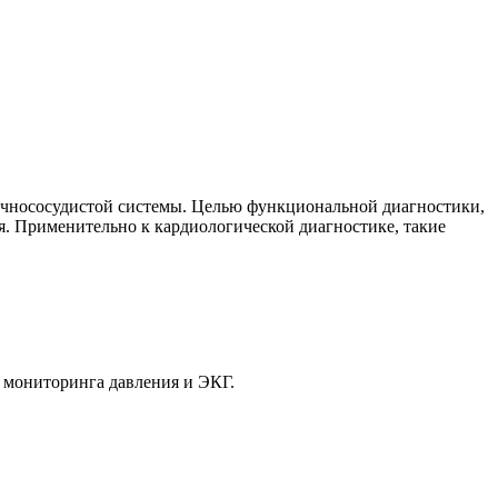
дечнососудистой системы. Целью функциональной диагностики,
ия. Применительно к кардиологической диагностике, такие
о мониторинга давления и ЭКГ.