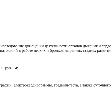
 исследование для оценки деятельности органов дыхания и сер
 патологий в работе легких и бронхов на ранних стадиях развит
нагрузкам;
графии, электрокардиограммы, тредмил-теста, а также суточног