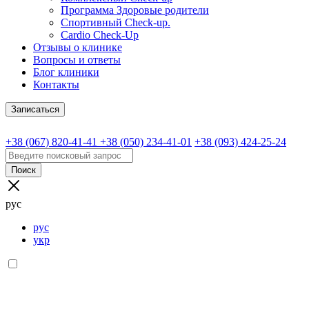
Программа Здоровые родители
Спортивный Check-up.
Cardio Check-Up
Отзывы о клинике
Вопросы и ответы
Блог клиники
Контакты
Записаться
+38 (067) 820-41-41
+38 (050) 234-41-01
+38 (093) 424-25-24
Поиск
рус
рус
укр