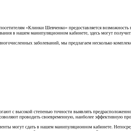
 посетителям «Клинки Шевченко» предоставляется возможность 
вания в нашем манипуляционном кабинете, здесь могут получит
огочисленных заболеваний, мы предлагаем несколько комплекс
гают с высокой степенью точности выявлять предрасположеннос
позволяют проводить своевременную, наиболее эффективную про
иенты могут сдать в нашем манипуляционном кабинете. Непосред