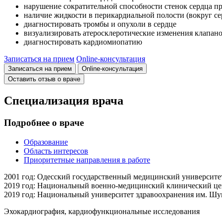
нарушение сократительной способности стенок сердца п
наличие жидкости в перикардиальной полости (вокруг се
диагностировать тромбы и опухоли в сердце
визуализировать атеросклеротические изменения клапано
диагностировать кардиомиопатию
Записаться на прием
Online-консультация
Записаться на прием
Online-консультация
Оставить отзыв о враче
Специализация врача
Подробнее о враче
Образование
Область интересов
Приоритетные направления в работе
2001 год: Одесский государственный медицинский университе
2019 год: Национальный военно-медицинский клинический це
2019 год: Национальный университет здравоохранения им. Ш
Эхокардиография, кардиофункциональные исследования