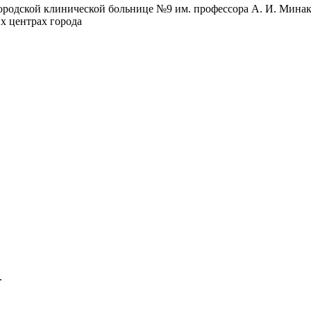
городской клинической больнице №9 им. профессора А. И. Минак
х центрах города
.