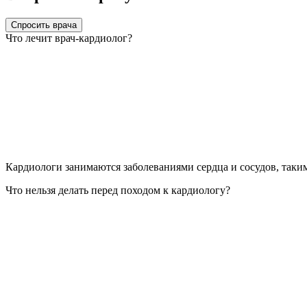
Спросить врача
Что лечит врач-кардиолог?
Кардиологи занимаются заболеваниями сердца и сосудов, таким
Что нельзя делать перед походом к кардиологу?