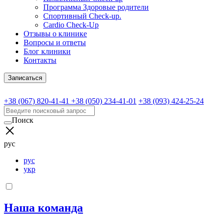
Программа Здоровые родители
Спортивный Check-up.
Cardio Check-Up
Отзывы о клинике
Вопросы и ответы
Блог клиники
Контакты
Записаться
+38 (067) 820-41-41
+38 (050) 234-41-01
+38 (093) 424-25-24
Поиск
рус
рус
укр
Наша команда