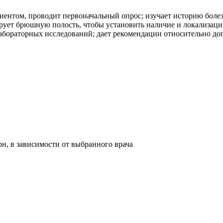
циентом, проводит первоначальный опрос; изучает историю болез
ирует брюшную полость, чтобы установить наличие и локализаци
лабораторных исследований; дает рекомендации относительно до
рн, в зависимости от выбранного врача