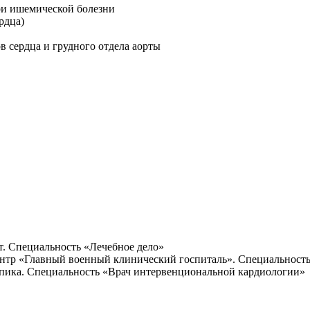
ри ишемической болезни
рдца)
в сердца и грудного отдела аорты
т. Специальность «Лечебное дело»
нтр «Главный военный клинический госпиталь». Специальност
упика. Специальность «Врач интервенциональной кардиологии»