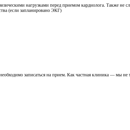
физическими нагрузками перед приемом кардиолога. Также не с
ства (если запланировано ЭКГ)
необходимо записаться на прием. Как частная клиника — мы не 