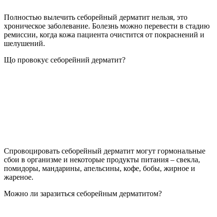
Полностью вылечить себорейный дерматит нельзя, это
хроническое заболевание. Болезнь можно перевести в стадию
ремиссии, когда кожа пациента очистится от покраснений и
шелушений.
Що провокує себорейний дерматит?
Спровоцировать себорейный дерматит могут гормональные
сбои в организме и некоторые продукты питания – свекла,
помидоры, мандарины, апельсины, кофе, бобы, жирное и
жареное.
Можно ли заразиться себорейным дерматитом?