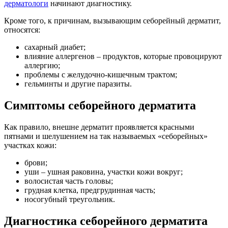
дерматологи
начинают диагностику.
Кроме того, к причинам, вызывающим себорейный дерматит,
относятся:
сахарный диабет;
влияние аллергенов – продуктов, которые провоцируют
аллергию;
проблемы с желудочно-кишечным трактом;
гельминты и другие паразиты.
Симптомы себорейного дерматита
Как правило, внешне дерматит проявляется красными
пятнами и шелушением на так называемых «себорейных»
участках кожи:
брови;
уши – ушная раковина, участки кожи вокруг;
волосистая часть головы;
грудная клетка, предгрудинная часть;
носогубный треугольник.
Диагностика себорейного дерматита