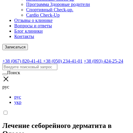
Программа Здоровые родители
Спортивный Check-up.
Cardio Check-Up
Отзывы о клинике
Вопросы и ответы
Блог клиники
Контакты
Записаться
+38 (067) 820-41-41
+38 (050) 234-41-01
+38 (093) 424-25-24
Поиск
рус
рус
укр
Лечение себорейного дерматита в