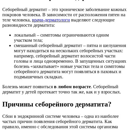
Себорейный дерматит – это хроническое заболевание кожных
покровов человека. В зависимости от расположения пятен на
теле человека,
врачи-дерматологи
выделяют следующие
разновидности дерматита:
локальный – симптомы ограничиваются одним
участком тела;
смешанный себорейный дерматит – пятна и шелушения
могут находиться на нескольких себорейных участках:
например, себорейный дерматит волосистой части
головы и лица одновременно. В запущенных ситуациях
болезнь «захватывает» новые участки тела и симптомы
себорейного дерматита могут появляться в паховых и
подмышечных складках.
Болезнь может появиться
в любом возрасте
. Себорейный
дерматит у детей протекает точно так же, как и у взрослых.
Причины себорейного дерматита?
Сбои в эндокринной системе человека – одна из наиболее
частых причин появления себорейного дерматита. Как
правило, именно с обследования этой системы организма