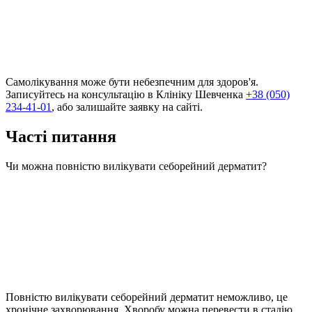
Самолікування може бути небезпечним для здоров'я.
Записуйтесь на консультацію в Клініку Шевченка
+38 (050)
234-41-01
, або залишайте заявку на сайті.
Часті питання
Чи можна повністю вилікувати себорейний дерматит?
Повністю вилікувати себорейний дерматит неможливо, це
хронічне захворювання. Хворобу можна перевести в стадію