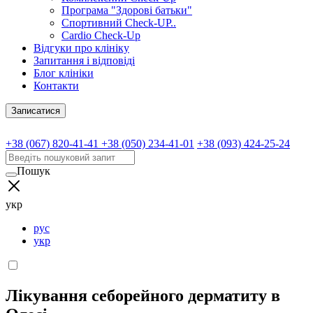
Програма "Здорові батьки"
Спортивний Check-UP..
Cardio Check-Up
Відгуки про клініку
Запитання і відповіді
Блог клініки
Контакти
Записатися
+38 (067) 820-41-41
+38 (050) 234-41-01
+38 (093) 424-25-24
Пошук
укр
рус
укр
Лікування себорейного дерматиту в