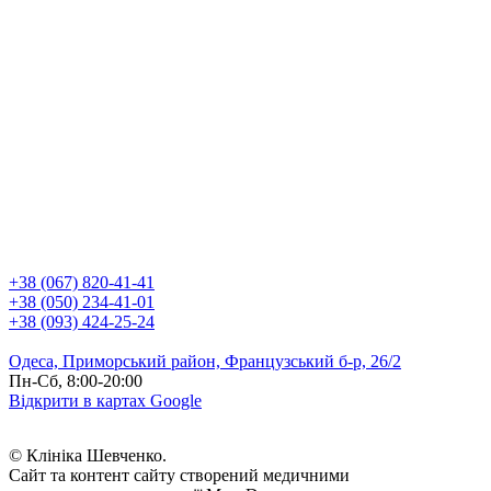
+38 (067) 820-41-41
+38 (050) 234-41-01
+38 (093) 424-25-24
Одеса, Приморський район, Французський б-р, 26/2
Пн-Сб, 8:00-20:00
Відкрити в картах Google
© Клініка Шевченко.
Сайт та контент сайту створений медичними