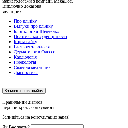
маркетологами з компанії MegaDoc.
Виключно доказова
медицина
Про клініку
Відгуки про клініку
Блог клініки Шевченко
Політика конфіденційності
Карта сайту
Гастроентерологія
Дерматолог в Одессе
Кардіологія
Гінекологія
Сімейна медицина
Діагностика
Записатися на прийом
Правильний діагноз –
перший крок до лікування
Запишіться на консультацію зараз!
Як Вас звати?