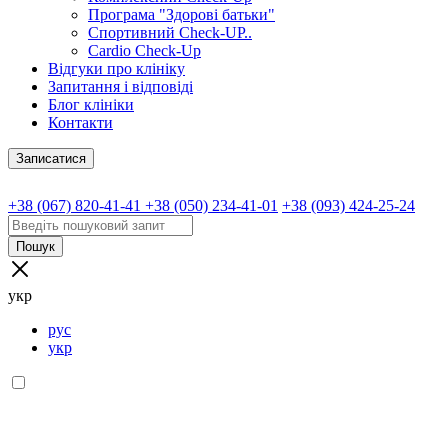
Програма "Здорові батьки"
Спортивний Check-UP..
Cardio Check-Up
Відгуки про клініку
Запитання і відповіді
Блог клініки
Контакти
Записатися
+38 (067) 820-41-41
+38 (050) 234-41-01
+38 (093) 424-25-24
Пошук
укр
рус
укр