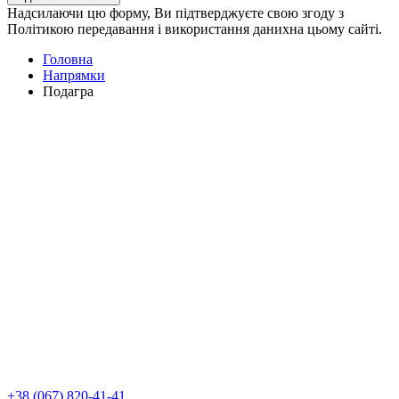
Надсилаючи цю форму, Ви підтверджуєте свою згоду з
Політикою передавання і використання данихна цьому сайті.
Головна
Напрямки
Подагра
+38 (067) 820-41-41