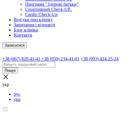
Програма "Здорові батьки"
Спортивний Check-UP..
Cardio Check-Up
Відгуки про клініку
Запитання і відповіді
Блог клініки
Контакти
Записатися
+38 (067) 820-41-41
+38 (050) 234-41-01
+38 (093) 424-25-24
Пошук
укр
рус
укр