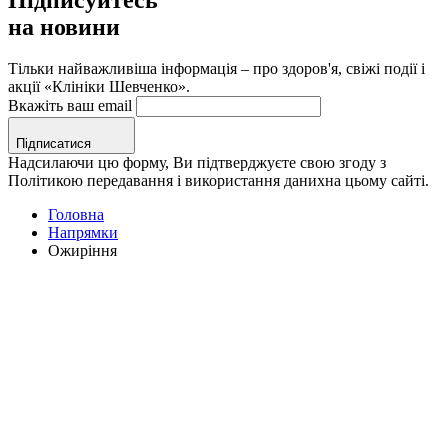
на новини
Тільки найважливіша інформація – про здоров'я, свіжі події і
акції «Клініки Шевченко».
Вкажіть ваш email
Підписатися
Надсилаючи цю форму, Ви підтверджуєте свою згоду з
Політикою передавання і використання данихна цьому сайті.
Головна
Напрямки
Ожиріння