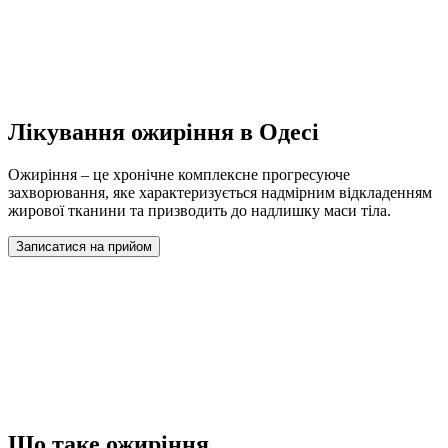
Лікування ожиріння в Одесі
Ожиріння – це хронічне комплексне прогресуюче
захворювання, яке характеризується надмірним відкладенням
жирової тканини та призводить до надлишку маси тіла.
Записатися на прийом
Що таке ожиріння