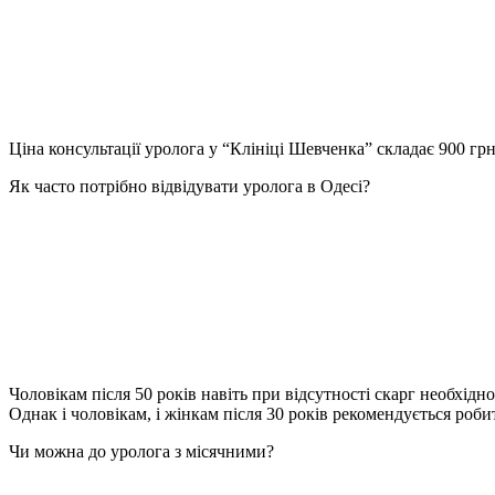
Ціна консультації уролога у “Клініці Шевченка” складає 900 гр
Як часто потрібно відвідувати уролога в Одесі?
Чоловікам після 50 років навіть при відсутності скарг необхідно
Однак і чоловікам, і жінкам після 30 років рекомендується роби
Чи можна до уролога з місячними?