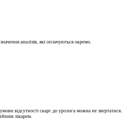
значення аналізів, які оплачуються окремо.
а умови відсутності скарг до уролога можна не звертатися.
мейним лікарем.