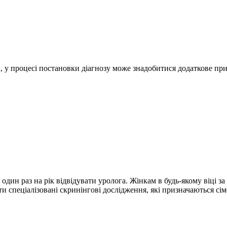
н, у процесі постановки діагнозу може знадобитися додаткове при
 один раз на рік відвідувати уролога. Жінкам в будь-якому віці з
ти спеціалізовані скринінгові дослідження, які призначаються сі