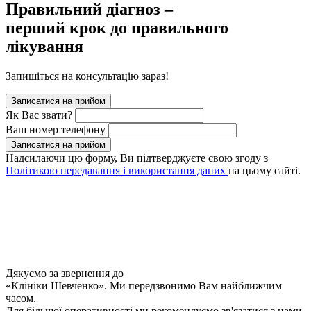
Правильний діагноз –
перший крок до правильного
лікування
Запишіться на консультацію зараз!
Записатися на прийом
Як Вас звати?
Ваш номер телефону
Записатися на прийом
Надсилаючи цю форму, Ви підтверджуєте свою згоду з
Політикою передавання і використання даних
на цьому сайті.
Дякуємо за звернення до
«Клініки Шевченко». Ми передзвонимо Вам найближчим
часом.
Для більшої оперативності ми рекомендуємо зв'язатися з нами