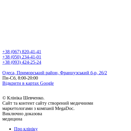
+38 (067) 820-41-41
+38 (050) 234-41-01
+38 (093) 424-25-24
Одеса, Приморський район, Французський б-р, 26/2
Пн-Сб, 8:00-20:00
Відкрити в картах Google
© Клініка Шевченко.
Сайт та контент сайту створений медичними
маркетологами з компанії MegaDoc.
Виключно доказова
медицина
Про клініку