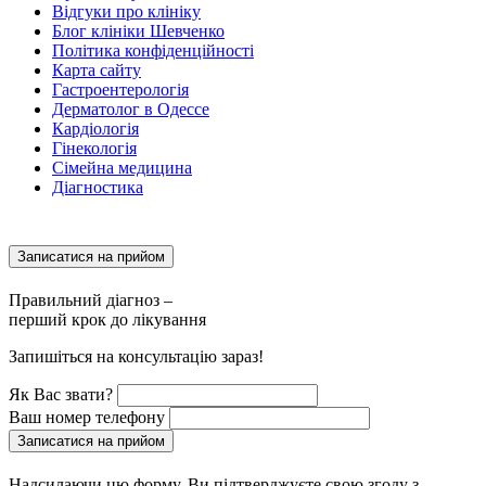
Відгуки про клініку
Блог клініки Шевченко
Політика конфіденційності
Карта сайту
Гастроентерологія
Дерматолог в Одессе
Кардіологія
Гінекологія
Сімейна медицина
Діагностика
Записатися на прийом
Правильний діагноз –
перший крок до лікування
Запишіться на консультацію зараз!
Як Вас звати?
Ваш номер телефону
Записатися на прийом
Надсилаючи цю форму, Ви підтверджуєте свою згоду з