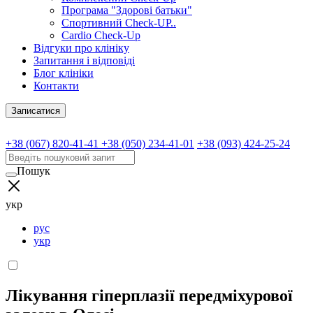
Програма "Здорові батьки"
Спортивний Check-UP..
Cardio Check-Up
Відгуки про клініку
Запитання і відповіді
Блог клініки
Контакти
Записатися
+38 (067) 820-41-41
+38 (050) 234-41-01
+38 (093) 424-25-24
Пошук
укр
рус
укр
Лікування гіперплазії передміхурової