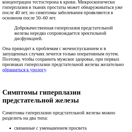
концентрации тестостерона в крови. Микроскопически
гиперплазия в тканях простаты может обнаруживаться уже
после 40 лет, но симптомы заболевания проявляются в
основном после 50–60 лет.
Доброкачественная гиперплазия предстательной
железы нередко сопровождается эректильной
дисфункцией.
Она приводит к проблемам с мочеиспусканием и в
запущенных случаях лечится только оперативным путем.
Поэтому, чтобы сохранить мужское здоровье, при первых
признаках гиперплазии предстательной железы желательно
обращаться к урологу
.
Симптомы гиперплазии
предстательной железы
Симптомы гиперплазии предстательной железы можно
разделить на два типа:
связанные с уменьшением просвета