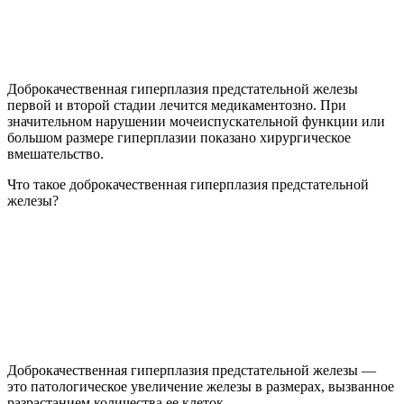
Доброкачественная гиперплазия предстательной железы
первой и второй стадии лечится медикаментозно. При
значительном нарушении мочеиспускательной функции или
большом размере гиперплазии показано хирургическое
вмешательство.
Что такое доброкачественная гиперплазия предстательной
железы?
Доброкачественная гиперплазия предстательной железы —
это патологическое увеличение железы в размерах, вызванное
разрастанием количества ее клеток.