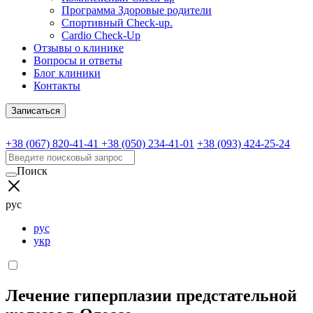
Программа Здоровые родители
Спортивный Check-up.
Cardio Check-Up
Отзывы о клинике
Вопросы и ответы
Блог клиники
Контакты
Записаться
+38 (067) 820-41-41
+38 (050) 234-41-01
+38 (093) 424-25-24
Поиск
рус
рус
укр
Лечение гиперплазии предстательной