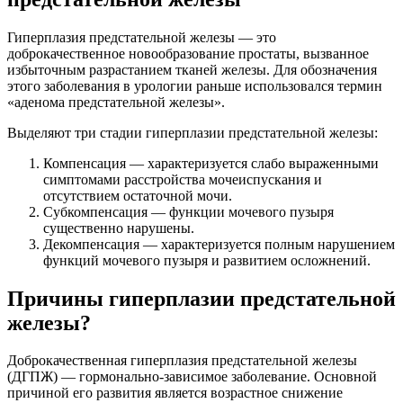
Гиперплазия предстательной железы — это
доброкачественное новообразование простаты, вызванное
избыточным разрастанием тканей железы. Для обозначения
этого заболевания в урологии раньше использовался термин
«аденома предстательной железы».
Выделяют три стадии гиперплазии предстательной железы:
Компенсация — характеризуется слабо выраженными
симптомами расстройства мочеиспускания и
отсутствием остаточной мочи.
Субкомпенсация — функции мочевого пузыря
существенно нарушены.
Декомпенсация — характеризуется полным нарушением
функций мочевого пузыря и развитием осложнений.
Причины гиперплазии предстательной
железы?
Доброкачественная гиперплазия предстательной железы
(ДГПЖ) — гормонально-зависимое заболевание. Основной
причиной его развития является возрастное снижение