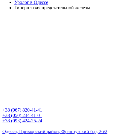
Уролог в Одессе
Гиперплазия предстательной железы
+38 (067) 820-41-41
+38 (050) 234-41-01
+38 (093) 424-25-24
Одесса, Приморский район, Французский б-р, 26/2