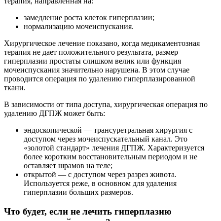
терапия, направленная на:
замедление роста клеток гиперплазии;
нормализацию мочеиспускания.
Хирургическое лечение показано, когда медикаментозная
терапия не дает положительного результата, размер
гиперплазии простаты слишком велик или функция
мочеиспускания значительно нарушена. В этом случае
проводится операция по удалению гиперплазированной
ткани.
В зависимости от типа доступа, хирургическая операция по
удалению ДГПЖ может быть:
эндоскопической — трансуретральная хирургия с
доступом через мочеиспускательный канал. Это
«золотой стандарт» лечения ДГПЖ. Характеризуется
более коротким восстановительным периодом и не
оставляет шрамов на теле;
открытой — с доступом через разрез живота.
Используется реже, в основном для удаления
гиперплазии больших размеров.
Что будет, если не лечить гиперплазию