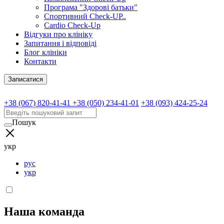
Програма "Здорові батьки"
Спортивний Check-UP..
Cardio Check-Up
Відгуки про клініку
Запитання і відповіді
Блог клініки
Контакти
Записатися
+38 (067) 820-41-41
+38 (050) 234-41-01
+38 (093) 424-25-24
Пошук
укр
рус
укр
Наша команда