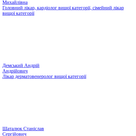
Михайлівна
Головний лікар, кардіолог вищої категорії, сімейний лікар
вищої категорії
Демський Андрій
Андрійович
Лікар дерматовенеролог вищої категорії
Шаталюк Станіслав
Сергійович