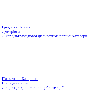
Груздова Лариса
Дмитрівна
Лікар ультразвукової діагностики першої категорії
Плахотник Катерина
Володимирівна
Лікар ендокринолог вищої категорії