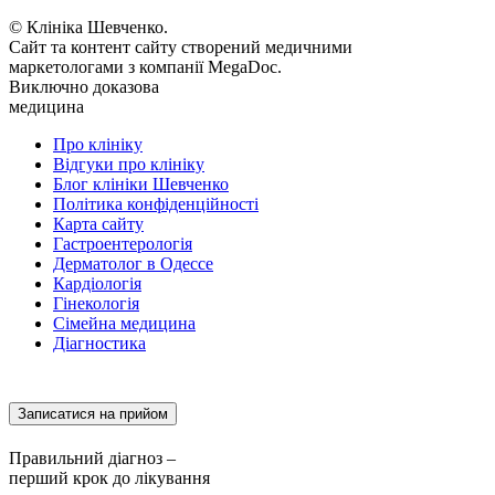
© Клініка Шевченко.
Сайт та контент сайту створений медичними
маркетологами з компанії MegaDoc.
Виключно доказова
медицина
Про клініку
Відгуки про клініку
Блог клініки Шевченко
Політика конфіденційності
Карта сайту
Гастроентерологія
Дерматолог в Одессе
Кардіологія
Гінекологія
Сімейна медицина
Діагностика
Записатися на прийом
Правильний діагноз –
перший крок до лікування