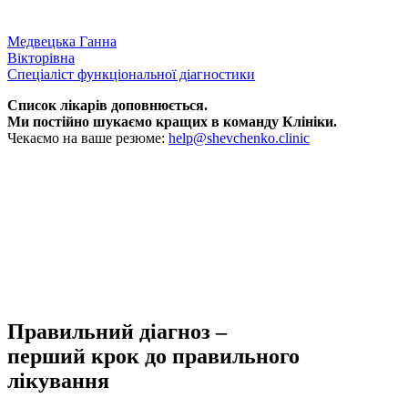
Медвецька Ганна
Вікторівна
Спеціаліст функціональної діагностики
Список лікарів доповнюється.
Ми постійно шукаємо кращих в команду Клініки.
Чекаємо на ваше резюме:
help@shevchenko.clinic
Правильний діагноз –
перший крок до правильного
лікування