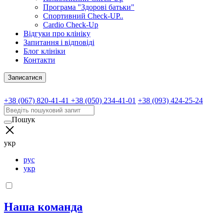
Програма "Здорові батьки"
Спортивний Check-UP..
Cardio Check-Up
Відгуки про клініку
Запитання і відповіді
Блог клініки
Контакти
Записатися
+38 (067) 820-41-41
+38 (050) 234-41-01
+38 (093) 424-25-24
Пошук
укр
рус
укр
Наша команда