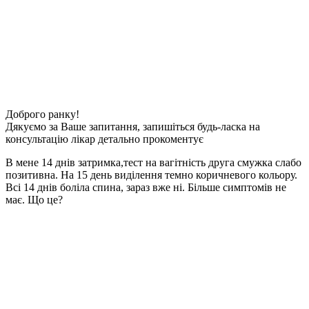
Доброго ранку!
Дякуємо за Ваше запитання, запишіться будь-ласка на
консультацію лікар детально прокоментує
В мене 14 днів затримка,тест на вагітність друга смужка слабо
позитивна. На 15 день виділення темно коричневого кольору.
Всі 14 днів боліла спина, зараз вже ні. Більше симптомів не
має. Що це?