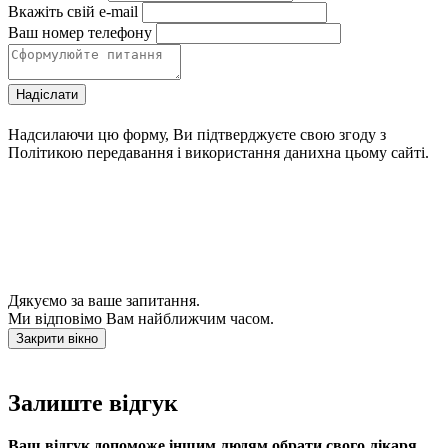
Вкажіть свій e-mail
Ваш номер телефону
Надіслати
Надсилаючи цю форму, Ви підтверджуєте свою згоду з
Політикою передавання і використання данихна цьому сайті.
Дякуємо за ваше запитання.
Ми відповімо Вам найближчим часом.
Закрити вікно
Залиште відгук
Ваш відгук допоможе іншим людям обрати свого лікаря.