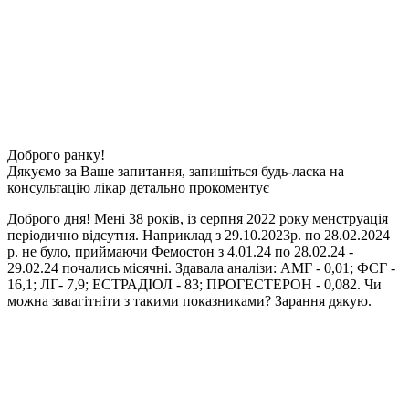
Доброго ранку!
Дякуємо за Ваше запитання, запишіться будь-ласка на
консультацію лікар детально прокоментує
Доброго дня! Мені 38 років, із серпня 2022 року менструація
періодично відсутня. Наприклад з 29.10.2023р. по 28.02.2024
р. не було, приймаючи Фемостон з 4.01.24 по 28.02.24 -
29.02.24 почались місячні. Здавала аналізи: АМГ - 0,01; ФСГ -
16,1; ЛГ- 7,9; ЕСТРАДІОЛ - 83; ПРОГЕСТЕРОН - 0,082. Чи
можна завагітніти з такими показниками? Зарання дякую.