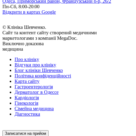
Одеса, Приморський район, Французський б-р, 26/2
Пн-Сб, 8:00-20:00
Відкрити в картах Google
© Клініка Шевченко.
Сайт та контент сайту створений медичними
маркетологами з компанії MegaDoc.
Виключно доказова
медицина
Про клініку
Відгуки про клініку
Блог клініки Шевченко
Політика конфіденційності
Карта сайту
Гастроентерологія
Дерматолог в Одессе
Кардіологія
Гінекологія
Сімейна медицина
Діагностика
Записатися на прийом