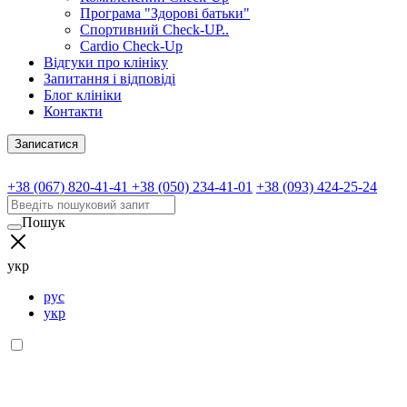
Програма "Здорові батьки"
Спортивний Check-UP..
Cardio Check-Up
Відгуки про клініку
Запитання і відповіді
Блог клініки
Контакти
Записатися
+38 (067) 820-41-41
+38 (050) 234-41-01
+38 (093) 424-25-24
Пошук
укр
рус
укр