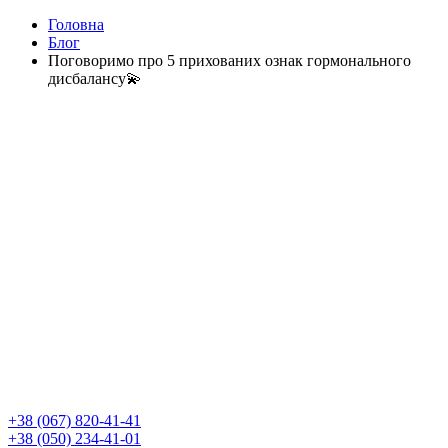
Головна
Блог
Поговоримо про 5 прихованих ознак гормонального
дисбалансу💫
+38 (067) 820-41-41
+38 (050) 234-41-01