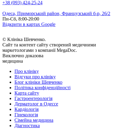
+38 (093) 424-25-24
Одеса, Приморський район, Французський б-р, 26/2
Пн-Сб, 8:00-20:00
Відкрити в картах Google
© Клініка Шевченко.
Сайт та контент сайту створений медичними
маркетологами з компанії MegaDoc.
Виключно доказова
медицина
Про клініку
Відгуки про клініку
Блог клініки Шевченко
Політика конфіденційності
Карта сайту
Гастроентерологія
Дерматолог в Одессе
Кардіологія
Гінекологія
Сімейна медицина
Діагностика