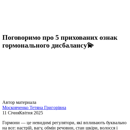
Поговоримо про 5 прихованих ознак
гормонального дисбалансу💫
Автор материала
Московченко Тетяна Григорівна
11 СічняКвітня 2025
Гормони — це невидимі регулятори, які впливають буквально
на все: настрій, вагу, обмін речовин, стан шкіри, волосся і