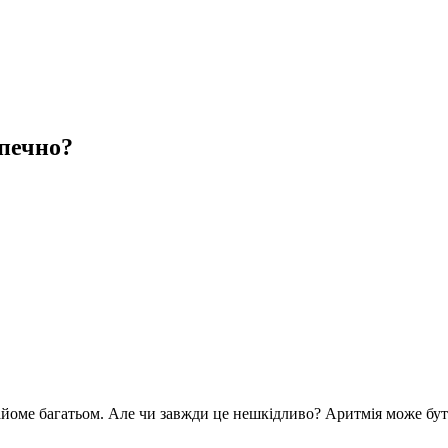
зпечно?
найоме багатьом. Але чи завжди це нешкідливо? Аритмія може бут