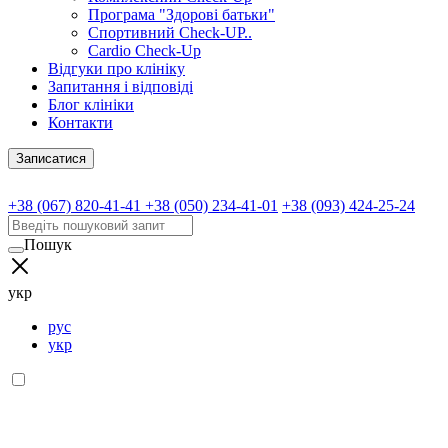
Програма "Здорові батьки"
Спортивний Check-UP..
Cardio Check-Up
Відгуки про клініку
Запитання і відповіді
Блог клініки
Контакти
Записатися
+38 (067) 820-41-41
+38 (050) 234-41-01
+38 (093) 424-25-24
Пошук
укр
рус
укр