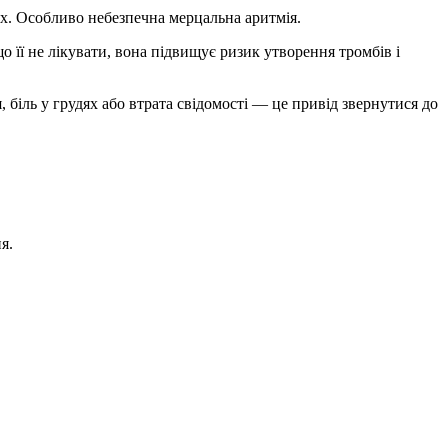
дях. Особливо небезпечна мерцальна аритмія.
її не лікувати, вона підвищує ризик утворення тромбів і
 біль у грудях або втрата свідомості — це привід звернутися до
я.