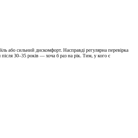
 біль або сильний дискомфорт. Насправді регулярна перевірка
сля 30–35 років — хоча б раз на рік. Тим, у кого є