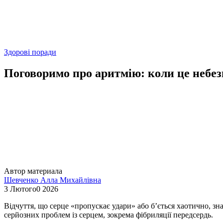
Здорові поради
Поговоримо про аритмію: коли це небе
Автор материала
Шевченко Алла Михайлівна
3 Лютого0 2026
Відчуття, що серце «пропускає удари» або б’ється хаотично, з
серйозних проблем із серцем, зокрема фібриляції передсердь.