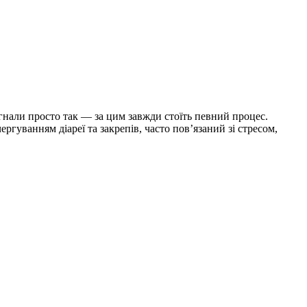
игнали просто так — за цим завжди стоїть певний процес.
уванням діареї та закрепів, часто пов’язаний зі стресом,