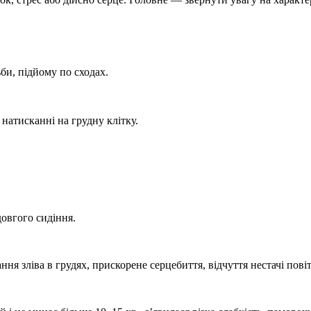
би, підйому по сходах.
 натисканні на грудну клітку.
довгого сидіння.
я зліва в грудях, прискорене серцебиття, відчуття нестачі повіт