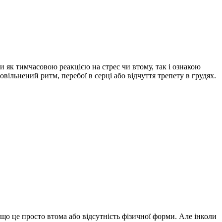
и як тимчасовою реакцією на стрес чи втому, так і ознакою
вільнений ритм, перебої в серці або відчуття трепету в грудях.
 що це просто втома або відсутність фізичної форми. Але інколи