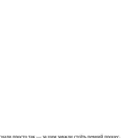
игнали просто так — за цим завжди стоїть певний процес.