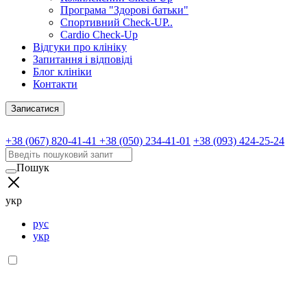
Програма "Здорові батьки"
Спортивний Check-UP..
Cardio Check-Up
Відгуки про клініку
Запитання і відповіді
Блог клініки
Контакти
Записатися
+38 (067) 820-41-41
+38 (050) 234-41-01
+38 (093) 424-25-24
Пошук
укр
рус
укр