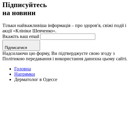
Підписуйтесь
на новини
Тільки найважливіша інформація – про здоров'я, свіжі події і
акції «Клініки Шевченко».
Вкажіть ваш email
Підписатися
Надсилаючи цю форму, Ви підтверджуєте свою згоду з
Політикою передавання і використання данихна цьому сайті.
Головна
Напрямки
Дерматолог в Одессе