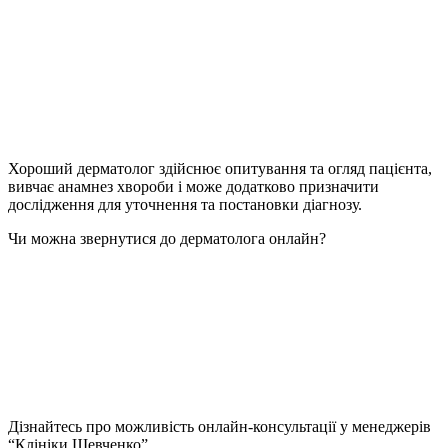
Хороший дерматолог здійснює опитування та огляд пацієнта,
вивчає анамнез хвороби і може додатково призначити
дослідження для уточнення та постановки діагнозу.
Чи можна звернутися до дерматолога онлайн?
Дізнайтесь про можливість онлайн-консультації у менеджерів
“Клініки Шевченко”