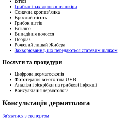
Іхтіоз
Грибкові захворювання шкіри
Сонячна кропив’янка
Врослий ніготь
Грибок нігтів
Вітіліго
Випадіння волосся
Псоріаз
Рожевий лишай Жибера
Захворювання, що передаються статевим шляхом
Послуги та процедури
Цифрова дерматоскопія
Фототерапія всього тіла UVB
Аналізи і зіскрібки на грибкові інфекції
Консультація дерматолога
Консультація дерматолога
Зв'язатися з експертом