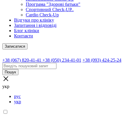
Програма "Здорові батьки"
Спортивний Check-UP..
Cardio Check-Up
Відгуки про клініку
Запитання і відповіді
Блог клініки
Контакти
Записатися
+38 (067) 820-41-41
+38 (050) 234-41-01
+38 (093) 424-25-24
Пошук
укр
рус
укр