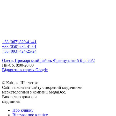
+38 (067) 820-41-41
+38 (050) 234-41-01
+38 (093) 424-25-24
Одеса, Приморський район, Французський б-р, 26/2
Пн-Сб, 8:00-20:00
Відкрити в картах Google
© Клініка Шевченко.
Сайт та контент сайту створений медичними
маркетологами з компанії MegaDoc.
Виключно доказова
медицина
Про клініку
Відгуки про клініку