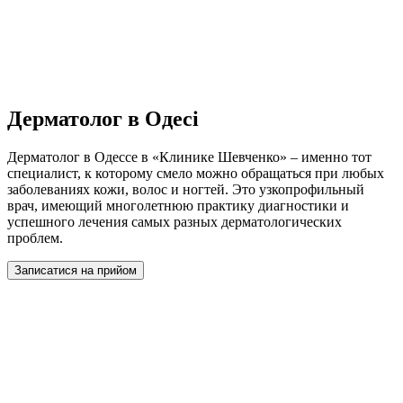
Дерматолог в Одесі
Дерматолог в Одессе в «Клинике Шевченко» – именно тот
специалист, к которому смело можно обращаться при любых
заболеваниях кожи, волос и ногтей. Это узкопрофильный
врач, имеющий многолетнюю практику диагностики и
успешного лечения самых разных дерматологических
проблем.
Записатися на прийом