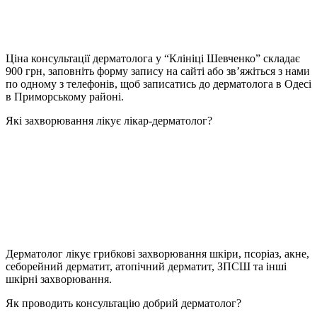
Ціна консультації дерматолога у “Клініці Шевченко” складає
900 грн, заповніть форму запису на сайті або зв’яжіться з нами
по одному з телефонів, щоб записатись до дерматолога в Одесі
в Приморському районі.
Які захворювання лікує лікар-дерматолог?
Дерматолог лікує грибкові захворювання шкіри, псоріаз, акне,
себорейний дерматит, атопічний дерматит, ЗПСШ та інші
шкірні захворювання.
Як проводить консультацію добрий дерматолог?