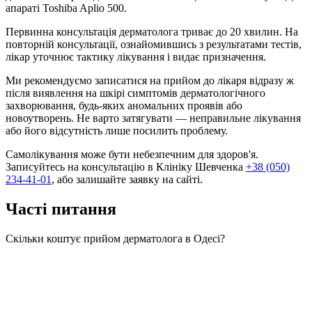
апараті Toshiba Aplio 500.
Первинна консультація дерматолога триває до 20 хвилин. На
повторній консультації, ознайомившись з результатами тестів,
лікар уточнює тактику лікування і видає призначення.
Ми рекомендуємо записатися на прийом до лікаря відразу ж
після виявлення на шкірі симптомів дерматологічного
захворювання, будь-яких аномальних проявів або
новоутворень. Не варто затягувати — неправильне лікування
або його відсутність лише посилить проблему.
Самолікування може бути небезпечним для здоров'я.
Записуйтесь на консультацію в Клініку Шевченка
+38 (050)
234-41-01
, або залишайте заявку на сайті.
Часті питання
Скільки коштує прийом дерматолога в Одесі?