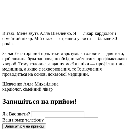
Вітаю! Мене звуть Алла Шевченко. Я — лікар-кардіолог і
сімейний лікар. Мій стаж — страшно уявити — більше 30
років.
За час багаторічної практики я зрозуміла головне — для того,
щоб людина була здорова, необхідно займатися профілактикою
хвороб. Тому головне завдання моєї клініки — профілактична
медицина, а якщо є захворювання, то їх лікування
проводиться на основі доказової медицини.
Шевченко Алла Михайлівна
кардіолог, сімейний лікар
Запишіться на прийом!
Як Вас звати?
Ваш номер телефону
Записатися на прийом