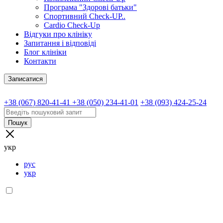
Програма "Здорові батьки"
Спортивний Check-UP..
Cardio Check-Up
Відгуки про клініку
Запитання і відповіді
Блог клініки
Контакти
Записатися
+38 (067) 820-41-41
+38 (050) 234-41-01
+38 (093) 424-25-24
Пошук
укр
рус
укр