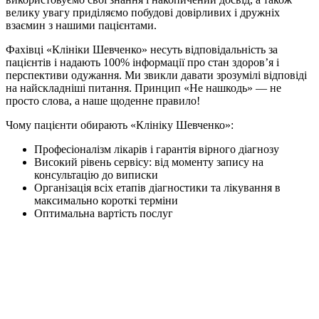
велику увагу приділяємо побудові довірливих і дружніх
взаємин з нашими пацієнтами.
Фахівці «Клініки Шевченко» несуть відповідальність за
пацієнтів і надають 100% інформації про стан здоров’я і
перспективи одужання. Ми звикли давати зрозумілі відповіді
на найскладніші питання. Принцип «Не нашкодь» — не
просто слова, а наше щоденне правило!
Чому пацієнти обирають «Клініку Шевченко»:
Професіоналізм лікарів і гарантія вірного діагнозу
Високий рівень сервісу: від моменту запису на
консультацію до виписки
Організація всіх етапів діагностики та лікування в
максимально короткі терміни
Оптимальна вартість послуг