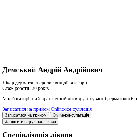
Демський Андрій Андрійович
Лікар дерматовенеролог вищої категорії
Стаж роботи: 20 років
Має багаторічний практичний досвід у лікуванні дерматологічни
Записатися на прийом
Online-консультація
Записатися на прийом
Online-консультація
Залишити відгук про лікаря
Спеціалізація лікаря