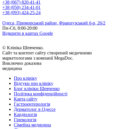
+38 (067) 820-41-41
+38 (050) 234-41-01
+38 (093) 424-25-24
Одеса, Приморський район, Французський б-р, 26/2
Пн-Сб, 8:00-20:00
Відкрити в картах Google
© Клініка Шевченко.
Сайт та контент сайту створений медичними
маркетологами з компанії MegaDoc.
Виключно доказова
медицина
Про клініку
Відгуки про клініку
Блог клініки Шевченко
Політика конфіденційності
Карта сайту
Гастроентерологія
Дерматолог в Одессе
Кардіологія
Гінекологія
Сімейна медицина