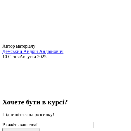
Автор матеріалу
Демський Андрій Андрійович
10 СічняАвгуста 2025
Хочете бути в курсі?
Підпишіться на розсилку!
Вкажіть ваш email