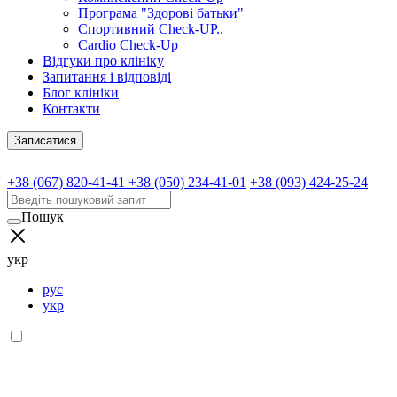
Програма "Здорові батьки"
Спортивний Check-UP..
Cardio Check-Up
Відгуки про клініку
Запитання і відповіді
Блог клініки
Контакти
Записатися
+38 (067) 820-41-41
+38 (050) 234-41-01
+38 (093) 424-25-24
Пошук
укр
рус
укр