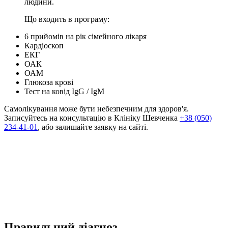
людини.
Що входить в програму:
6 прийомів на рік сімейного лікаря
Кардіоскоп
ЕКГ
ОАК
ОАМ
Глюкоза крові
Тест на ковід IgG / IgM
Самолікування може бути небезпечним для здоров'я.
Записуйтесь на консультацію в Клініку Шевченка
+38 (050)
234-41-01
, або залишайте заявку на сайті.
Правильний діагноз –