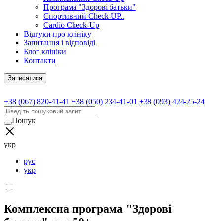
Програма "Здорові батьки"
Спортивний Check-UP..
Cardio Check-Up
Відгуки про клініку
Запитання і відповіді
Блог клініки
Контакти
Записатися
+38 (067) 820-41-41
+38 (050) 234-41-01
+38 (093) 424-25-24
Пошук
укр
рус
укр
Комплексна програма "Здорові