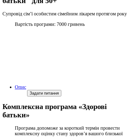
батьки" для 50+
Супровід
сім’ї
особистим
сімейним
лікарем
протягом
року
Вартість програми: 7000 гривень
Опис
Задати питання
Комплексна програма «Здорові
батьки»
Програма допоможе за короткий термін провести
комплексну оцінку стану здоров’я вашого близької