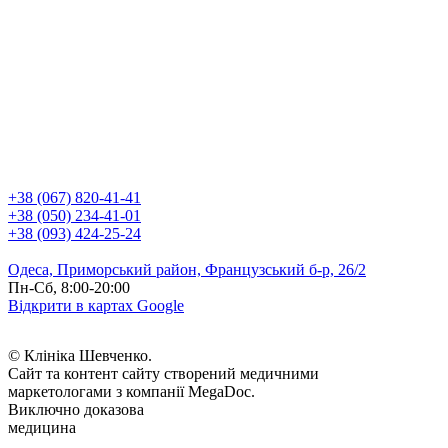
+38 (067) 820-41-41
+38 (050) 234-41-01
+38 (093) 424-25-24
Одеса, Приморський район, Французський б-р, 26/2
Пн-Сб, 8:00-20:00
Відкрити в картах Google
© Клініка Шевченко.
Сайт та контент сайту створений медичними
маркетологами з компанії MegaDoc.
Виключно доказова
медицина