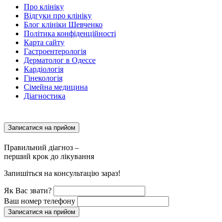
Про клініку
Відгуки про клініку
Блог клініки Шевченко
Політика конфіденційності
Карта сайту
Гастроентерологія
Дерматолог в Одессе
Кардіологія
Гінекологія
Сімейна медицина
Діагностика
Записатися на прийом
Правильний діагноз –
перший крок до лікування
Запишіться на консультацію зараз!
Як Вас звати?
Ваш номер телефону
Записатися на прийом