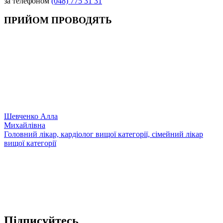
за телефоном
(048) 775 31 31
ПРИЙОМ ПРОВОДЯТЬ
Шевченко Алла
Михайлівна
Головний лікар, кардіолог вищої категорії, сімейний лікар
вищої категорії
Підписуйтесь