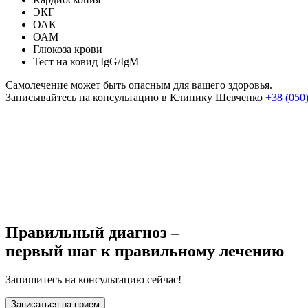
ЭКГ
ОАК
ОАМ
Глюкоза крови
Тест на ковид IgG/IgM
Самолечение может быть опасным для вашего здоровья.
Записывайтесь на консультацию в Клинику Шевченко
+38 (050
Правильный диагноз –
первый шаг к правильному лечению
Запишитесь на консультацию сейчас!
Записаться на прием