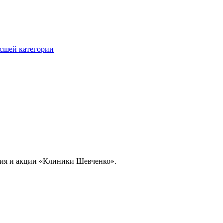
ысшей категории
тия и акции «Клиники Шевченко».