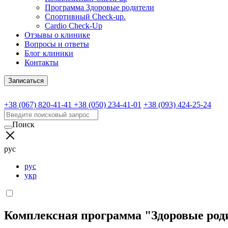
Программа Здоровые родители
Спортивный Check-up.
Cardio Check-Up
Отзывы о клинике
Вопросы и ответы
Блог клиники
Контакты
Записаться
+38 (067) 820-41-41
+38 (050) 234-41-01
+38 (093) 424-25-24
Поиск
рус
рус
укр
Комплексная программа "Здоровые род