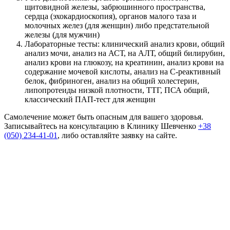
щитовидной железы, забрюшинного пространства,
сердца (эхокардиоскопия), органов малого таза и
молочных желез (для женщин) либо предстательной
железы (для мужчин)
Лабораторные тесты: клинический анализ крови, общий
анализ мочи, анализ на АСТ, на АЛТ, общий билирубин,
анализ крови на глюкозу, на креатинин, анализ крови на
содержание мочевой кислоты, анализ на С-реактивный
белок, фибриноген, анализ на общий холестерин,
липопротеиды низкой плотности, ТТГ, ПСА общий,
классический ПАП-тест для женщин
Самолечение может быть опасным для вашего здоровья.
Записывайтесь на консультацию в Клинику Шевченко
+38
(050) 234-41-01
, либо оставляйте заявку на сайте.