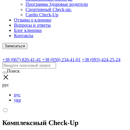
Программа Здоровые родители
Спортивный Check-up.
Cardio Check-Up
Отзывы о клинике
Вопросы и ответы
Блог клиники
Контакты
Записаться
+38 (067) 820-41-41
+38 (050) 234-41-01
+38 (093) 424-25-24
Поиск
рус
рус
укр
Комплексный Check-Up