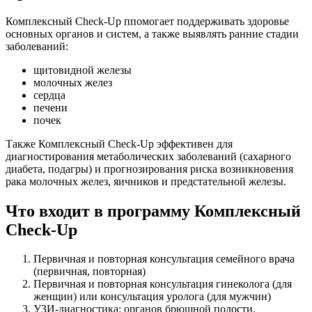
Комплексный Check-Up п
помогает поддерживать здоровье
основных органов и систем, а также выявлять ранние стадии
заболеваний:
щитовидной железы
молочных желез
сердца
печени
почек
Также Комплексный Check-Up эффективен для
диагностирования метаболических заболеваний (сахарного
диабета, подагры) и прогнозирования риска возникновения
рака молочных желез, яичников и предстательной железы.
Что входит в программу Комплексный
Check-Up
Первичная и повторная консультация семейного врача
(первичная, повторная)
Первичная и повторная консультация гинеколога (для
женщин) или консультация уролога (для мужчин)
УЗИ-диагностика: органов брюшной полости,