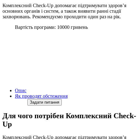
Комплексний Check-Up д
опомагає підтримувати здоров’я
основних органів і систем, а також виявити ранні стадії
захворювань.
Рекомендуємо проходити один раз на рік.
Вартість програми: 10000 гривень
Опис
Як проводят обстеження
Задати питання
Для чого потрібен Комплексний Check-
Up
Комплексний Check-Up д
опомагає підтримувати здоров’я