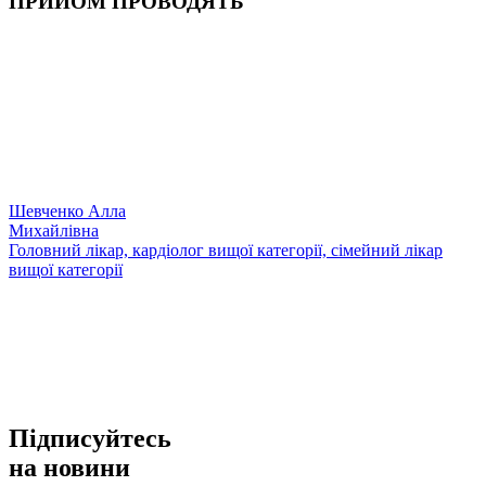
ПРИЙОМ ПРОВОДЯТЬ
Шевченко Алла
Михайлівна
Головний лікар, кардіолог вищої категорії, сімейний лікар
вищої категорії
Підписуйтесь
на новини