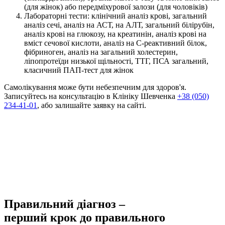
(для жінок) або передміхурової залози (для чоловіків)
Лабораторні тести: клінічний аналіз крові, загальний
аналіз сечі, аналіз на АСТ, на АЛТ, загальний білірубін,
аналіз крові на глюкозу, на креатинін, аналіз крові на
вміст сечової кислоти, аналіз на С-реактивний білок,
фібриноген, аналіз на загальний холестерин,
ліпопротеїди низької щільності, ТТГ, ПСА загальний,
класичний ПАП-тест для жінок
Самолікування може бути небезпечним для здоров'я.
Записуйтесь на консультацію в Клініку Шевченка
+38 (050)
234-41-01
, або залишайте заявку на сайті.
Правильний діагноз –
перший крок до правильного