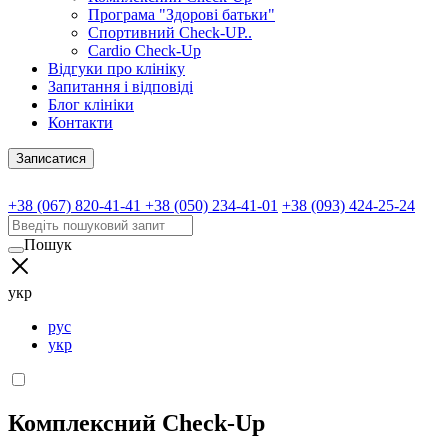
Програма "Здорові батьки"
Спортивний Check-UP..
Cardio Check-Up
Відгуки про клініку
Запитання і відповіді
Блог клініки
Контакти
Записатися
+38 (067) 820-41-41
+38 (050) 234-41-01
+38 (093) 424-25-24
Пошук
укр
рус
укр
Комплексний Check-Up