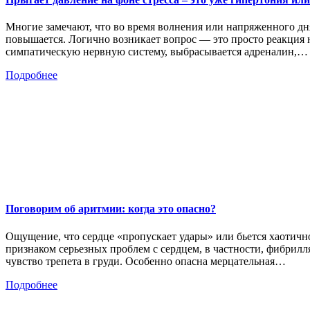
Многие замечают, что во время волнения или напряженного дня
повышается. Логично возникает вопрос — это просто реакция н
симпатическую нервную систему, выбрасывается адреналин,…
Подробнее
Поговорим об аритмии: когда это опасно?
Ощущение, что сердце «пропускает удары» или бьется хаотично
признаком серьезных проблем с сердцем, в частности, фибрилл
чувство трепета в груди. Особенно опасна мерцательная…
Подробнее