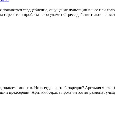
 появляется сердцебиение, ощущение пульсации в шее или голов
а стресс или проблема с сосудами? Стресс действительно влияет
, знакомо многим. Но всегда ли это безвредно? Аритмия может б
яции предсердий. Аритмия сердца проявляется по-разному: учащ