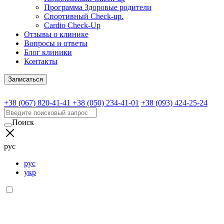
Программа Здоровые родители
Спортивный Check-up.
Cardio Check-Up
Отзывы о клинике
Вопросы и ответы
Блог клиники
Контакты
Записаться
+38 (067) 820-41-41
+38 (050) 234-41-01
+38 (093) 424-25-24
Поиск
рус
рус
укр