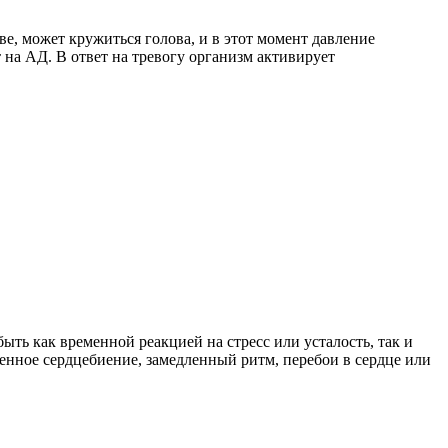
е, может кружиться голова, и в этот момент давление
 на АД. В ответ на тревогу организм активирует
ыть как временной реакцией на стресс или усталость, так и
енное сердцебиение, замедленный ритм, перебои в сердце или