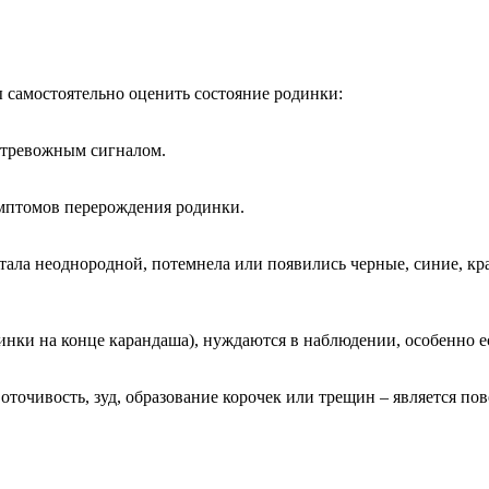
самостоятельно оценить состояние родинки:
ь тревожным сигналом.
имптомов перерождения родинки.
ала неоднородной, потемнела или появились черные, синие, кр
нки на конце карандаша), нуждаются в наблюдении, особенно ес
точивость, зуд, образование корочек или трещин – является пов