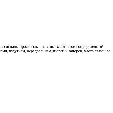
т сигналы просто так – за этим всегда стоит определенный
и, вздутием, чередованием диареи и запоров, часто связан со