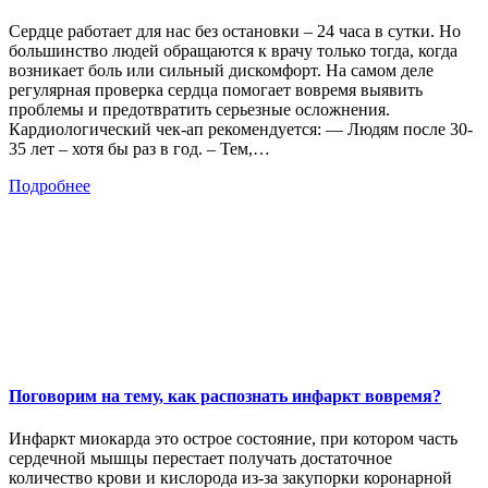
Сердце работает для нас без остановки – 24 часа в сутки. Но
большинство людей обращаются к врачу только тогда, когда
возникает боль или сильный дискомфорт. На самом деле
регулярная проверка сердца помогает вовремя выявить
проблемы и предотвратить серьезные осложнения.
Кардиологический чек-ап рекомендуется: — Людям после 30-
35 лет – хотя бы раз в год. – Тем,…
Подробнее
Поговорим на тему, как распознать инфаркт вовремя?
Инфаркт миокарда это острое состояние, при котором часть
сердечной мышцы перестает получать достаточное
количество крови и кислорода из-за закупорки коронарной