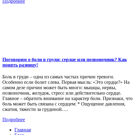
Подробнее
Поговорим о боли в груди: сердце или позвоночник? Как
понять разницу!
Боль в груди – одна из самых частых причин тревоги.
Особенно если болит слева. Первая мысль: «Это сердце?» На
самом деле причин может быть много: мышцы, нервы,
позвоночник, желудок, стресс или действительно сердце.
Главное – обратить внимание на характер боли. Признаки, что
боль может быть связана с сердцем: * Ощущение давления,
сжатия, тяжести за грудиной….
Подробнее
Главная