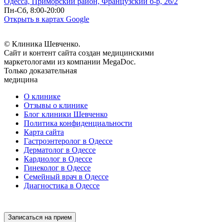
Одесса, Приморский район, Французский б-р, 26/2
Пн-Сб, 8:00-20:00
Открыть в картах Google
© Клиника Шевченко.
Сайт и контент сайта создан медицинскими
маркетологами из компании MegaDoc.
Только доказательная
медицина
О клинике
Отзывы о клинике
Блог клиники Шевченко
Политика конфиденциальности
Карта сайта
Гастроэнтеролог в Одессе
Дерматолог в Одессе
Кардиолог в Одессе
Гинеколог в Одессе
Семейный врач в Одессе
Диагностика в Одессе
Записаться на прием