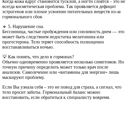
Когда кожа вдруг становится тусклой, а ногти слоятся – это не
всегда косметическая проблема. Так проявляется дефицит
эстрогенов или плохое усвоение питательных веществ из-за
гормонального сбоя.
🔹 5. Нарушение сна.
Бессонница, частые пробуждения или сонливость днем ​​— это
может быть следствием недостатка мелатонина или
прогестерона. Тело теряет способность полноценно
восстанавливаться ночью.
💡 Как понять, что дело в гормонах?
Обычно одновременно проявляется несколько симптомов. Но
точную причину определить может только врач после
анализов. Самолечение или «витамины для энергии» лишь
маскируют проблему.
Если Вы узнала себя – это не повод для страха, а сигнал, что
тело просит заботы. Гормональный баланс можно
восстановить, если обратиться к специалисту вовремя.