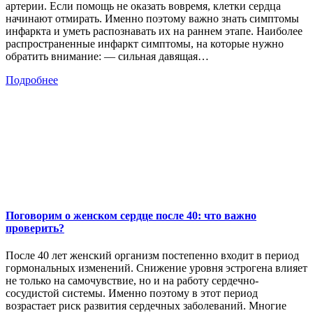
артерии. Если помощь не оказать вовремя, клетки сердца
начинают отмирать. Именно поэтому важно знать симптомы
инфаркта и уметь распознавать их на раннем этапе. Наиболее
распространенные инфаркт симптомы, на которые нужно
обратить внимание: — сильная давящая…
Подробнее
Поговорим о женском сердце после 40: что важно
проверить?
После 40 лет женский организм постепенно входит в период
гормональных изменений. Снижение уровня эстрогена влияет
не только на самочувствие, но и на работу сердечно-
сосудистой системы. Именно поэтому в этот период
возрастает риск развития сердечных заболеваний. Многие