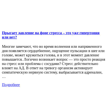
Прыгает давление на фоне стресса – это уже гипертония
или нет?
Многие замечают, что во время волнения или напряженного
дня появляется сердцебиение, ощущение пульсации в шее или
голове, может кружиться голова, и в этот момент давление
повышается. Логично возникает вопрос — это просто реакция
на стресс или проблема с сосудами? Стресс действительно
влияет на АД. В ответ на тревогу организм активирует
симпатическую нервную систему, выбрасывается адреналин,
…
Подробнее