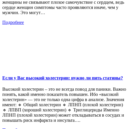
женщины не связывают плохое самочувствие с сердцем, ведь
сердце женщин симптомы часто проявляются иначе, чем у
мужчин. Это могут…
Подробнее
Если у Вас высокий холестерин: нужно ли пить статины?
Высокий холестерин – это не всегда повод для паники. Важно
понять, какой именно показатель повышен. Ибо «высокий
холестерин» — это не только одна цифра в анализе. Значения
имеют: 🔹 Общий холестерин 🔹 ЛПНП (плохой холестерин)
🔹 ЛПВП (хороший холестерин) 🔹 Триглицериды Именно
ЛПНП (плохой холестерин) может откладываться в сосудах и
повышать риск инфаркта и инсульта….