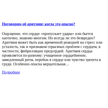
Поговорим об аритмии: когда это опасно?
Ощущение, что сердце «пропускает удары» или бьется
хаотично, знакомо многим. Но всегда ли это безвредно?
Аритмия может быть как временной реакцией на стресс или
усталость, так и признаком серьезных проблем с сердцем, в
частности, фибрилляции предсердий. Аритмия сердца
проявляется по-разному: учащенное сердцебиение,
замедленный ритм, перебои в сердце или чувство трепета в
груди. Особенно опасна мерцательная…
Подробнее