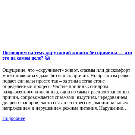
Поговорим на тему «крутящий живот» без причины — что
это на самом деле? 🤔
Ощущение, что «скручивает» живот, спазмы или дискомфорт
могут появляться даже без явных причин. Но организм редко
подает сигналы просто так – за этим всегда стоит
определенный процесс. Частые причины: синдром
раздраженного кишечника, одна из самых распространенных
причин, сопровождается спазмами, вздутием, чередованием
диареи и запоров, часто связан со стрессом, эмоциональным
напряжением и нарушением режима питания. Нарушение…
Подробнее