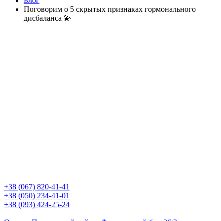
Блог
Поговорим о 5 скрытых признаках гормонального
дисбаланса 💫
+38 (067) 820-41-41
+38 (050) 234-41-01
+38 (093) 424-25-24