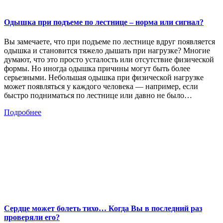
Одышка при подъеме по лестнице – норма или сигнал?
Вы замечаете, что при подъеме по лестнице вдруг появляется
одышка и становится тяжело дышать при нагрузке? Многие
думают, что это просто усталость или отсутствие физической
формы. Но иногда одышка причины могут быть более
серьезными. Небольшая одышка при физической нагрузке
может появляться у каждого человека — например, если
быстро подниматься по лестнице или давно не было…
Подробнее
Сердце может болеть тихо… Когда Вы в последний раз
проверяли его?