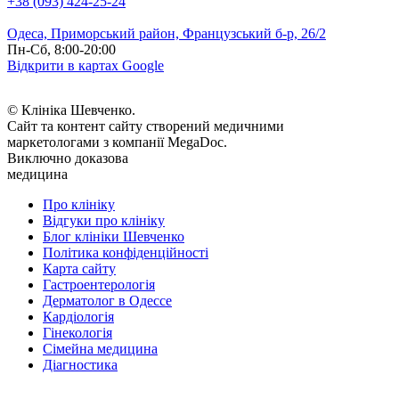
+38 (093) 424-25-24
Одеса, Приморський район, Французський б-р, 26/2
Пн-Сб, 8:00-20:00
Відкрити в картах Google
© Клініка Шевченко.
Сайт та контент сайту створений медичними
маркетологами з компанії MegaDoc.
Виключно доказова
медицина
Про клініку
Відгуки про клініку
Блог клініки Шевченко
Політика конфіденційності
Карта сайту
Гастроентерологія
Дерматолог в Одессе
Кардіологія
Гінекологія
Сімейна медицина
Діагностика