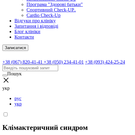
Програма "Здорові батьки"
Спортивний Check-UP..
Cardio Check-Up
Відгуки про клініку
Запитання і відповіді
Блог клініки
Контакти
Записатися
+38 (067) 820-41-41
+38 (050) 234-41-01
+38 (093) 424-25-24
Пошук
укр
рус
укр
Клімактеричний синдром