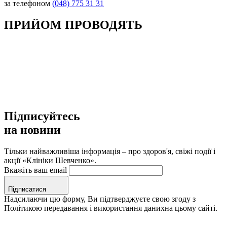
за телефоном
(048) 775 31 31
ПРИЙОМ ПРОВОДЯТЬ
Підписуйтесь
на новини
Тільки найважливіша інформація – про здоров'я, свіжі події і
акції «Клініки Шевченко».
Вкажіть ваш email
Підписатися
Надсилаючи цю форму, Ви підтверджуєте свою згоду з
Політикою передавання і використання данихна цьому сайті.