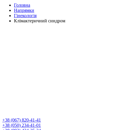
Головна
Напрямки
Гінекологія
Клімактеричний синдром
+38 (067) 820-41-41
+38 (050) 234-41-01