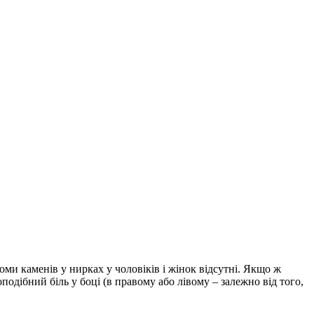
ми каменів у нирках у чоловіків і жінок відсутні. Якщо ж
одібний біль у боці (в правому або лівому – залежно від того,