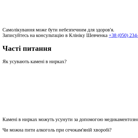
Самолікування може бути небезпечним для здоров'я.
Записуйтесь на консультацію в Клініку Шевченка
+38 (050) 234
Часті питання
Як усувають камені в нирках?
Камені в нирках можуть усунути за допомогою медикаментозної 
Чи можна пити алкоголь при сечокам'яній хворобі?