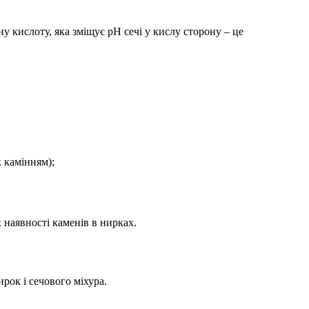
ну кислоту, яка зміщує рН сечі у кислу сторону – це
 камінням);
наявності каменів в нирках.
рок і сечового міхура.