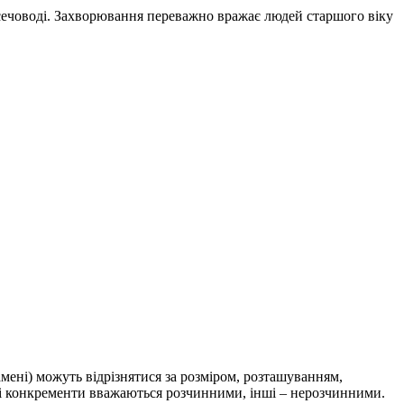
, сечоводі. Захворювання переважно вражає людей старшого віку
мені) можуть відрізнятися за розміром, розташуванням,
ні конкременти вважаються розчинними, інші – нерозчинними.