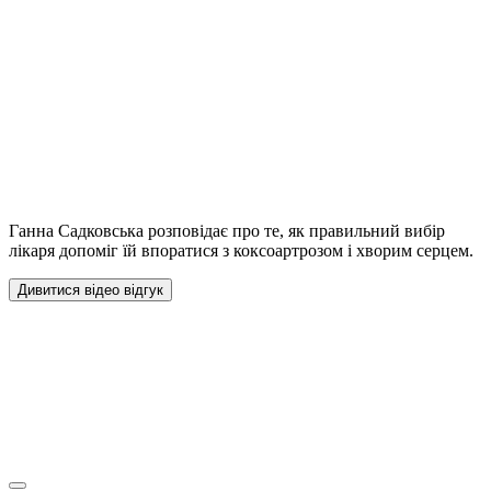
Ганна Садковська розповідає про те, як правильний вибір
лікаря допоміг їй впоратися з коксоартрозом і хворим серцем.
Дивитися відео відгук