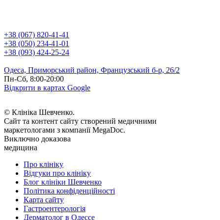
+38 (067) 820-41-41
+38 (050) 234-41-01
+38 (093) 424-25-24
Одеса, Приморський район, Французський б-р, 26/2
Пн-Сб, 8:00-20:00
Відкрити в картах Google
© Клініка Шевченко.
Сайт та контент сайту створений медичними
маркетологами з компанії MegaDoc.
Виключно доказова
медицина
Про клініку
Відгуки про клініку
Блог клініки Шевченко
Політика конфіденційності
Карта сайту
Гастроентерологія
Дерматолог в Одессе