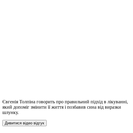
Євгенія Толпіна говорить про правильний підхід в лікуванні,
який допоміг змінити її життя і позбавив сина від виразки
шлунку.
Дивитися відео відгук