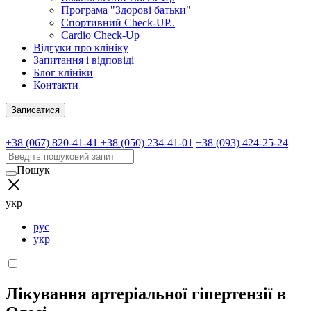
Програма "Здорові батьки"
Спортивний Check-UP..
Cardio Check-Up
Відгуки про клініку
Запитання і відповіді
Блог клініки
Контакти
Записатися
+38 (067) 820-41-41
+38 (050) 234-41-01
+38 (093) 424-25-24
Пошук
укр
рус
укр
Лікування артеріальної гіпертензії в