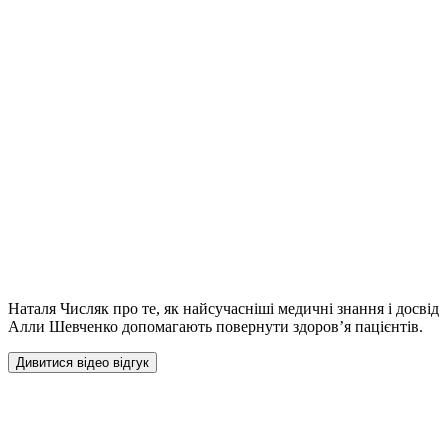
Наталя Числяк про те, як найсучасніші медичні знання і досвід
Алли Шевченко допомагають повернути здоров’я пацієнтів.
Дивитися відео відгук