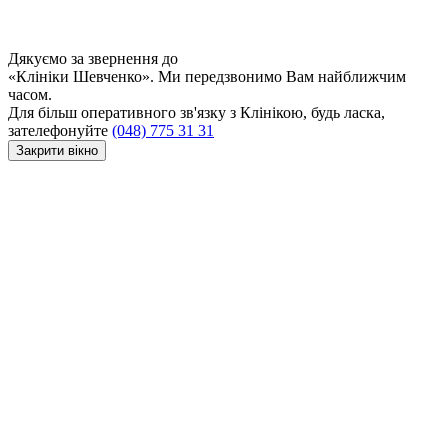
Дякуємо за звернення до
«Клініки Шевченко». Ми передзвонимо Вам найближчим
часом.
Для більш оперативного зв'язку з Клінікою, будь ласка,
зателефонуйте
(048) 775 31 31
Закрити вікно