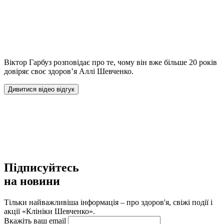
Віктор Гарбуз розповідає про те, чому він вже більше 20 років
довіряє своє здоров’я Аллі Шевченко.
Дивитися відео відгук
Підписуйтесь
на новини
Тільки найважливіша інформація – про здоров'я, свіжі події і
акції «Клініки Шевченко».
Вкажіть ваш email