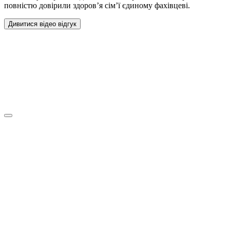
повністю довірили здоров’я сім’ї єдиному фахівцеві.
Дивитися відео відгук