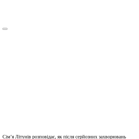
Сім’я Літунів розповідає, як після серйозних захворювань