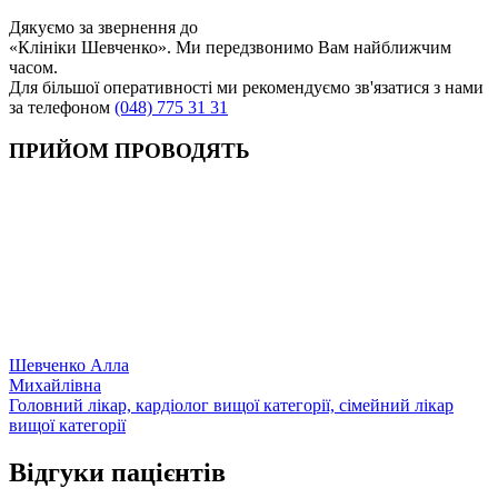
Дякуємо за звернення до
«Клініки Шевченко». Ми передзвонимо Вам найближчим
часом.
Для більшої оперативності ми рекомендуємо зв'язатися з нами
за телефоном
(048) 775 31 31
ПРИЙОМ ПРОВОДЯТЬ
Шевченко Алла
Михайлівна
Головний лікар, кардіолог вищої категорії, сімейний лікар
вищої категорії
Відгуки пацієнтів