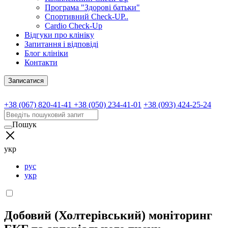
Програма "Здорові батьки"
Спортивний Check-UP..
Cardio Check-Up
Відгуки про клініку
Запитання і відповіді
Блог клініки
Контакти
Записатися
+38 (067) 820-41-41
+38 (050) 234-41-01
+38 (093) 424-25-24
Пошук
укр
рус
укр
Добовий (Холтерівський) моніторинг