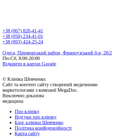
+38 (067) 820-41-41
+38 (050) 234-41-01
+38 (093) 424-25-24
Одеса, Приморський район, Французський б-р, 26/2
Пн-Сб, 8:00-20:00
Відкрити в картах Google
© Клініка Шевченко.
Сайт та контент сайту створений медичними
маркетологами з компанії MegaDoc.
Виключно доказова
медицина
Про клініку
Відгуки про клініку
Блог клініки Шевченко
Політика конфіденційності
Карта сайту