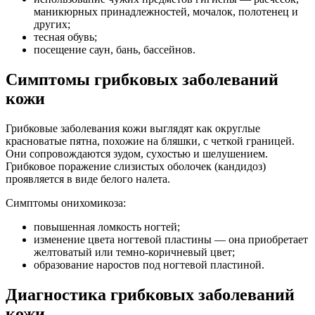
маникюрных принадлежностей, мочалок, полотенец и
других;
тесная обувь;
посещение саун, бань, бассейнов.
Симптомы грибковых заболеваний
кожи
Грибковые заболевания кожи выглядят как округлые
красноватые пятна, похожие на бляшки, с четкой границей.
Они сопровождаются зудом, сухостью и шелушением.
Грибковое поражение слизистых оболочек (кандидоз)
проявляется в виде белого налета.
Симптомы онихомикоза:
повышенная ломкость ногтей;
изменение цвета ногтевой пластины — она приобретает
желтоватый или темно-коричневый цвет;
образование наростов под ногтевой пластиной.
Диагностика грибковых заболеваний
кожи