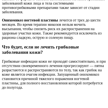
заболеваний кожи лица и тела системными
противогрибковыми препаратами также зависит от стадии
заболевания.
Онихомикоз ногтевой пластины
лечится от трех до шести
месяцев. Во время терапии микозов нельзя мочить
высыпания, чтобы снизить риск их распространения на
здоровые участки кожи. Также рекомендуется исключить из
рациона сладкую, острую и соленую пищу.
Что будет, если не лечить грибковые
заболевания кожи?
Грибковые инфекции кожи не проходят самостоятельно, и при
отсутствии своевременного лечения прогрессируют — пятна
разрастаются и распространяются по телу, так как грибок на
коже является очагом инфекции. Запущенный онихомикоз
становится причиной тяжелого поражения ногтевой
пластины, для полного восстановления которой потребуется
до полугода.