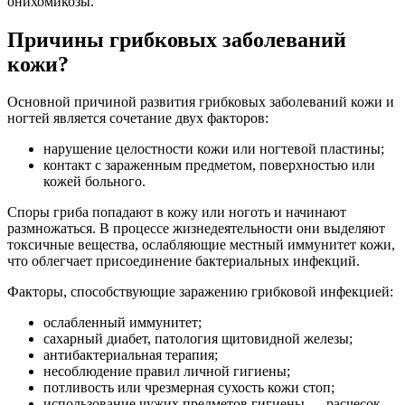
онихомикозы.
Причины грибковых заболеваний
кожи?
Основной причиной развития грибковых заболеваний кожи и
ногтей является сочетание двух факторов:
нарушение целостности кожи или ногтевой пластины;
контакт с зараженным предметом, поверхностью или
кожей больного.
Споры гриба попадают в кожу или ноготь и начинают
размножаться. В процессе жизнедеятельности они выделяют
токсичные вещества, ослабляющие местный иммунитет кожи,
что облегчает присоединение бактериальных инфекций.
Факторы, способствующие заражению грибковой инфекцией:
ослабленный иммунитет;
сахарный диабет, патология щитовидной железы;
антибактериальная терапия;
несоблюдение правил личной гигиены;
потливость или чрезмерная сухость кожи стоп;
использование чужих предметов гигиены — расчесок,