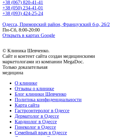
+38 (067) 820-41-41
+38 (050) 234-41-01
+38 (093) 424-25-24
Одесса, Приморский район, Французский б-р, 26/2
Пн-Сб, 8:00-20:00
Открыть в картах Google
© Клиника Шевченко.
Сайт и контент сайта создан медицинскими
маркетологами из компании MegaDoc.
Только доказательная
медицина
О клинике
Отзывы о клинике
Блог клиники Шевченко
Политика конфиденциальности
Карта сайта
Гастроэнтеролог в Одессе
Дерматолог в Одессе
Кардиолог в Одессе
Гинеколог в Одессе
Семейный врач в Одессе