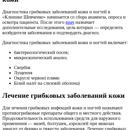
Диагностика грибковых заболеваний кожи и ногтей в
«Клинике Шевченко» начинается со сбора анамнеза, опроса и
осмотра пациента. После этого
врач
назначает
дополнительные исследования, цель которых — определить
возбудителя заболевания и подтвердить диагноз.
Диагностика грибковых заболеваний кожи и ногтей включает:
бактериологический посев;
микроскопический анализ.
Свербіж
Лущення
Округлі червоні плями
Білий наліт на слизовій оболонці
Лечение грибковых заболеваний кожи
Для лечения грибковых инфекций кожи и ногтей назначают
противогрибковые препараты общего и местного действия.
Продолжительность использования средств для наружного
применения — мазей, болтушек, аэрозолей при микозах
зависит от формы и тяжести заболевания. Лечение грибковых