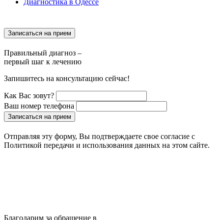
Диагностика в Одессе
Записаться на прием
Правильный диагноз –
первый шаг к лечению
Запишитесь на консультацию сейчас!
Как Вас зовут?
Ваш номер телефона
Записаться на прием
Отправляя эту форму, Вы подтверждаете свое согласие с
Политикой передачи и использования данных на этом сайте.
Благодарим за обращение в