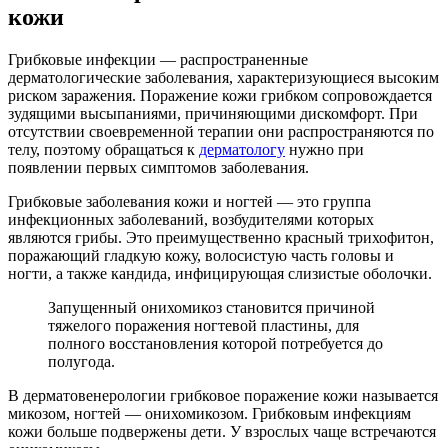
кожи
Грибковые инфекции — распространенные
дерматологические заболевания, характеризующиеся высоким
риском заражения. Поражение кожи грибком сопровождается
зудящими высыпаниями, причиняющими дискомфорт. При
отсутствии своевременной терапии они распространяются по
телу, поэтому обращаться к
дерматологу
нужно при
появлении первых симптомов заболевания.
Грибковые заболевания кожи и ногтей — это группа
инфекционных заболеваний, возбудителями которых
являются грибы. Это преимущественно красный трихофитон,
поражающий гладкую кожу, волосистую часть головы и
ногти, а также кандида, инфицирующая слизистые оболочки.
Запущенный онихомикоз становится причиной
тяжелого поражения ногтевой пластины, для
полного восстановления которой потребуется до
полугода.
В дерматовенерологии грибковое поражение кожи называется
микозом, ногтей — онихомикозом. Грибковым инфекциям
кожи больше подвержены дети. У взрослых чаще встречаются