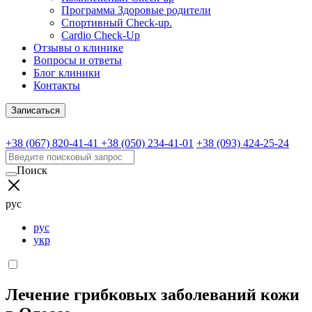
Программа Здоровые родители
Спортивный Check-up.
Cardio Check-Up
Отзывы о клинике
Вопросы и ответы
Блог клиники
Контакты
Записаться
+38 (067) 820-41-41
+38 (050) 234-41-01
+38 (093) 424-25-24
Поиск
рус
рус
укр
Лечение грибковых заболеваний кожи