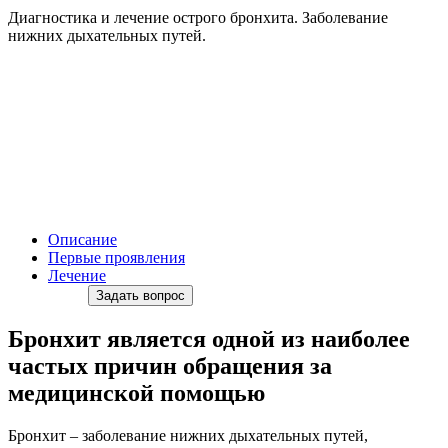
Диагностика и лечение острого бронхита. Заболевание
нижних дыхательных путей.
Описание
Первые проявления
Лечение
Задать вопрос
Бронхит является одной из наиболее
частых причин обращения за
медицинской помощью
Бронхит – заболевание нижних дыхательных путей,