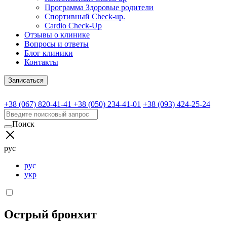
Программа Здоровые родители
Спортивный Check-up.
Cardio Check-Up
Отзывы о клинике
Вопросы и ответы
Блог клиники
Контакты
Записаться
+38 (067) 820-41-41
+38 (050) 234-41-01
+38 (093) 424-25-24
Поиск
рус
рус
укр
Острый бронхит