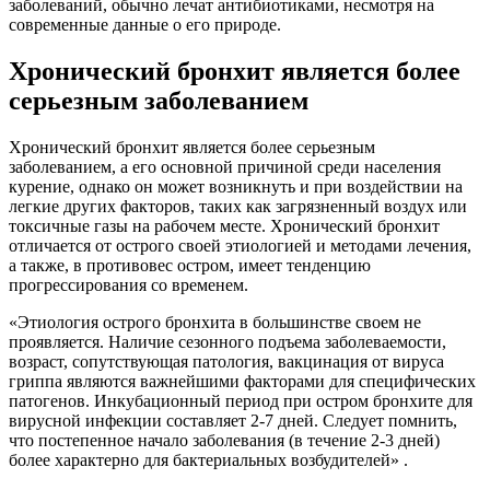
заболеваний, обычно лечат антибиотиками, несмотря на
современные данные о его природе.
Хронический бронхит является более
серьезным заболеванием
Хронический бронхит является более серьезным
заболеванием, а его основной причиной среди населения
курение, однако он может возникнуть и при воздействии на
легкие других факторов, таких как загрязненный воздух или
токсичные газы на рабочем месте. Хронический бронхит
отличается от острого своей этиологией и методами лечения,
а также, в противовес остром, имеет тенденцию
прогрессирования со временем.
«Этиология острого бронхита в большинстве своем не
проявляется. Наличие сезонного подъема заболеваемости,
возраст, сопутствующая патология, вакцинация от вируса
гриппа являются важнейшими факторами для специфических
патогенов. Инкубационный период при остром бронхите для
вирусной инфекции составляет 2-7 дней. Следует помнить,
что постепенное начало заболевания (в течение 2-3 дней)
более характерно для бактериальных возбудителей» .