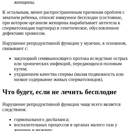
женщины.
К остальным, менее распространенным причинам проблем с
зачатием ребенка, относят иммунное бесплодие (состояние,
при котором организм женщины вырабатывает антитела к
сперматозоидам партнера) и генетическое, обусловленное
дефектами хромосом.
Нарушение репродуктивной функции у мужчин, в основном,
связывают с:
закупоркой семявыносящего протока вследствие острых
или хронических инфекций, передающихся половым
путем;
ухудшением качества спермы (малая подвижность или
низкое содержание живых сперматозоидов).
Что будет, если не лечить бесплодие
Нарушение репродуктивной функции чаще всего является
следствием:
гормонального дисбаланса;
воспалительных процессов в органах малого таза у
женщин и мужчин;