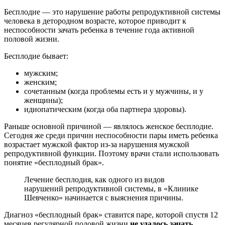
Бесплодие — это нарушение работы репродуктивной системы
человека в детородном возрасте, которое приводит к
неспособности зачать ребенка в течение года активной
половой жизни.
Бесплодие бывает:
мужским;
женским;
сочетанным (когда проблемы есть и у мужчины, и у
женщины);
идиопатическим (когда оба партнера здоровы).
Раньше основной причиной — являлось женское бесплодие.
Сегодня же среди причин неспособности пары иметь ребенка
возрастает мужской фактор из-за нарушения мужской
репродуктивной функции. Поэтому врачи стали использовать
понятие «бесплодный брак».
Лечение бесплодия, как одного из видов
нарушений репродуктивной системы, в «Клинике
Шевченко» начинается с выяснения причины.
Диагноз «бесплодный брак» ставится паре, которой спустя 12
месяцев регулярной половой жизни
не удалось зачать