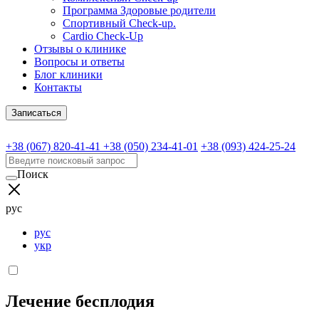
Программа Здоровые родители
Спортивный Check-up.
Cardio Check-Up
Отзывы о клинике
Вопросы и ответы
Блог клиники
Контакты
Записаться
+38 (067) 820-41-41
+38 (050) 234-41-01
+38 (093) 424-25-24
Поиск
рус
рус
укр
Лечение бесплодия