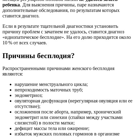
ребенка
. Для выяснения причины, паре назначаются
дополнительные обследования, по результатам которых
ставится диагноз.
Если в результате тщательной диагностики установить
причину проблем с зачатием не удалось, ставится диагноз
«идиопатическое бесплодие». На его долю приходится около
10 % от всех случаев.
Причины бесплодия?
Распространенными причинами женского бесплодия
являются:
нарушение менструального цикла;
непроходимость маточных труб;
эндометриоз;
овуляторная дисфункция (нерегулярная овуляция или ее
отсутствие);
осложнения после аборта, например, хронический
эндометрит или синехии (спайки между участками
слизистой) в полости матки;
дефицит массы тела или ожирение;
избыток мужских половых гормонов в организме