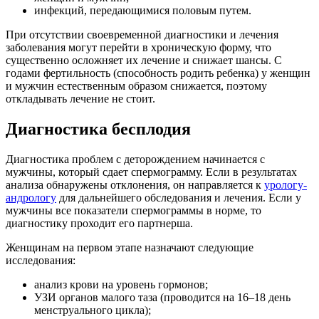
инфекций, передающимися половым путем.
При отсутствии своевременной диагностики и лечения
заболевания могут перейти в хроническую форму, что
существенно осложняет их лечение и снижает шансы. С
годами фертильность (способность родить ребенка) у женщин
и мужчин естественным образом снижается, поэтому
откладывать лечение не стоит.
Диагностика бесплодия
Диагностика проблем с деторождением начинается с
мужчины, который сдает спермограмму. Если в результатах
анализа обнаружены отклонения, он направляется к
урологу-
андрологу
для дальнейшего обследования и лечения. Если у
мужчины все показатели спермограммы в норме, то
диагностику проходит его партнерша.
Женщинам на первом этапе назначают следующие
исследования:
анализ крови на уровень гормонов;
УЗИ органов малого таза (проводится на 16–18 день
менструального цикла);