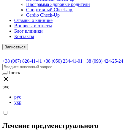
Программа Здоровые родители
Спортивный Check-up.
Cardio Check-Up
Отзывы о клинике
Вопросы и ответы
Блог клиники
Контакты
Записаться
+38 (067) 820-41-41
+38 (050) 234-41-01
+38 (093) 424-25-24
Поиск
рус
рус
укр
Лечение предменструального