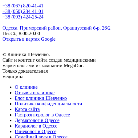
+38 (067) 820-41-41
+38 (050) 234-41-01
+38 (093) 424-25-24
Одесса, Приморский район, Французский б-р, 26/2
Пн-Сб, 8:00-20:00
Открыть в картах Google
© Клиника Шевченко.
Сайт и контент сайта создан медицинскими
маркетологами из компании MegaDoc.
Только доказательная
медицина
О клинике
Отзывы о клинике
Блог клиники Шевченко
Политика конфиденциальности
Карта сайта
Гастроэнтеролог в Одессе
Дерматолог в Одессе
Кардиолог в Одессе
Гинеколог в Одессе
Семейный врач в Одессе