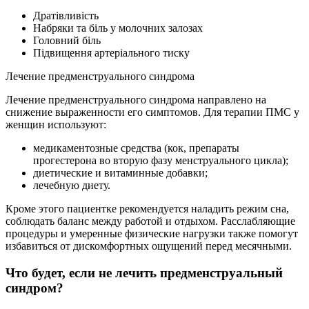
Дратівливість
Набряки та біль у молочних залозах
Головний біль
Підвищення артеріального тиску
Лечение предменструального синдрома
Лечение предменструального синдрома направлено на
снижение выраженности его симптомов. Для терапии ПМС у
женщин используют:
медикаментозные средства (кок, препараты
прогестерона во вторую фазу менструального цикла);
диетические и витаминные добавки;
лечебную диету.
Кроме этого пациентке рекомендуется наладить режим сна,
соблюдать баланс между работой и отдыхом. Расслабляющие
процедуры и умеренные физические нагрузки также помогут
избавиться от дискомфортных ощущений перед месячными.
Что будет, если не лечить предменструальный
синдром?