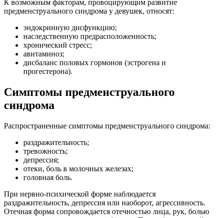
К возможным факторам, провоцирующим развитие
предменструального синдрома у девушек, относят:
эндокринную дисфункцию;
наследственную предрасположенность;
хронический стресс;
авитаминоз;
дисбаланс половых гормонов (эстрогена и
прогестерона).
Симптомы предменструального
синдрома
Распространенные симптомы предменструального синдрома:
раздражительность;
тревожность;
депрессия;
отеки, боль в молочных железах;
головная боль.
При нервно-психической форме наблюдается
раздражительность, депрессия или наоборот, агрессивность.
Отечная форма сопровождается отечностью лица, рук, болью