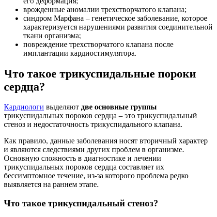
его деформация;
врожденные аномалии трехстворчатого клапана;
синдром Марфана – генетическое заболевание, которое
характеризуется нарушениями развития соединительной
ткани организма;
повреждение трехстворчатого клапана после
имплантации кардиостимулятора.
Что такое трикуспидальные пороки
сердца?
Кардиологи
выделяют
две основные группы
трикуспидальных пороков сердца – это трикуспидальный
стеноз и недостаточность трикуспидального клапана.
Как правило, данные заболевания носят вторичный характер
и являются следствиями других проблем в организме.
Основную сложность в диагностике и лечении
трикуспидальных пороков сердца составляет их
бессимптомное течение, из-за которого проблема редко
выявляется на раннем этапе.
Что такое трикуспидальный стеноз?