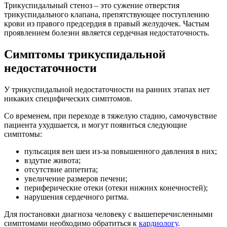
Трикуспидальный стеноз – это сужение отверстия
трикуспидального клапана, препятствующее поступлению
крови из правого предсердия в правый желудочек. Частым
проявлением болезни является сердечная недостаточность.
Симптомы трикуспидальной
недостаточности
У трикуспидальной недостаточности на ранних этапах нет
никаких специфических симптомов.
Со временем, при переходе в тяжелую стадию, самочувствие
пациента ухудшается, и могут появиться следующие
симптомы:
пульсация вен шеи из-за повышенного давления в них;
вздутие живота;
отсутствие аппетита;
увеличение размеров печени;
периферические отеки (отеки нижних конечностей);
нарушения сердечного ритма.
Для постановки диагноза человеку с вышеперечисленными
симптомами необходимо обратиться к
кардиологу
.