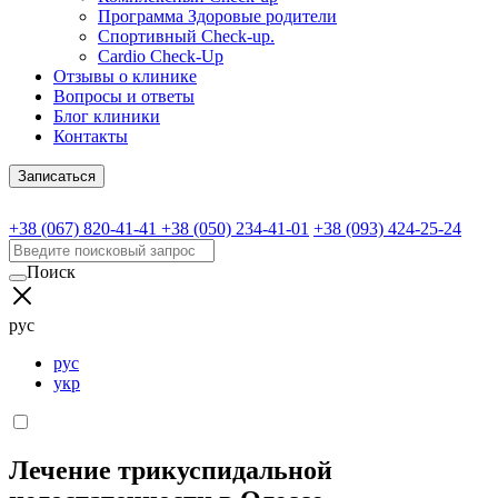
Программа Здоровые родители
Спортивный Check-up.
Cardio Check-Up
Отзывы о клинике
Вопросы и ответы
Блог клиники
Контакты
Записаться
+38 (067) 820-41-41
+38 (050) 234-41-01
+38 (093) 424-25-24
Поиск
рус
рус
укр
Лечение трикуспидальной