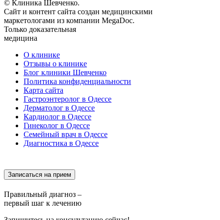
© Клиника Шевченко.
Сайт и контент сайта создан медицинскими
маркетологами из компании MegaDoc.
Только доказательная
медицина
О клинике
Отзывы о клинике
Блог клиники Шевченко
Политика конфиденциальности
Карта сайта
Гастроэнтеролог в Одессе
Дерматолог в Одессе
Кардиолог в Одессе
Гинеколог в Одессе
Семейный врач в Одессе
Диагностика в Одессе
Записаться на прием
Правильный диагноз –
первый шаг к лечению
Запишитесь на консультацию сейчас!