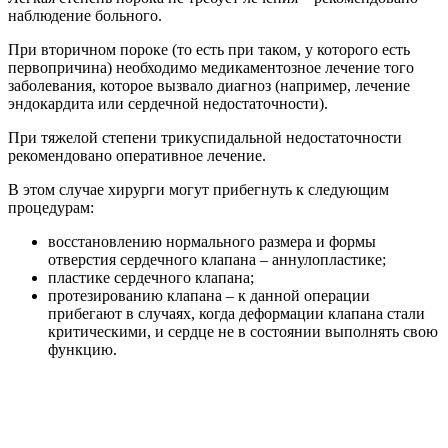
наблюдение больного.
При вторичном пороке (то есть при таком, у которого есть
первопричина) необходимо медикаментозное лечение того
заболевания, которое вызвало диагноз (например, лечение
эндокардита или сердечной недостаточности).
При тяжелой степени трикуспидальной недостаточности
рекомендовано оперативное лечение.
В этом случае хирурги могут прибегнуть к следующим
процедурам:
восстановлению нормального размера и формы
отверстия сердечного клапана – аннулопластике;
пластике сердечного клапана;
протезированию клапана – к данной операции
прибегают в случаях, когда деформации клапана стали
критическими, и сердце не в состоянии выполнять свою
функцию.