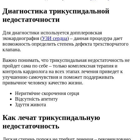
Диагностика трикуспидальной
недостаточности
Для диагностики используется допплеровская
эхокардиография (
УЗИ сердца
) – данная процедура дает
возможность определить степень дефекта трехстворчатого
клапана.
Важно понимать, что трикуспидальная недостаточность не
пройдет сама по себе – только комплексная терапия и
контроль кардиолога на всех этапах лечения приведет к
улучшению самочувствия и поможет поддерживать
привычное человеку качество жизни.
Неритмічне скорочення серця
Відсутність апетиту
Здуття живота
Как лечат трикуспидальную
недостаточность
Легкая степень порока не требует лечения – рекомендовано