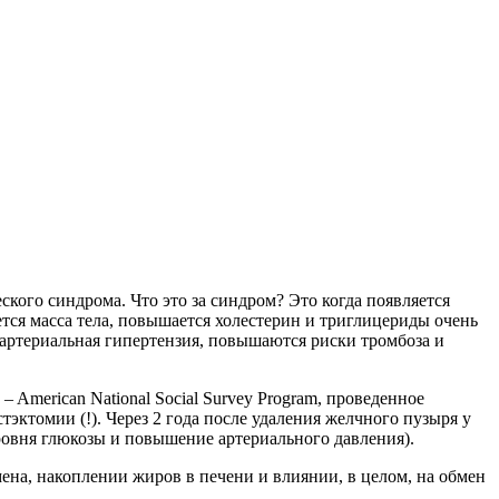
кого синдрома. Что это за синдром? Это когда появляется
тся масса тела, повышается холестерин и триглицериды очень
 артериальная гипертензия, повышаются риски тромбоза и
– American National Social Survey Program, проведенное
ктомии (!). Через 2 года после удаления желчного пузыря у
ровня глюкозы и повышение артериального давления).
ена, накоплении жиров в печени и влиянии, в целом, на обмен