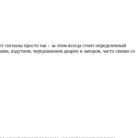
т сигналы просто так – за этим всегда стоит определенный
и, вздутием, чередованием диареи и запоров, часто связан со