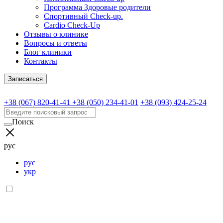
Программа Здоровые родители
Спортивный Check-up.
Cardio Check-Up
Отзывы о клинике
Вопросы и ответы
Блог клиники
Контакты
Записаться
+38 (067) 820-41-41
+38 (050) 234-41-01
+38 (093) 424-25-24
Поиск
рус
рус
укр