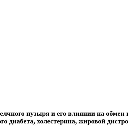
елчного пузыря и его влиянии на обмен
ного диабета, холестерина, жировой дистр