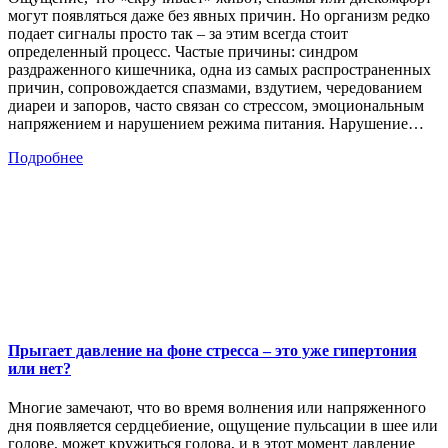
могут появляться даже без явных причин. Но организм редко
подает сигналы просто так – за этим всегда стоит
определенный процесс. Частые причины: синдром
раздраженного кишечника, одна из самых распространенных
причин, сопровождается спазмами, вздутием, чередованием
диареи и запоров, часто связан со стрессом, эмоциональным
напряжением и нарушением режима питания. Нарушение…
Подробнее
Прыгает давление на фоне стресса – это уже гипертония
или нет?
Многие замечают, что во время волнения или напряженного
дня появляется сердцебиение, ощущение пульсации в шее или
голове, может кружиться голова, и в этот момент давление