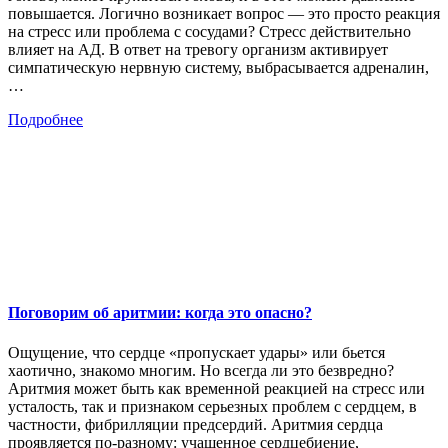
повышается. Логично возникает вопрос — это просто реакция
на стресс или проблема с сосудами? Стресс действительно
влияет на АД. В ответ на тревогу организм активирует
симпатическую нервную систему, выбрасывается адреналин,
…
Подробнее
Поговорим об аритмии: когда это опасно?
Ощущение, что сердце «пропускает удары» или бьется
хаотично, знакомо многим. Но всегда ли это безвредно?
Аритмия может быть как временной реакцией на стресс или
усталость, так и признаком серьезных проблем с сердцем, в
частности, фибрилляции предсердий. Аритмия сердца
проявляется по-разному: учащенное сердцебиение,