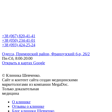
+38 (067) 820-41-41
+38 (050) 234-41-01
+38 (093) 424-25-24
Одесса, Приморский район, Французский б-р, 26/2
Пн-Сб, 8:00-20:00
Открыть в картах Google
© Клиника Шевченко.
Сайт и контент сайта создан медицинскими
маркетологами из компании MegaDoc.
Только доказательная
медицина
О клинике
Отзывы о клинике
Блог клиники Шевченко