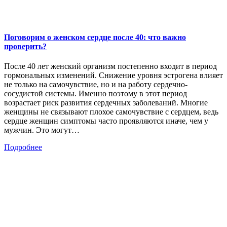
Поговорим о женском сердце после 40: что важно
проверить?
После 40 лет женский организм постепенно входит в период
гормональных изменений. Снижение уровня эстрогена влияет
не только на самочувствие, но и на работу сердечно-
сосудистой системы. Именно поэтому в этот период
возрастает риск развития сердечных заболеваний. Многие
женщины не связывают плохое самочувствие с сердцем, ведь
сердце женщин симптомы часто проявляются иначе, чем у
мужчин. Это могут…
Подробнее