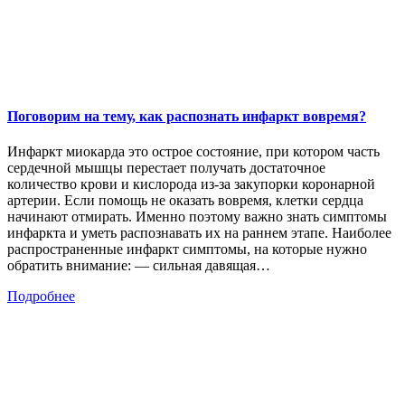
Поговорим на тему, как распознать инфаркт вовремя?
Инфаркт миокарда это острое состояние, при котором часть
сердечной мышцы перестает получать достаточное
количество крови и кислорода из-за закупорки коронарной
артерии. Если помощь не оказать вовремя, клетки сердца
начинают отмирать. Именно поэтому важно знать симптомы
инфаркта и уметь распознавать их на раннем этапе. Наиболее
распространенные инфаркт симптомы, на которые нужно
обратить внимание: — сильная давящая…
Подробнее