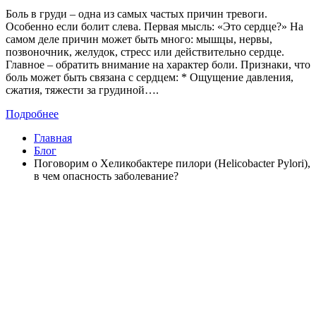
Боль в груди – одна из самых частых причин тревоги.
Особенно если болит слева. Первая мысль: «Это сердце?» На
самом деле причин может быть много: мышцы, нервы,
позвоночник, желудок, стресс или действительно сердце.
Главное – обратить внимание на характер боли. Признаки, что
боль может быть связана с сердцем: * Ощущение давления,
сжатия, тяжести за грудиной….
Подробнее
Главная
Блог
Поговорим о Хеликобактере пилори (Helicobacter Pylori),
в чем опасность заболевание?