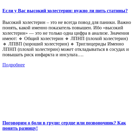
Если у Вас высокий холестерин: нужно ли пить статины?
Высокий холестерин – это не всегда повод для паники. Важно
понять, какой именно показатель повышен. Ибо «высокий
холестерин» — это не только одна цифра в анализе. Значения
имеют: 🔹 Общий холестерин 🔹 ЛПНП (плохой холестерин)
🔹 ЛПВП (хороший холестерин) 🔹 Триглицериды Именно
ЛПНП (плохой холестерин) может откладываться в сосудах и
повышать риск инфаркта и инсульта….
Подробнее
Поговорим о боли в груди: сердце или позвоночник? Как
понять разницу!