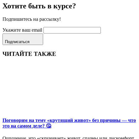
Хотите быть в курсе?
Подпишитесь на рассылку!
Укажите ваш email
Подписаться
ЧИТАЙТЕ ТАКЖЕ
Поговорим на тему «крутящий живот» без причины — что
это на самом деле? 🤔
Ощущение, что «скручивает» живот, спазмы или дискомфорт