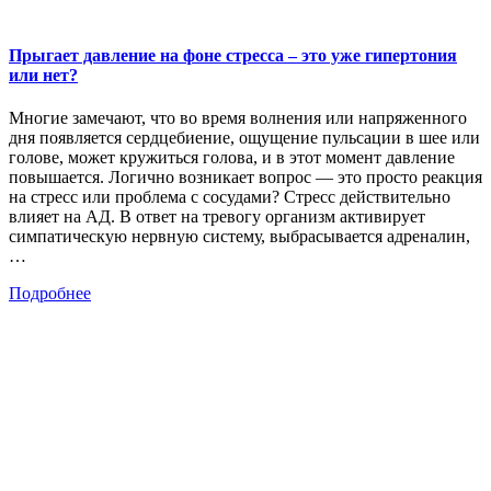
Прыгает давление на фоне стресса – это уже гипертония
или нет?
Многие замечают, что во время волнения или напряженного
дня появляется сердцебиение, ощущение пульсации в шее или
голове, может кружиться голова, и в этот момент давление
повышается. Логично возникает вопрос — это просто реакция
на стресс или проблема с сосудами? Стресс действительно
влияет на АД. В ответ на тревогу организм активирует
симпатическую нервную систему, выбрасывается адреналин,
…
Подробнее