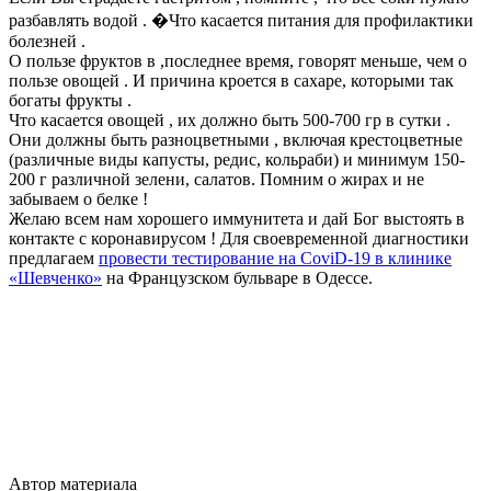
разбавлять водой . �Что касается питания для профилактики
болезней .
О пользе фруктов в ,последнее время, говорят меньше, чем о
пользе овощей . И причина кроется в сахаре, которыми так
богаты фрукты .
Что касается овощей , их должно быть 500-700 гр в сутки .
Они должны быть разноцветными , включая крестоцветные
(различные виды капусты, редис, кольраби) и минимум 150-
200 г различной зелени, салатов. Помним о жирах и не
забываем о белке !
Желаю всем нам хорошего иммунитета и дай Бог выстоять в
контакте с коронавирусом ! Для своевременной диагностики
предлагаем
провести тестирование на CoviD-19 в клинике
«Шевченко»
на Французском бульваре в Одессе.
Автор материала