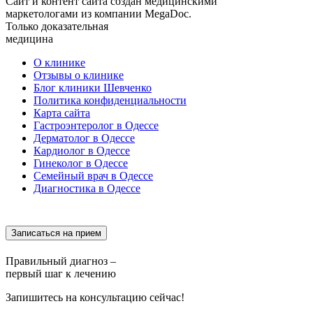
Сайт и контент сайта создан медицинскими
маркетологами из компании MegaDoc.
Только доказательная
медицина
О клинике
Отзывы о клинике
Блог клиники Шевченко
Политика конфиденциальности
Карта сайта
Гастроэнтеролог в Одессе
Дерматолог в Одессе
Кардиолог в Одессе
Гинеколог в Одессе
Семейный врач в Одессе
Диагностика в Одессе
Записаться на прием
Правильный диагноз –
первый шаг к лечению
Запишитесь на консультацию сейчас!