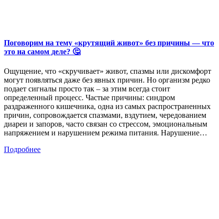
Поговорим на тему «крутящий живот» без причины — что
это на самом деле? 🤔
Ощущение, что «скручивает» живот, спазмы или дискомфорт
могут появляться даже без явных причин. Но организм редко
подает сигналы просто так – за этим всегда стоит
определенный процесс. Частые причины: синдром
раздраженного кишечника, одна из самых распространенных
причин, сопровождается спазмами, вздутием, чередованием
диареи и запоров, часто связан со стрессом, эмоциональным
напряжением и нарушением режима питания. Нарушение…
Подробнее