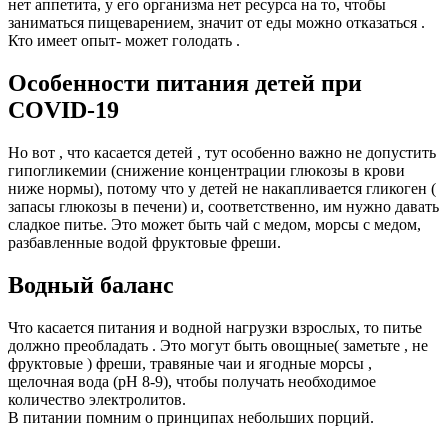
нет аппетита, у его организма нет ресурса на то, чтобы
заниматься пищеварением, значит от еды можно отказаться .
Кто имеет опыт- может голодать .
Особенности питания детей при
COVID-19
Но вот , что касается детей , тут особенно важно не допустить
гипогликемии (снижение концентрации глюкозы в крови
ниже нормы), потому что у детей не накапливается гликоген (
запасы глюкозы в печени) и, соответственно, им нужно давать
сладкое питье. Это может быть чай с медом, морсы с медом,
разбавленные водой фруктовые фреши.
Водный баланс
Что касается питания и водной нагрузки взрослых, то питье
должно преобладать . Это могут быть овощные( заметьте , не
фруктовые ) фреши, травяные чаи и ягодные морсы ,
щелочная вода (pH 8-9), чтобы получать необходимое
количество электролитов.
В питании помним о принципах небольших порций.