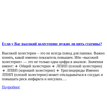
Если у Вас высокий холестерин: нужно ли пить статины?
Высокий холестерин – это не всегда повод для паники. Важно
понять, какой именно показатель повышен. Ибо «высокий
холестерин» — это не только одна цифра в анализе. Значения
имеют: 🔹 Общий холестерин 🔹 ЛПНП (плохой холестерин)
🔹 ЛПВП (хороший холестерин) 🔹 Триглицериды Именно
ЛПНП (плохой холестерин) может откладываться в сосудах и
повышать риск инфаркта и инсульта….
Подробнее