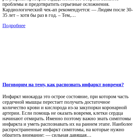
проблемы и предотвратить серьезные осложнения.
Кардиологический чек-ап рекомендуется: — Людям после 30-
35 лет – хотя бы раз в год. – Тем,…
Подробнее
Поговорим на тему, как распознать инфаркт вовремя?
Инфаркт миокарда это острое состояние, при котором часть
сердечной мышцы перестает получать достаточное
количество крови и кислорода из-за закупорки коронарной
артерии. Если помощь не оказать вовремя, клетки сердца
начинают отмирать. Именно поэтому важно знать симптомы
инфаркта и уметь распознавать их на раннем этапе. Наиболее
распространенные инфаркт симптомы, на которые нужно
обратить внимание: — сильная давящая…