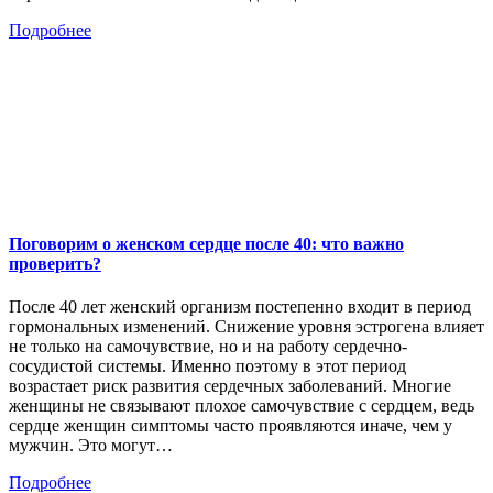
Подробнее
Поговорим о женском сердце после 40: что важно
проверить?
После 40 лет женский организм постепенно входит в период
гормональных изменений. Снижение уровня эстрогена влияет
не только на самочувствие, но и на работу сердечно-
сосудистой системы. Именно поэтому в этот период
возрастает риск развития сердечных заболеваний. Многие
женщины не связывают плохое самочувствие с сердцем, ведь
сердце женщин симптомы часто проявляются иначе, чем у
мужчин. Это могут…
Подробнее