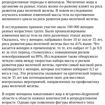
репродуктивные периоды и менопауза. Увеличение жира в
организме на разных этапах жизни по-разному влияет на риск
развития рака молочной железы. В новом исследовании
изучалось влияние изменений массы тела на протяжении
жизненного цикла на риск развития рака молочной железы.
В исследовании приняли участие около 100 000 женщин
разных возрастных групп. Были проанализированы
изменения массы тела на пяти различных этапах жизни.
Оказалось, что у женщин, набравших более 10 кг после 35 лет,
риск развития рака молочной железы был на 41% выше. Что
касается женщин в пременопаузе, то те, кто набрал от 5 до 9,9
кг за этот период, столкнулись с повышенным риском
новообразований на 89%. Исследование также обнаружило
четкую связь между скоростью набора массы и риском
развития рака молочной железы, причем самый высокий риск
наблюдается у женщин, которые постоянно набирают 0,5 кг
веса в год. Эти результаты указывают на критический период
после 35 лет как потенциальное окно для массовых
контрольных мероприятий, направленных на профилактику
рака молочной железы.
В норме женщины накапливают жир в ягодично-бедренной
области и области нижних конечностей в репродуктивном
возрасте. Однако при появлении фигуры яблочного типа