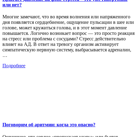
или нет?
Многие замечают, что во время волнения или напряженного
дня появляется сердцебиение, ощущение пульсации в шее или
голове, может кружиться голова, и в этот момент давление
повышается. Логично возникает вопрос — это просто реакция
на стресс или проблема с сосудами? Стресс действительно
влияет на АД. В ответ на тревогу организм активирует
симпатическую нервную систему, выбрасывается адреналин,
…
Подробнее
Поговорим об аритмии: когда это опасно?
Ощущение, что сердце «пропускает удары» или бьется