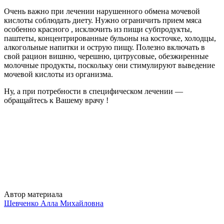
Очень важно при лечении нарушенного обмена мочевой
кислоты соблюдать диету. Нужно ограничить прием мяса
особенно красного , исключить из пищи субпродукты,
паштеты, концентрированные бульоны на косточке, холодцы,
алкогольные напитки и острую пищу. Полезно включать в
свой рацион вишню, черешню, цитрусовые, обезжиренные
молочные продукты, поскольку они стимулируют выведение
мочевой кислоты из организма.
Ну, а при потребности в специфическом лечении —
обращайтесь к Вашему врачу !
Автор материала
Шевченко Алла Михайловна