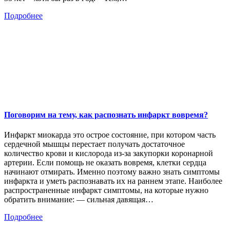
Подробнее
Поговорим на тему, как распознать инфаркт вовремя?
Инфаркт миокарда это острое состояние, при котором часть
сердечной мышцы перестает получать достаточное
количество крови и кислорода из-за закупорки коронарной
артерии. Если помощь не оказать вовремя, клетки сердца
начинают отмирать. Именно поэтому важно знать симптомы
инфаркта и уметь распознавать их на раннем этапе. Наиболее
распространенные инфаркт симптомы, на которые нужно
обратить внимание: — сильная давящая…
Подробнее