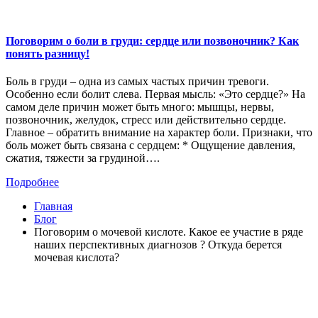
Поговорим о боли в груди: сердце или позвоночник? Как
понять разницу!
Боль в груди – одна из самых частых причин тревоги.
Особенно если болит слева. Первая мысль: «Это сердце?» На
самом деле причин может быть много: мышцы, нервы,
позвоночник, желудок, стресс или действительно сердце.
Главное – обратить внимание на характер боли. Признаки, что
боль может быть связана с сердцем: * Ощущение давления,
сжатия, тяжести за грудиной….
Подробнее
Главная
Блог
Поговорим о мочевой кислоте. Какое ее участие в ряде
наших перспективных диагнозов ? Откуда берется
мочевая кислота?