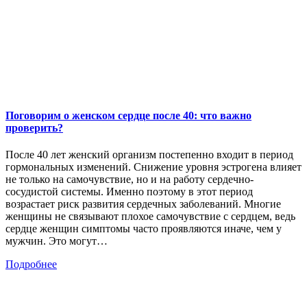
Поговорим о женском сердце после 40: что важно
проверить?
После 40 лет женский организм постепенно входит в период
гормональных изменений. Снижение уровня эстрогена влияет
не только на самочувствие, но и на работу сердечно-
сосудистой системы. Именно поэтому в этот период
возрастает риск развития сердечных заболеваний. Многие
женщины не связывают плохое самочувствие с сердцем, ведь
сердце женщин симптомы часто проявляются иначе, чем у
мужчин. Это могут…
Подробнее