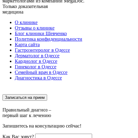
маркетологами из компании MegaDoc.
Только доказательная
медицина
О клинике
Отзывы о клинике
Блог клиники Шевченко
Политика конфиденциальности
Карта сайта
Гастроэнтеролог в Одессе
Дерматолог в Одессе
Кардиолог в Одессе
Гинеколог в Одессе
Семейный врач в Одессе
Диагностика в Одессе
Записаться на прием
Правильный диагноз –
первый шаг к лечению
Запишитесь на консультацию сейчас!
Как Вас зовут?