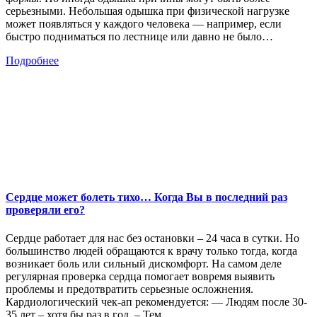
серьезными. Небольшая одышка при физической нагрузке
может появляться у каждого человека — например, если
быстро подниматься по лестнице или давно не было…
Подробнее
Сердце может болеть тихо… Когда Вы в последний раз
проверяли его?
Сердце работает для нас без остановки – 24 часа в сутки. Но
большинство людей обращаются к врачу только тогда, когда
возникает боль или сильный дискомфорт. На самом деле
регулярная проверка сердца помогает вовремя выявить
проблемы и предотвратить серьезные осложнения.
Кардиологический чек-ап рекомендуется: — Людям после 30-
35 лет – хотя бы раз в год. – Тем,…