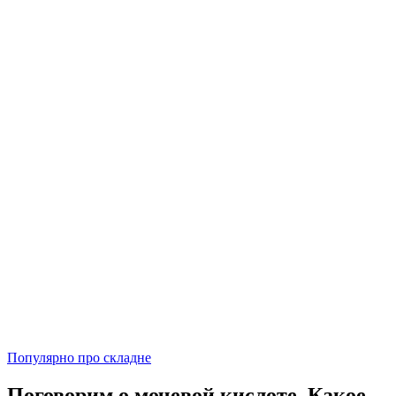
Популярно про складне
Поговорим о мочевой кислоте. Какое