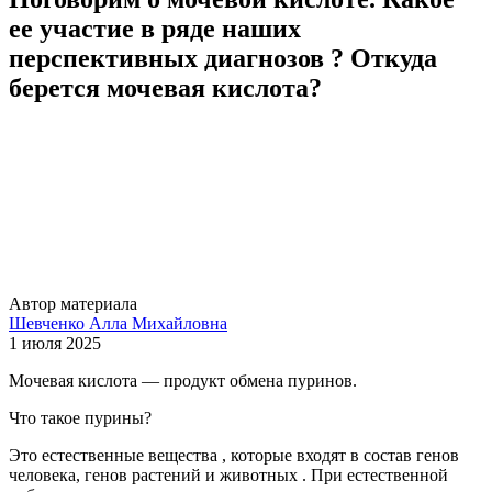
ее участие в ряде наших
перспективных диагнозов ? Откуда
берется мочевая кислота?
Автор материала
Шевченко Алла Михайловна
1 июля 2025
Мочевая кислота — продукт обмена пуринов.
Что такое пурины?
Это естественные вещества , которые входят в состав генов
человека, генов растений и животных . При естественной