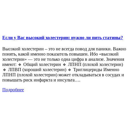
Если у Вас высокий холестерин: нужно ли пить статины?
Высокий холестерин – это не всегда повод для паники. Важно
понять, какой именно показатель повышен. Ибо «высокий
холестерин» — это не только одна цифра в анализе. Значения
имеют: 🔹 Общий холестерин 🔹 ЛПНП (плохой холестерин)
🔹 ЛПВП (хороший холестерин) 🔹 Триглицериды Именно
ЛПНП (плохой холестерин) может откладываться в сосудах и
повышать риск инфаркта и инсульта….
Подробнее