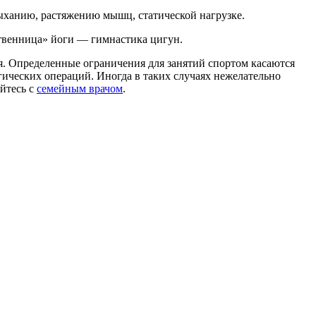
дыханию, растяжению мышц, статической нагрузке.
ственница» йоги — гимнастика цигун.
. Определенные ограничения для занятий спортом касаются
ических операций. Иногда в таких случаях нежелательно
йтесь с
семейным врачом
.