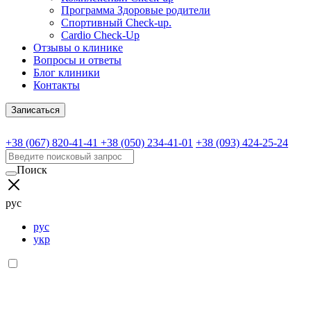
Программа Здоровые родители
Спортивный Check-up.
Cardio Check-Up
Отзывы о клинике
Вопросы и ответы
Блог клиники
Контакты
Записаться
+38 (067) 820-41-41
+38 (050) 234-41-01
+38 (093) 424-25-24
Поиск
рус
рус
укр