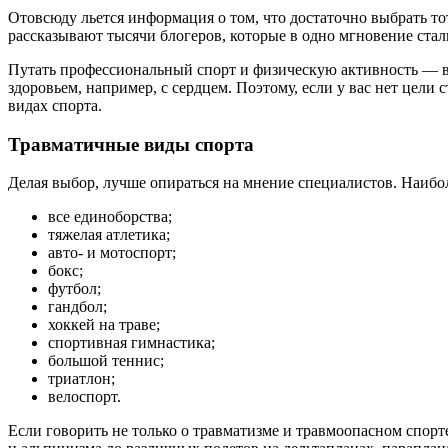
Отовсюду льется информация о том, что достаточно выбрать тот
рассказывают тысячи блогеров, которые в одно мгновение ста
Путать профессиональный спорт и физическую активность — в
здоровьем, например, с сердцем. Поэтому, если у вас нет цели
видах спорта.
Травматичные виды спорта
Делая выбор, лучше опираться на мнение специалистов. Наиб
все единоборства;
тяжелая атлетика;
авто- и мотоспорт;
бокс;
футбол;
гандбол;
хоккей на траве;
спортивная гимнастика;
большой теннис;
триатлон;
велоспорт.
Если говорить не только о травматизме и травмоопасном спорте