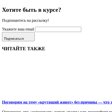
Хотите быть в курсе?
Подпишитесь на рассылку!
Укажите ваш email
Подписаться
ЧИТАЙТЕ ТАКЖЕ
Поговорим на тему «крутящий живот» без причины — что эт
Ощущение, что «скручивает» живот, спазмы или дискомфорт мог