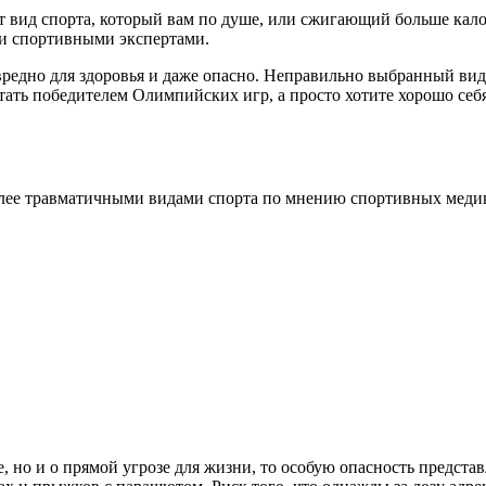
 вид спорта, который вам по душе, или сжигающий больше калори
ли спортивными экспертами.
редно для здоровья и даже опасно. Неправильно выбранный вид
 стать победителем Олимпийских игр, а просто хотите хорошо себ
олее травматичными видами спорта по мнению спортивных меди
, но и о прямой угрозе для жизни, то особую опасность предста