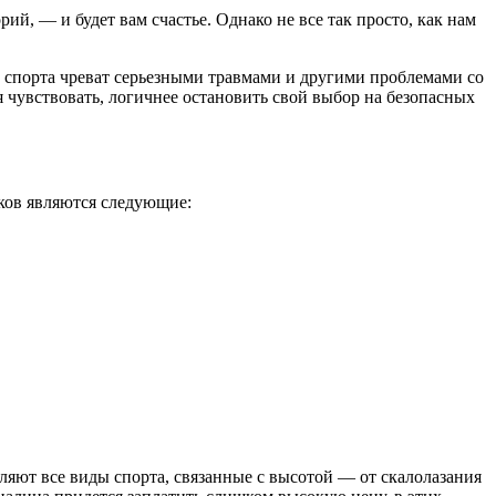
й, — и будет вам счастье. Однако не все так просто, как нам
 спорта чреват серьезными травмами и другими проблемами со
я чувствовать, логичнее остановить свой выбор на безопасных
ков являются следующие:
вляют все виды спорта, связанные с высотой — от скалолазания