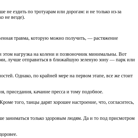
 не ездить по тротуарам или дорогам: и не только из-за
о не везде).
венная травма, которую можно получить, — растяжение
и этом нагрузка на колени и позвоночник минимальны. Вот
зными, лучше отправиться в ближайшую зеленую зону — парк или
стей. Однако, по крайней мере на первом этапе, все же стоит
я, приседания, качание пресса и тому подобное.
роме того, танцы дарят хорошее настроение, что, согласитесь,
ше заниматься только здоровым людям. Да и то под присмотром
доровее.