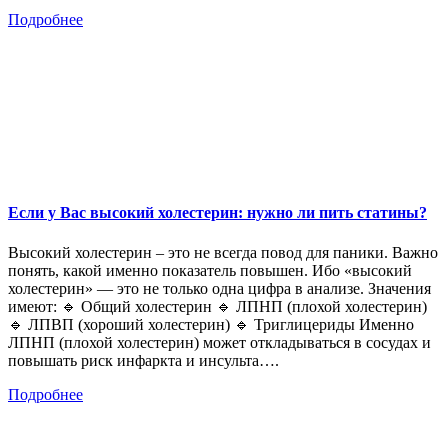
Подробнее
Если у Вас высокий холестерин: нужно ли пить статины?
Высокий холестерин – это не всегда повод для паники. Важно
понять, какой именно показатель повышен. Ибо «высокий
холестерин» — это не только одна цифра в анализе. Значения
имеют: 🔹 Общий холестерин 🔹 ЛПНП (плохой холестерин)
🔹 ЛПВП (хороший холестерин) 🔹 Триглицериды Именно
ЛПНП (плохой холестерин) может откладываться в сосудах и
повышать риск инфаркта и инсульта….
Подробнее