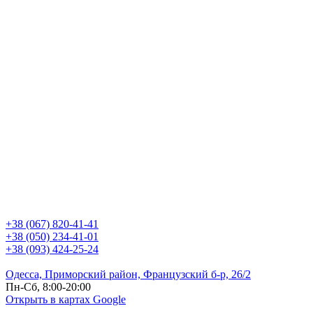
+38 (067) 820-41-41
+38 (050) 234-41-01
+38 (093) 424-25-24
Одесса, Приморский район, Французский б-р, 26/2
Пн-Сб, 8:00-20:00
Открыть в картах Google