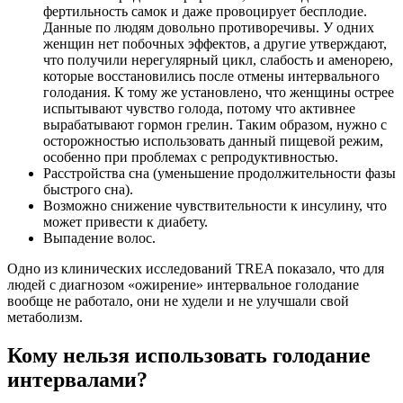
фертильность самок и даже провоцирует бесплодие.
Данные по людям довольно противоречивы. У одних
женщин нет побочных эффектов, а другие утверждают,
что получили нерегулярный цикл, слабость и аменорею,
которые восстановились после отмены интервального
голодания. К тому же установлено, что женщины острее
испытывают чувство голода, потому что активнее
вырабатывают гормон грелин. Таким образом, нужно с
осторожностью использовать данный пищевой режим,
особенно при проблемах с репродуктивностью.
Расстройства сна (уменьшение продолжительности фазы
быстрого сна).
Возможно снижение чувствительности к инсулину, что
может привести к диабету.
Выпадение волос.
Одно из клинических исследований TREA показало, что для
людей с диагнозом «ожирение» интервальное голодание
вообще не работало, они не худели и не улучшали свой
метаболизм.
Кому нельзя использовать голодание
интервалами?