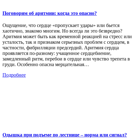
Поговорим об аритмии: когда это опасно?
Ощущение, что сердце «пропускает удары» или бьется
хаотично, знакомо многим. Но всегда ли это безвредно?
Аритмия может быть как временной реакцией на стресс или
усталость, так и признаком серьезных проблем с сердцем, в
частности, фибрилляции предсердий. Аритмия сердца
проявляется по-разному: учащенное сердцебиение,
замедленный ритм, перебои в сердце или чувство трепета в
груди. Особенно опасна мерцательная…
Подробнее
Одышка при подъеме по лестнице – норма или сигнал?