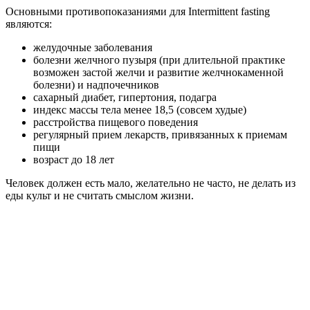
Основными противопоказаниями для Intermittent fasting
являются:
желудочные заболевания
болезни желчного пузыря (при длительной практике
возможен застой желчи и развитие желчнокаменной
болезни) и надпочечников
сахарный диабет, гипертония, подагра
индекс массы тела менее 18,5 (совсем худые)
расстройства пищевого поведения
регулярный прием лекарств, привязанных к приемам
пищи
возраст до 18 лет
Человек должен есть мало, желательно не часто, не делать из
еды культ и не считать смыслом жизни.