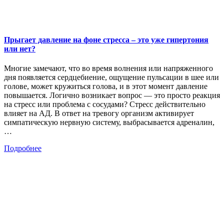
Прыгает давление на фоне стресса – это уже гипертония
или нет?
Многие замечают, что во время волнения или напряженного
дня появляется сердцебиение, ощущение пульсации в шее или
голове, может кружиться голова, и в этот момент давление
повышается. Логично возникает вопрос — это просто реакция
на стресс или проблема с сосудами? Стресс действительно
влияет на АД. В ответ на тревогу организм активирует
симпатическую нервную систему, выбрасывается адреналин,
…
Подробнее