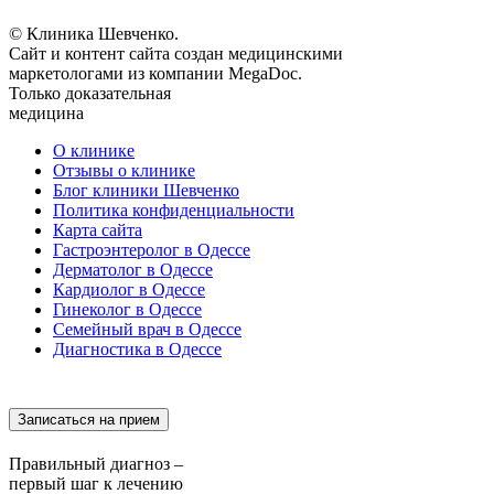
© Клиника Шевченко.
Сайт и контент сайта создан медицинскими
маркетологами из компании MegaDoc.
Только доказательная
медицина
О клинике
Отзывы о клинике
Блог клиники Шевченко
Политика конфиденциальности
Карта сайта
Гастроэнтеролог в Одессе
Дерматолог в Одессе
Кардиолог в Одессе
Гинеколог в Одессе
Семейный врач в Одессе
Диагностика в Одессе
Записаться на прием
Правильный диагноз –
первый шаг к лечению