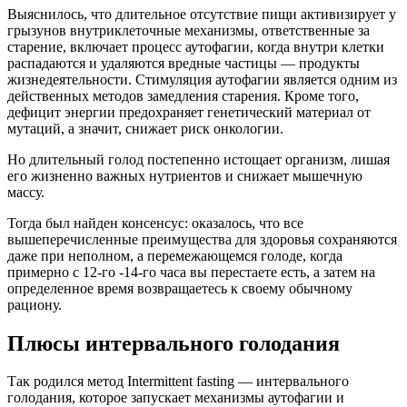
Выяснилось, что длительное отсутствие пищи активизирует у
грызунов внутриклеточные механизмы, ответственные за
старение, включает процесс аутофагии, когда внутри клетки
распадаются и удаляются вредные частицы — продукты
жизнедеятельности. Стимуляция аутофагии является одним из
действенных методов замедления старения. Кроме того,
дефицит энергии предохраняет генетический материал от
мутаций, а значит, снижает риск онкологии.
Но длительный голод постепенно истощает организм, лишая
его жизненно важных нутриентов и снижает мышечную
массу.
Тогда был найден консенсус: оказалось, что все
вышеперечисленные преимущества для здоровья сохраняются
даже при неполном, а перемежающемся голоде, когда
примерно с 12-го -14-го часа вы перестаете есть, а затем на
определенное время возвращаетесь к своему обычному
рациону.
Плюсы интервального голодания
Так родился метод Intermittent fasting — интервального
голодания, которое запускает механизмы аутофагии и