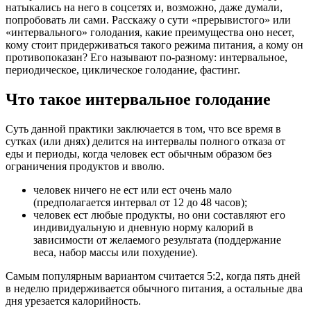
натыкались на него в соцсетях и, возможно, даже думали,
попробовать ли сами. Расскажу о сути «прерывистого» или
«интервального» голодания, какие преимущества оно несет,
кому стоит придерживаться такого режима питания, а кому он
противопоказан? Его называют по-разному: интервальное,
периодическое, циклическое голодание, фастинг.
Что такое интервальное голодание
Суть данной практики заключается в том, что все время в
сутках (или днях) делится на интервалы полного отказа от
еды и периоды, когда человек ест обычным образом без
ограничения продуктов и вволю.
человек ничего не ест или ест очень мало
(предполагается интервал от 12 до 48 часов);
человек ест любые продукты, но они составляют его
индивидуальную и дневную норму калорий в
зависимости от желаемого результата (поддержание
веса, набор массы или похудение).
Самым популярным вариантом считается 5:2, когда пять дней
в неделю придерживается обычного питания, а остальные два
дня урезается калорийность.