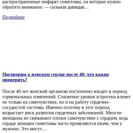
распространенные инфаркт симптомы, на которые нужно
обратить внимание: — сильная давящая…
Подробнее
Поговорим о женском сердце после 40: что важно
проверить?
После 40 лет женский организм постепенно входит в период
гормональных изменений. Снижение уровня эстрогена влияет
не только на самочувствие, но и на работу сердечно-
сосудистой системы. Именно поэтому в этот период
возрастает риск развития сердечных заболеваний. Многие
женщины не связывают плохое самочувствие с сердцем, ведь
сердце женщин симптомы часто проявляются иначе, чем у
мужчин. Это могут…