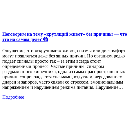
Поговорим на тему «крутящий живот» без причины — что
это на самом деле? 🤔
Ощущение, что «скручивает» живот, спазмы или дискомфорт
могут появляться даже без явных причин. Но организм редко
подает сигналы просто так – за этим всегда стоит
определенный процесс. Частые причины: синдром
раздраженного кишечника, одна из самых распространенных
причин, сопровождается спазмами, вздутием, чередованием
диареи и запоров, часто связан со стрессом, эмоциональным
напряжением и нарушением режима питания. Нарушение…
Подробнее