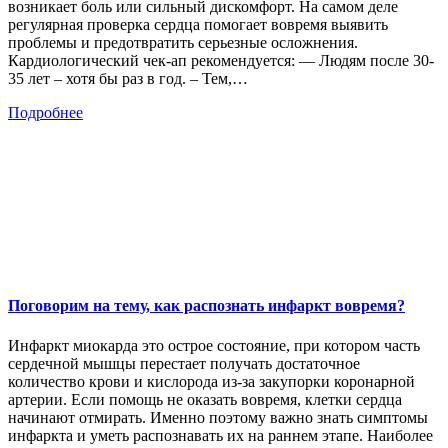
возникает боль или сильный дискомфорт. На самом деле
регулярная проверка сердца помогает вовремя выявить
проблемы и предотвратить серьезные осложнения.
Кардиологический чек-ап рекомендуется: — Людям после 30-
35 лет – хотя бы раз в год. – Тем,…
Подробнее
Поговорим на тему, как распознать инфаркт вовремя?
Инфаркт миокарда это острое состояние, при котором часть
сердечной мышцы перестает получать достаточное
количество крови и кислорода из-за закупорки коронарной
артерии. Если помощь не оказать вовремя, клетки сердца
начинают отмирать. Именно поэтому важно знать симптомы
инфаркта и уметь распознавать их на раннем этапе. Наиболее