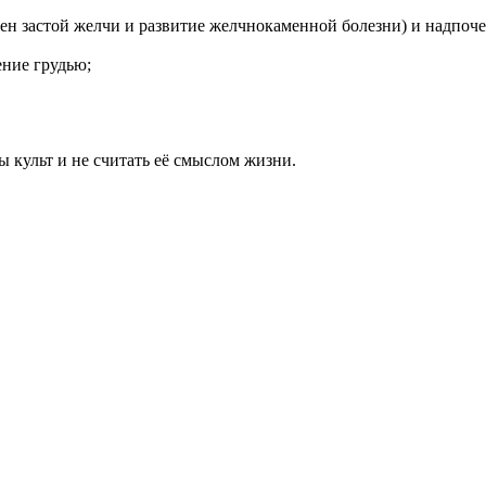
н застой желчи и развитие желчнокаменной болезни) и надпоче
ние грудью;
ды культ и не считать её смыслом жизни.