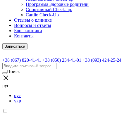
Программа Здоровые родители
Спортивный Check-up.
Cardio Check-Up
Отзывы о клинике
Вопросы и ответы
Блог клиники
Контакты
Записаться
+38 (067) 820-41-41
+38 (050) 234-41-01
+38 (093) 424-25-24
Поиск
рус
рус
укр