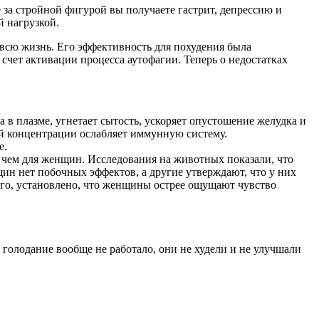
 за стройной фигурой вы получаете гастрит, депрессию и
й нагрузкой.
 всю жизнь. Его эффективность для похудения была
счет активации процесса аутофагии. Теперь о недостатках
 в плазме, угнетает сытость, ускоряет опустошение желудка и
ой концентрации ослабляет иммунную систему.
е.
 чем для женщин. Исследования на животных показали, что
ин нет побочных эффектов, а другие утверждают, что у них
ого, установлено, что женщины острее ощущают чувство
голодание вообще не работало, они не худели и не улучшали