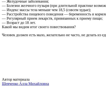
— Желудочные заболевания;
— Болезни желчного пузыря (при длительной практике возможе
— Индекс массы тела меньше чем 18,5 (совсем худые);
— Расстройства пищевого поведения — беременность и кормле
— Регулярный прием лекарств, привязанных к приему пищи;
— Возраст до 18 лет.
Какой мы видим итог своего повествования?
Человек должен есть мало, желательно не часто, не делать из е
Автор материала
Шевченко Алла Михайловна