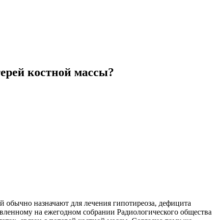
терей костной массы?
й обычно назначают для лечения гипотиреоза, дефицита
авленному на ежегодном собрании Радиологического общества