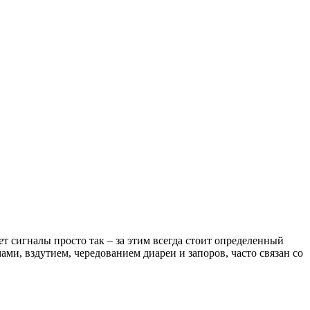
т сигналы просто так – за этим всегда стоит определенный
и, вздутием, чередованием диареи и запоров, часто связан со