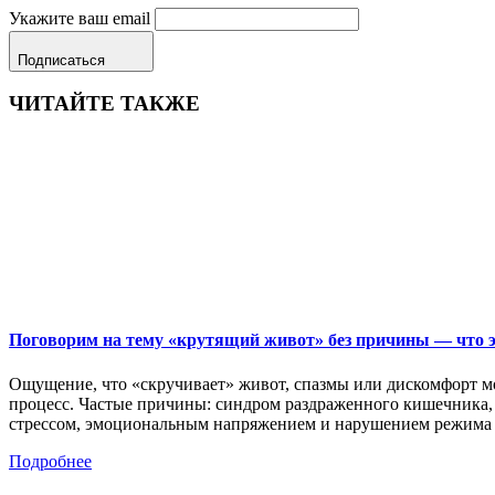
Укажите ваш email
Подписаться
ЧИТАЙТЕ ТАКЖЕ
Поговорим на тему «крутящий живот» без причины — что эт
Ощущение, что «скручивает» живот, спазмы или дискомфорт мог
процесс. Частые причины: синдром раздраженного кишечника, о
стрессом, эмоциональным напряжением и нарушением режим
Подробнее