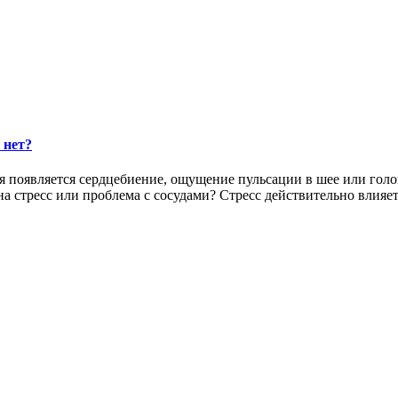
 нет?
 появляется сердцебиение, ощущение пульсации в шее или голов
а стресс или проблема с сосудами? Стресс действительно влияет