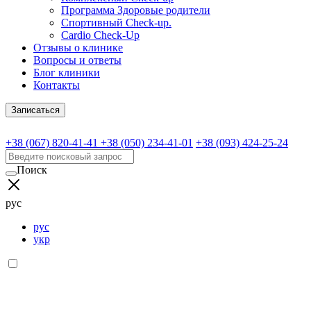
Программа Здоровые родители
Спортивный Check-up.
Cardio Check-Up
Отзывы о клинике
Вопросы и ответы
Блог клиники
Контакты
Записаться
+38 (067) 820-41-41
+38 (050) 234-41-01
+38 (093) 424-25-24
Поиск
рус
рус
укр