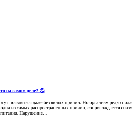
о на самом деле? 🤔
ут появляться даже без явных причин. Но организм редко подае
дна из самых распространенных причин, сопровождается спазмам
а питания. Нарушение…