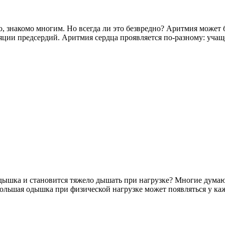
, знакомо многим. Но всегда ли это безвредно? Аритмия может б
яции предсердий. Аритмия сердца проявляется по-разному: учащ
одышка и становится тяжело дышать при нагрузке? Многие думают
ольшая одышка при физической нагрузке может появляться у ка