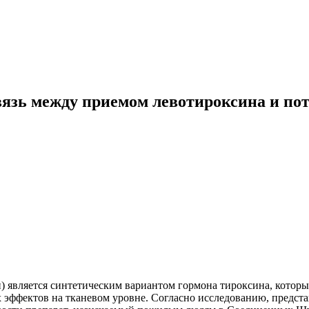
связь между приемом левотироксина и по
) является синтетическим вариантом гормона тироксина, которы
эффектов на тканевом уровне. Согласно исследованию, предст