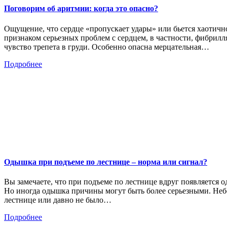
Поговорим об аритмии: когда это опасно?
Ощущение, что сердце «пропускает удары» или бьется хаотично
признаком серьезных проблем с сердцем, в частности, фибрилл
чувство трепета в груди. Особенно опасна мерцательная…
Подробнее
Одышка при подъеме по лестнице – норма или сигнал?
Вы замечаете, что при подъеме по лестнице вдруг появляется 
Но иногда одышка причины могут быть более серьезными. Неб
лестнице или давно не было…
Подробнее