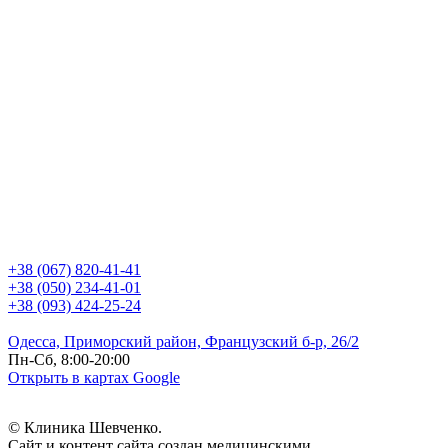
+38 (067) 820-41-41
+38 (050) 234-41-01
+38 (093) 424-25-24
Одесса, Приморский район, Французский б-р, 26/2
Пн-Сб, 8:00-20:00
Открыть в картах Google
© Клиника Шевченко.
Сайт и контент сайта создан медицинскими