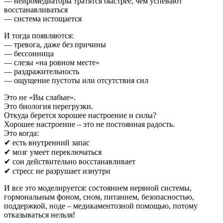
— нейромедиаторы тратятся быстрее, чем успевают
восстанавливаться
— система истощается
И тогда появляются:
— тревога, даже без причины
— бессонница
— слезы «на ровном месте»
— раздражительность
— ощущение пустоты или отсутствия сил
Это не «Вы слабые».
Это биология перегрузки.
Откуда берется хорошее настроение и силы?
Хорошее настроение – это не постоянная радость.
Это когда:
✔ есть внутренний запас
✔ мозг умеет переключаться
✔ сон действительно восстанавливает
✔ стресс не разрушает изнутри
И все это моделируется: состоянием нервной системы,
гормональным фоном, сном, питанием, безопасностью,
поддержкой, ноде – медикаментозной помощью, потому
отказываться нельзя!