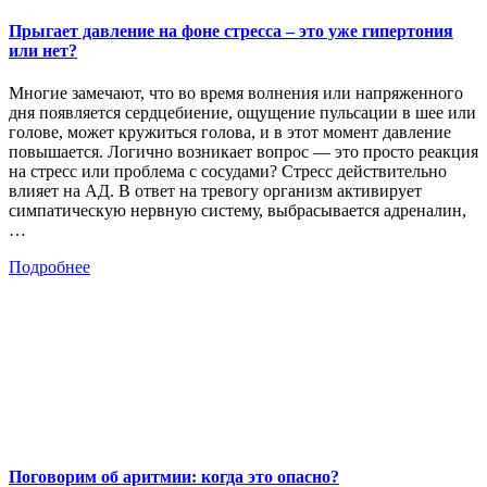
Прыгает давление на фоне стресса – это уже гипертония
или нет?
Многие замечают, что во время волнения или напряженного
дня появляется сердцебиение, ощущение пульсации в шее или
голове, может кружиться голова, и в этот момент давление
повышается. Логично возникает вопрос — это просто реакция
на стресс или проблема с сосудами? Стресс действительно
влияет на АД. В ответ на тревогу организм активирует
симпатическую нервную систему, выбрасывается адреналин,
…
Подробнее
Поговорим об аритмии: когда это опасно?