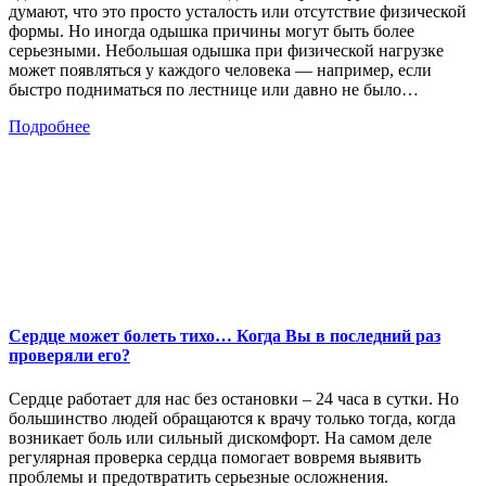
думают, что это просто усталость или отсутствие физической
формы. Но иногда одышка причины могут быть более
серьезными. Небольшая одышка при физической нагрузке
может появляться у каждого человека — например, если
быстро подниматься по лестнице или давно не было…
Подробнее
Сердце может болеть тихо… Когда Вы в последний раз
проверяли его?
Сердце работает для нас без остановки – 24 часа в сутки. Но
большинство людей обращаются к врачу только тогда, когда
возникает боль или сильный дискомфорт. На самом деле
регулярная проверка сердца помогает вовремя выявить
проблемы и предотвратить серьезные осложнения.