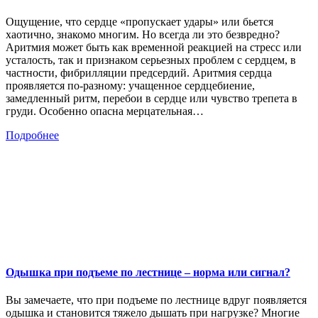
Ощущение, что сердце «пропускает удары» или бьется
хаотично, знакомо многим. Но всегда ли это безвредно?
Аритмия может быть как временной реакцией на стресс или
усталость, так и признаком серьезных проблем с сердцем, в
частности, фибрилляции предсердий. Аритмия сердца
проявляется по-разному: учащенное сердцебиение,
замедленный ритм, перебои в сердце или чувство трепета в
груди. Особенно опасна мерцательная…
Подробнее
Одышка при подъеме по лестнице – норма или сигнал?
Вы замечаете, что при подъеме по лестнице вдруг появляется
одышка и становится тяжело дышать при нагрузке? Многие