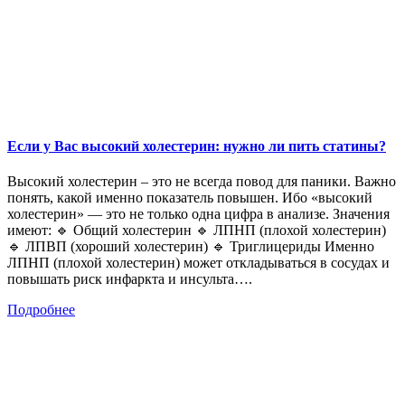
Если у Вас высокий холестерин: нужно ли пить статины?
Высокий холестерин – это не всегда повод для паники. Важно
понять, какой именно показатель повышен. Ибо «высокий
холестерин» — это не только одна цифра в анализе. Значения
имеют: 🔹 Общий холестерин 🔹 ЛПНП (плохой холестерин)
🔹 ЛПВП (хороший холестерин) 🔹 Триглицериды Именно
ЛПНП (плохой холестерин) может откладываться в сосудах и
повышать риск инфаркта и инсульта….
Подробнее