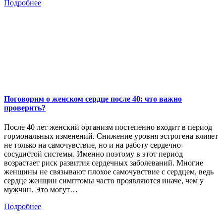
Подробнее
Поговорим о женском сердце после 40: что важно
проверить?
После 40 лет женский организм постепенно входит в период
гормональных изменений. Снижение уровня эстрогена влияет
не только на самочувствие, но и на работу сердечно-
сосудистой системы. Именно поэтому в этот период
возрастает риск развития сердечных заболеваний. Многие
женщины не связывают плохое самочувствие с сердцем, ведь
сердце женщин симптомы часто проявляются иначе, чем у
мужчин. Это могут…
Подробнее