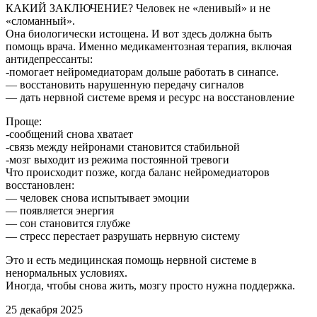
КАКИЙ ЗАКЛЮЧЕНИЕ? Человек не «ленивый» и не
«сломанный».
Она биологически истощена. И вот здесь должна быть
помощь врача. Именно медикаментозная терапия, включая
антидепрессанты:
-помогает нейромедиаторам дольше работать в синапсе.
— восстановить нарушенную передачу сигналов
— дать нервной системе время и ресурс на восстановление
Проще:
-сообщений снова хватает
-связь между нейронами становится стабильной
-мозг выходит из режима постоянной тревоги
Что происходит позже, когда баланс нейромедиаторов
восстановлен:
— человек снова испытывает эмоции
— появляется энергия
— сон становится глубже
— стресс перестает разрушать нервную систему
Это и есть медицинская помощь нервной системе в
ненормальных условиях.
Иногда, чтобы снова жить, мозгу просто нужна поддержка.
25 декабря 2025