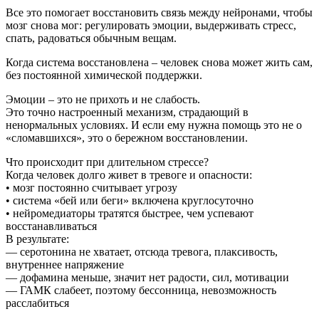
Все это помогает восстановить связь между нейронами, чтобы
мозг снова мог: регулировать эмоции, выдерживать стресс,
спать, радоваться обычным вещам.
Когда система восстановлена ​​– человек снова может жить сам,
без постоянной химической поддержки.
Эмоции – это не прихоть и не слабость.
Это точно настроенный механизм, страдающий в
ненормальных условиях. И если ему нужна помощь это не о
«сломавшихся», это о бережном восстановлении.
Что происходит при длительном стрессе?
Когда человек долго живет в тревоге и опасности:
• мозг постоянно считывает угрозу
• система «бей или беги» включена круглосуточно
• нейромедиаторы тратятся быстрее, чем успевают
восстанавливаться
В результате:
— серотонина не хватает, отсюда тревога, плаксивость,
внутреннее напряжение
— дофамина меньше, значит нет радости, сил, мотивации
— ГАМК слабеет, поэтому бессонница, невозможность
расслабиться