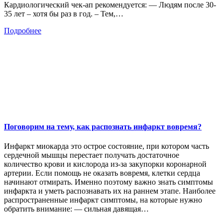
Кардиологический чек-ап рекомендуется: — Людям после 30-
35 лет – хотя бы раз в год. – Тем,…
Подробнее
Поговорим на тему, как распознать инфаркт вовремя?
Инфаркт миокарда это острое состояние, при котором часть
сердечной мышцы перестает получать достаточное
количество крови и кислорода из-за закупорки коронарной
артерии. Если помощь не оказать вовремя, клетки сердца
начинают отмирать. Именно поэтому важно знать симптомы
инфаркта и уметь распознавать их на раннем этапе. Наиболее
распространенные инфаркт симптомы, на которые нужно
обратить внимание: — сильная давящая…