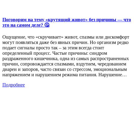
Поговорим на тему «крутящий живот» без причины — что
это на самом деле? 🤔
Ощущение, что «скручивает» живот, спазмы или дискомфорт
могут появляться даже без явных причин. Но организм редко
подает сигналы просто так – за этим всегда стоит
определенный процесс. Частые причины: синдром
раздраженного кишечника, одна из самых распространенных
причин, сопровождается спазмами, вздутием, чередованием
диареи и запоров, часто связан со стрессом, эмоциональным
напряжением и нарушением режима питания. Нарушение…
Подробнее