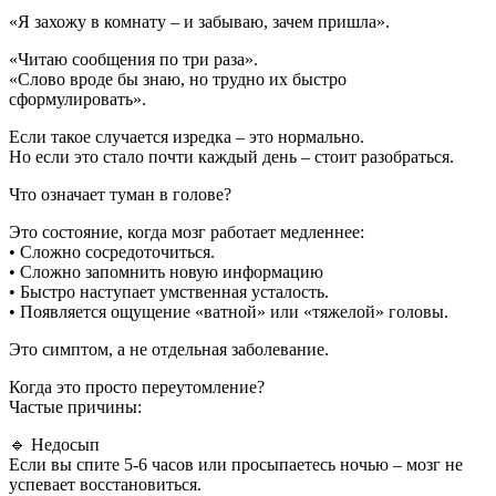
«Я захожу в комнату – и забываю, зачем пришла».
«Читаю сообщения по три раза».
«Слово вроде бы знаю, но трудно их быстро
сформулировать».
Если такое случается изредка – это нормально.
Но если это стало почти каждый день – стоит разобраться.
Что означает туман в голове?
Это состояние, когда мозг работает медленнее:
• Сложно сосредоточиться.
• Сложно запомнить новую информацию
• Быстро наступает умственная усталость.
• Появляется ощущение «ватной» или «тяжелой» головы.
Это симптом, а не отдельная заболевание.
Когда это просто переутомление?
Частые причины:
🔹 Недосып
Если вы спите 5-6 часов или просыпаетесь ночью – мозг не
успевает восстановиться.