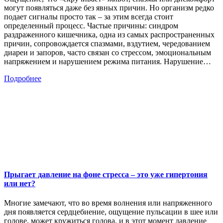
могут появляться даже без явных причин. Но организм редко
подает сигналы просто так – за этим всегда стоит
определенный процесс. Частые причины: синдром
раздраженного кишечника, одна из самых распространенных
причин, сопровождается спазмами, вздутием, чередованием
диареи и запоров, часто связан со стрессом, эмоциональным
напряжением и нарушением режима питания. Нарушение…
Подробнее
Прыгает давление на фоне стресса – это уже гипертония
или нет?
Многие замечают, что во время волнения или напряженного
дня появляется сердцебиение, ощущение пульсации в шее или
голове, может кружиться голова, и в этот момент давление