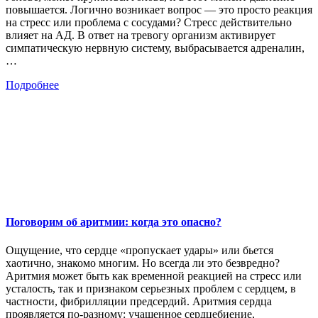
повышается. Логично возникает вопрос — это просто реакция
на стресс или проблема с сосудами? Стресс действительно
влияет на АД. В ответ на тревогу организм активирует
симпатическую нервную систему, выбрасывается адреналин,
…
Подробнее
Поговорим об аритмии: когда это опасно?
Ощущение, что сердце «пропускает удары» или бьется
хаотично, знакомо многим. Но всегда ли это безвредно?
Аритмия может быть как временной реакцией на стресс или
усталость, так и признаком серьезных проблем с сердцем, в
частности, фибрилляции предсердий. Аритмия сердца
проявляется по-разному: учащенное сердцебиение,