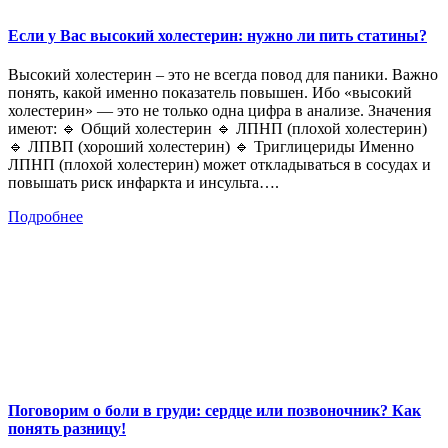
Если у Вас высокий холестерин: нужно ли пить статины?
Высокий холестерин – это не всегда повод для паники. Важно
понять, какой именно показатель повышен. Ибо «высокий
холестерин» — это не только одна цифра в анализе. Значения
имеют: 🔹 Общий холестерин 🔹 ЛПНП (плохой холестерин)
🔹 ЛПВП (хороший холестерин) 🔹 Триглицериды Именно
ЛПНП (плохой холестерин) может откладываться в сосудах и
повышать риск инфаркта и инсульта….
Подробнее
Поговорим о боли в груди: сердце или позвоночник? Как
понять разницу!