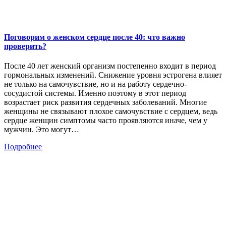
Поговорим о женском сердце после 40: что важно
проверить?
После 40 лет женский организм постепенно входит в период
гормональных изменений. Снижение уровня эстрогена влияет
не только на самочувствие, но и на работу сердечно-
сосудистой системы. Именно поэтому в этот период
возрастает риск развития сердечных заболеваний. Многие
женщины не связывают плохое самочувствие с сердцем, ведь
сердце женщин симптомы часто проявляются иначе, чем у
мужчин. Это могут…
Подробнее