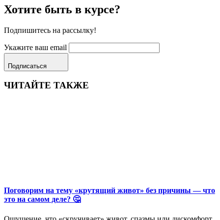
Хотите быть в курсе?
Подпишитесь на рассылку!
Укажите ваш email
Подписаться
ЧИТАЙТЕ ТАКЖЕ
Поговорим на тему «крутящий живот» без причины — что
это на самом деле? 🤔
Ощущение, что «скручивает» живот, спазмы или дискомфорт