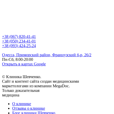
+38 (067) 820-41-41
+38 (050) 234-41-01
+38 (093) 424-25-24
Одесса, Приморский район, Французский б-р, 26/2
Пн-Сб, 8:00-20:00
Открыть в картах Google
© Клиника Шевченко.
Сайт и контент сайта создан медицинскими
маркетологами из компании MegaDoc.
Только доказательная
медицина
О клинике
Отзывы о клинике
Блог клиники Шевченко