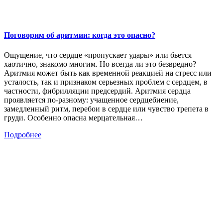
Поговорим об аритмии: когда это опасно?
Ощущение, что сердце «пропускает удары» или бьется
хаотично, знакомо многим. Но всегда ли это безвредно?
Аритмия может быть как временной реакцией на стресс или
усталость, так и признаком серьезных проблем с сердцем, в
частности, фибрилляции предсердий. Аритмия сердца
проявляется по-разному: учащенное сердцебиение,
замедленный ритм, перебои в сердце или чувство трепета в
груди. Особенно опасна мерцательная…
Подробнее