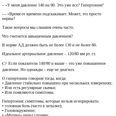
– «У меня давление 140 на 90. Это уже все? Гипертония?
— «Время от времени подскакивает. Может, это просто
нервы?
Такие вопросы мы слышим очень часто.
Что считается завышенным давлением?
В норме АД должно быть не более 130 и не более 80.
Идеальное артериальное давление – 120/80 мм рт. ст.
👉 Если показатели 140/90 и выше – это уже повышенное
давление. Но однажды – еще не диагноз.
О гипертонии говорим тогда, когда:
• Давление стабильно повышено при нескольких измерениях;
• Или есть регулярные скачки;
• Или появляются симптомы.
Гипертония: симптомы, которые нельзя игнорировать:
• головная боль (часто в затылке);
• Головокружение;
• «Мушки» перед глазами;