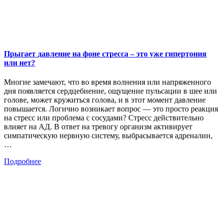
Прыгает давление на фоне стресса – это уже гипертония
или нет?
Многие замечают, что во время волнения или напряженного
дня появляется сердцебиение, ощущение пульсации в шее или
голове, может кружиться голова, и в этот момент давление
повышается. Логично возникает вопрос — это просто реакция
на стресс или проблема с сосудами? Стресс действительно
влияет на АД. В ответ на тревогу организм активирует
симпатическую нервную систему, выбрасывается адреналин,
…
Подробнее