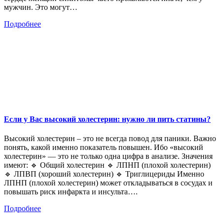
мужчин. Это могут…
Подробнее
Если у Вас высокий холестерин: нужно ли пить статины?
Высокий холестерин – это не всегда повод для паники. Важно
понять, какой именно показатель повышен. Ибо «высокий
холестерин» — это не только одна цифра в анализе. Значения
имеют: 🔹 Общий холестерин 🔹 ЛПНП (плохой холестерин)
🔹 ЛПВП (хороший холестерин) 🔹 Триглицериды Именно
ЛПНП (плохой холестерин) может откладываться в сосудах и
повышать риск инфаркта и инсульта….
Подробнее