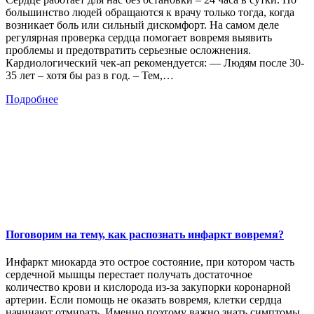
большинство людей обращаются к врачу только тогда, когда
возникает боль или сильный дискомфорт. На самом деле
регулярная проверка сердца помогает вовремя выявить
проблемы и предотвратить серьезные осложнения.
Кардиологический чек-ап рекомендуется: — Людям после 30-
35 лет – хотя бы раз в год. – Тем,…
Подробнее
Поговорим на тему, как распознать инфаркт вовремя?
Инфаркт миокарда это острое состояние, при котором часть
сердечной мышцы перестает получать достаточное
количество крови и кислорода из-за закупорки коронарной
артерии. Если помощь не оказать вовремя, клетки сердца
начинают отмирать. Именно поэтому важно знать симптомы