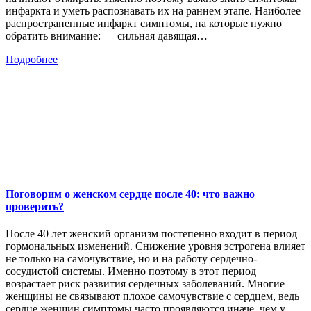
инфаркта и уметь распознавать их на раннем этапе. Наиболее
распространенные инфаркт симптомы, на которые нужно
обратить внимание: — сильная давящая…
Подробнее
Поговорим о женском сердце после 40: что важно
проверить?
После 40 лет женский организм постепенно входит в период
гормональных изменений. Снижение уровня эстрогена влияет
не только на самочувствие, но и на работу сердечно-
сосудистой системы. Именно поэтому в этот период
возрастает риск развития сердечных заболеваний. Многие
женщины не связывают плохое самочувствие с сердцем, ведь
сердце женщин симптомы часто проявляются иначе, чем у