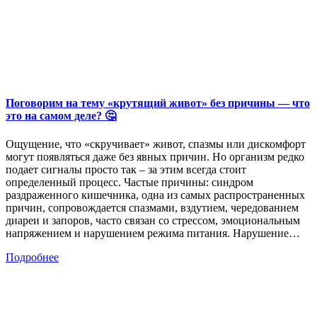
Поговорим на тему «крутящий живот» без причины — что
это на самом деле? 🤔
Ощущение, что «скручивает» живот, спазмы или дискомфорт
могут появляться даже без явных причин. Но организм редко
подает сигналы просто так – за этим всегда стоит
определенный процесс. Частые причины: синдром
раздраженного кишечника, одна из самых распространенных
причин, сопровождается спазмами, вздутием, чередованием
диареи и запоров, часто связан со стрессом, эмоциональным
напряжением и нарушением режима питания. Нарушение…
Подробнее