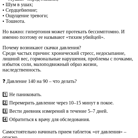
• Шум в ушах;
• Сердцебиение;
• Ощущение тревоги;
• Тошнота.
Но важно: гипертония может протекать бессимптомно. И
именно поэтому ее называют «тихим убийцей».
Почему возникают скачки давления?
Среди частых причин: хронический стресс, недосыпание,
лишний вес, гормональные нарушения, проблемы с почками,
избыток соли, малоподвижный образ жизни,
наследственность.
❓ Давление 140 на 90 – что делать?
1️⃣ Не паниковать.
2️⃣ Перемерить давление через 10–15 минут в покое.
3️⃣ Вести дневник измерений в течение 5–7 дней.
4️⃣ Обратиться к врачу для обследования.
Самостоятельно начинать прием таблеток «от давления» –
опасно.