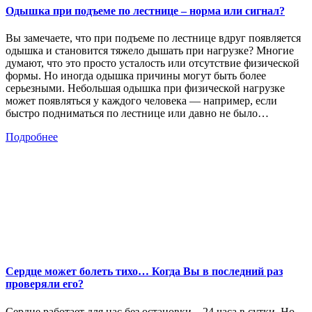
Одышка при подъеме по лестнице – норма или сигнал?
Вы замечаете, что при подъеме по лестнице вдруг появляется
одышка и становится тяжело дышать при нагрузке? Многие
думают, что это просто усталость или отсутствие физической
формы. Но иногда одышка причины могут быть более
серьезными. Небольшая одышка при физической нагрузке
может появляться у каждого человека — например, если
быстро подниматься по лестнице или давно не было…
Подробнее
Сердце может болеть тихо… Когда Вы в последний раз
проверяли его?
Сердце работает для нас без остановки – 24 часа в сутки. Но