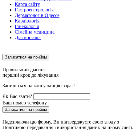
Карта сайту
Гастроентерологія
Дерматолог в Одессе
Кардіологія
Гінекологія
Сімейна медицина
Діагностика
Записатися на прийом
Правильний діагноз –
перший крок до лікування
Запишіться на консультацію зараз!
Як Вас звати?
Ваш номер телефону
Записатися на прийом
Надсилаючи цю форму, Ви підтверджуєте свою згоду з
Політикою передавання і використання даних на цьому сайті.