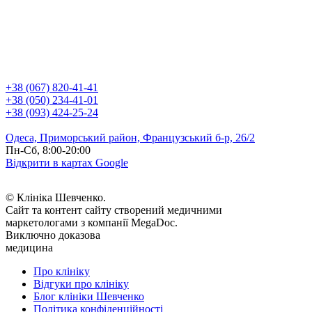
+38 (067) 820-41-41
+38 (050) 234-41-01
+38 (093) 424-25-24
Одеса, Приморський район, Французський б-р, 26/2
Пн-Сб, 8:00-20:00
Відкрити в картах Google
© Клініка Шевченко.
Сайт та контент сайту створений медичними
маркетологами з компанії MegaDoc.
Виключно доказова
медицина
Про клініку
Відгуки про клініку
Блог клініки Шевченко
Політика конфіденційності