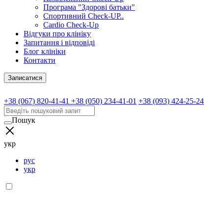
Програма "Здорові батьки"
Спортивний Check-UP..
Cardio Check-Up
Відгуки про клініку
Запитання і відповіді
Блог клініки
Контакти
Записатися
+38 (067) 820-41-41
+38 (050) 234-41-01
+38 (093) 424-25-24
Пошук
укр
рус
укр