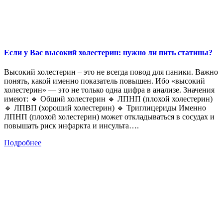
Если у Вас высокий холестерин: нужно ли пить статины?
Высокий холестерин – это не всегда повод для паники. Важно
понять, какой именно показатель повышен. Ибо «высокий
холестерин» — это не только одна цифра в анализе. Значения
имеют: 🔹 Общий холестерин 🔹 ЛПНП (плохой холестерин)
🔹 ЛПВП (хороший холестерин) 🔹 Триглицериды Именно
ЛПНП (плохой холестерин) может откладываться в сосудах и
повышать риск инфаркта и инсульта….
Подробнее