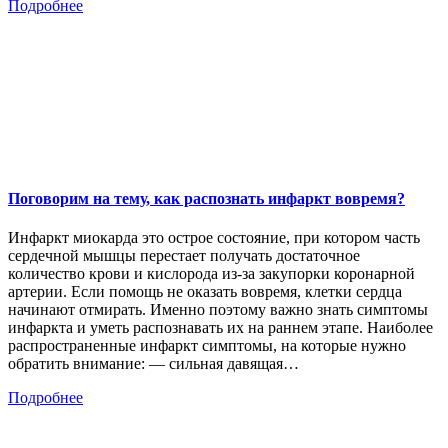
Подробнее
Поговорим на тему, как распознать инфаркт вовремя?
Инфаркт миокарда это острое состояние, при котором часть
сердечной мышцы перестает получать достаточное
количество крови и кислорода из-за закупорки коронарной
артерии. Если помощь не оказать вовремя, клетки сердца
начинают отмирать. Именно поэтому важно знать симптомы
инфаркта и уметь распознавать их на раннем этапе. Наиболее
распространенные инфаркт симптомы, на которые нужно
обратить внимание: — сильная давящая…
Подробнее