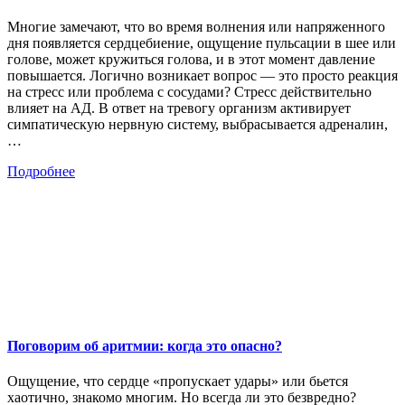
Многие замечают, что во время волнения или напряженного
дня появляется сердцебиение, ощущение пульсации в шее или
голове, может кружиться голова, и в этот момент давление
повышается. Логично возникает вопрос — это просто реакция
на стресс или проблема с сосудами? Стресс действительно
влияет на АД. В ответ на тревогу организм активирует
симпатическую нервную систему, выбрасывается адреналин,
…
Подробнее
Поговорим об аритмии: когда это опасно?
Ощущение, что сердце «пропускает удары» или бьется
хаотично, знакомо многим. Но всегда ли это безвредно?