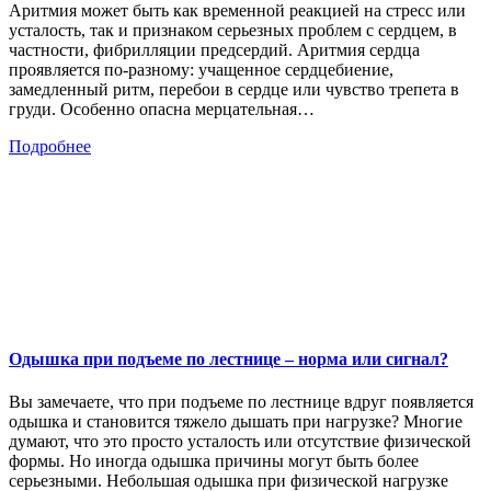
Аритмия может быть как временной реакцией на стресс или
усталость, так и признаком серьезных проблем с сердцем, в
частности, фибрилляции предсердий. Аритмия сердца
проявляется по-разному: учащенное сердцебиение,
замедленный ритм, перебои в сердце или чувство трепета в
груди. Особенно опасна мерцательная…
Подробнее
Одышка при подъеме по лестнице – норма или сигнал?
Вы замечаете, что при подъеме по лестнице вдруг появляется
одышка и становится тяжело дышать при нагрузке? Многие
думают, что это просто усталость или отсутствие физической
формы. Но иногда одышка причины могут быть более
серьезными. Небольшая одышка при физической нагрузке