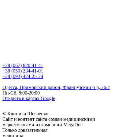
+38 (067) 820-41-41
+38 (050) 234-41-01
+38 (093) 424-25-24
Одесса, Приморский район, Французский б-р, 26/2
Пн-Сб, 8:00-20:00
Открыть в картах Google
© Клиника Шевченко.
Сайт и контент сайта создан медицинскими
маркетологами из компании MegaDoc.
Только доказательная
медицина