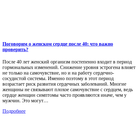
Поговорим о женском сердце после 40: что важно
проверить?
После 40 лет женский организм постепенно входит в период
гормональных изменений. Снижение уровня эстрогена влияет
не только на самочувствие, но и на работу сердечно-
сосудистой системы. Именно поэтому в этот период
возрастает риск развития сердечных заболеваний. Многие
женщины не связывают плохое самочувствие с сердцем, ведь
сердце женщин симптомы часто проявляются иначе, чем у
мужчин. Это могут…
Подробнее