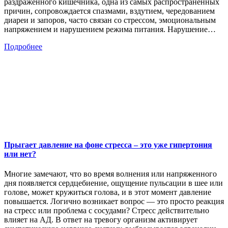
раздраженного кишечника, одна из самых распространенных
причин, сопровождается спазмами, вздутием, чередованием
диареи и запоров, часто связан со стрессом, эмоциональным
напряжением и нарушением режима питания. Нарушение…
Подробнее
Прыгает давление на фоне стресса – это уже гипертония
или нет?
Многие замечают, что во время волнения или напряженного
дня появляется сердцебиение, ощущение пульсации в шее или
голове, может кружиться голова, и в этот момент давление
повышается. Логично возникает вопрос — это просто реакция
на стресс или проблема с сосудами? Стресс действительно
влияет на АД. В ответ на тревогу организм активирует