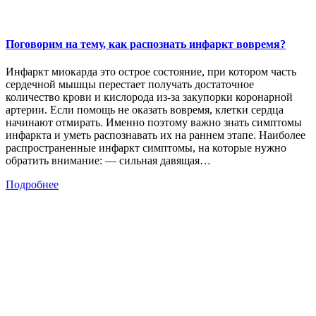
Поговорим на тему, как распознать инфаркт вовремя?
Инфаркт миокарда это острое состояние, при котором часть
сердечной мышцы перестает получать достаточное
количество крови и кислорода из-за закупорки коронарной
артерии. Если помощь не оказать вовремя, клетки сердца
начинают отмирать. Именно поэтому важно знать симптомы
инфаркта и уметь распознавать их на раннем этапе. Наиболее
распространенные инфаркт симптомы, на которые нужно
обратить внимание: — сильная давящая…
Подробнее