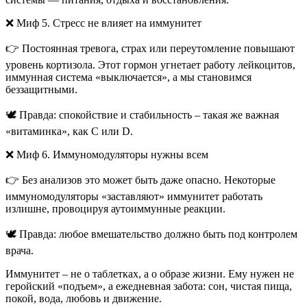
❌ Миф 5. Стресс не влияет на иммунитет
👉 Постоянная тревога, страх или переутомление повышают
уровень кортизола. Этот гормон угнетает работу лейкоцитов,
иммунная система «выключается», а мы становимся
беззащитными.
🕊️ Правда: спокойствие и стабильность – такая же важная
«витаминка», как C или D.
❌ Миф 6. Иммуномодуляторы нужны всем
👉 Без анализов это может быть даже опасно. Некоторые
иммуномодуляторы «заставляют» иммунитет работать
излишне, провоцируя аутоиммунные реакции.
🕊️ Правда: любое вмешательство должно быть под контролем
врача.
Иммунитет – не о таблетках, а о образе жизни. Ему нужен не
геройский «подъем», а ежедневная забота: сон, чистая пища,
покой, вода, любовь и движение.