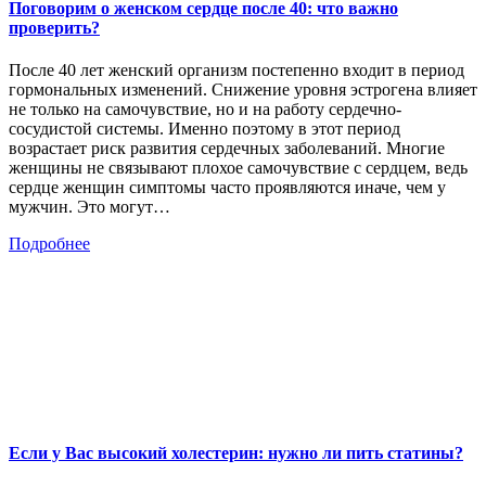
Поговорим о женском сердце после 40: что важно
проверить?
После 40 лет женский организм постепенно входит в период
гормональных изменений. Снижение уровня эстрогена влияет
не только на самочувствие, но и на работу сердечно-
сосудистой системы. Именно поэтому в этот период
возрастает риск развития сердечных заболеваний. Многие
женщины не связывают плохое самочувствие с сердцем, ведь
сердце женщин симптомы часто проявляются иначе, чем у
мужчин. Это могут…
Подробнее
Если у Вас высокий холестерин: нужно ли пить статины?