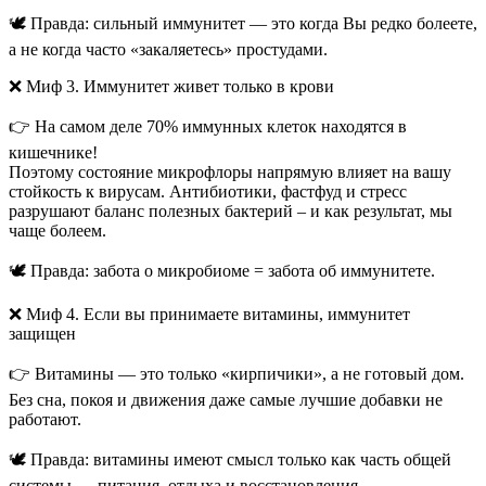
🕊️ Правда: сильный иммунитет — это когда Вы редко болеете,
а не когда часто «закаляетесь» простудами.
❌ Миф 3. Иммунитет живет только в крови
👉 На самом деле 70% иммунных клеток находятся в
кишечнике!
Поэтому состояние микрофлоры напрямую влияет на вашу
стойкость к вирусам. Антибиотики, фастфуд и стресс
разрушают баланс полезных бактерий – и как результат, мы
чаще болеем.
🕊️ Правда: забота о микробиоме = забота об иммунитете.
❌ Миф 4. Если вы принимаете витамины, иммунитет
защищен
👉 Витамины — это только «кирпичики», а не готовый дом.
Без сна, покоя и движения даже самые лучшие добавки не
работают.
🕊️ Правда: витамины имеют смысл только как часть общей
системы — питания, отдыха и восстановления.