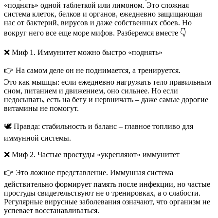
«поднять» одной таблеткой или лимоном. Это сложная
система клеток, белков и органов, ежедневно защищающая
нас от бактерий, вирусов и даже собственных сбоев. Но
вокруг него все еще море мифов. Разберемся вместе 👇
❌ Миф 1. Иммунитет можно быстро «поднять»
👉 На самом деле он не поднимается, а тренируется.
Это как мышцы: если ежедневно нагружать тело правильным
сном, питанием и движением, оно сильнее. Но если
недосыпать, есть на бегу и нервничать – даже самые дорогие
витамины не помогут.
🕊️ Правда: стабильность и баланс – главное топливо для
иммунной системы.
❌ Миф 2. Частые простуды «укрепляют» иммунитет
👉 Это ложное представление. Иммунная система
действительно формирует память после инфекции, но частые
простуды свидетельствуют не о тренировках, а о слабости.
Регулярные вирусные заболевания означают, что организм не
успевает восстанавливаться.