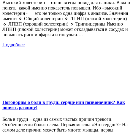
Высокий холестерин – это не всегда повод для паники. Важно
понять, какой именно показатель повышен. Ибо «высокий
холестерин» — это не только одна цифра в анализе. Значения
имеют: 🔹 Общий холестерин 🔹 ЛПНП (плохой холестерин)
🔹 ЛПВП (хороший холестерин) 🔹 Триглицериды Именно
ЛПНП (плохой холестерин) может откладываться в сосудах и
повышать риск инфаркта и инсульта….
Подробнее
Поговорим о боли в груди: сердце или позвоночник? Как
понять разницу!
Боль в груди – одна из самых частых причин тревоги.
Особенно если болит слева. Первая мысль: «Это сердце?» На
самом деле причин может быть много: мышцы, нервы,