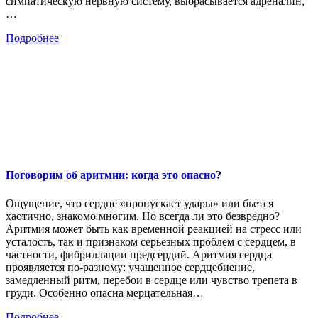
симпатическую нервную систему, выбрасывается адреналин,
…
Подробнее
Поговорим об аритмии: когда это опасно?
Ощущение, что сердце «пропускает удары» или бьется
хаотично, знакомо многим. Но всегда ли это безвредно?
Аритмия может быть как временной реакцией на стресс или
усталость, так и признаком серьезных проблем с сердцем, в
частности, фибрилляции предсердий. Аритмия сердца
проявляется по-разному: учащенное сердцебиение,
замедленный ритм, перебои в сердце или чувство трепета в
груди. Особенно опасна мерцательная…
Подробнее